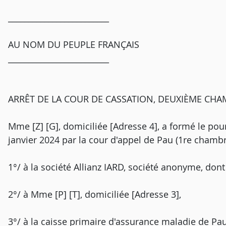
_________________________
AU NOM DU PEUPLE FRANÇAIS
_________________________
ARRÊT DE LA COUR DE CASSATION, DEUXIÈME CHA
Mme [Z] [G], domiciliée [Adresse 4], a formé le pour
janvier 2024 par la cour d'appel de Pau (1re chambre)
1°/ à la société Allianz IARD, société anonyme, dont 
2°/ à Mme [P] [T], domiciliée [Adresse 3],
3°/ à la caisse primaire d'assurance maladie de Pau