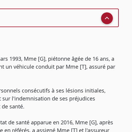
1 mars 1993, Mme [G], piétonne âgée de 16 ans, a
ant un véhicule conduit par Mme [T], assuré par
sonnels consécutifs à ses lésions initiales,
 sur l'indemnisation de ses préjudices
 de santé.
état de santé apparue en 2016, Mme [G], après
re en référés, a assigné Mme [T] et l'assureur