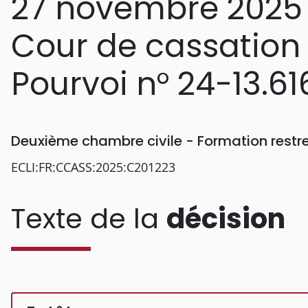
27 novembre 2025
Cour de cassation
Pourvoi n° 24-13.61
Deuxième chambre civile - Formation restr
ECLI:FR:CCASS:2025:C201223
Texte de la
décision