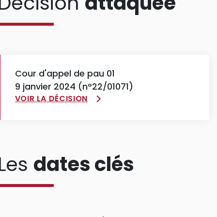
Décision
attaquée
Cour d'appel de pau 01
9 janvier 2024 (n°22/01071)
VOIR LA DÉCISION
Les
dates clés