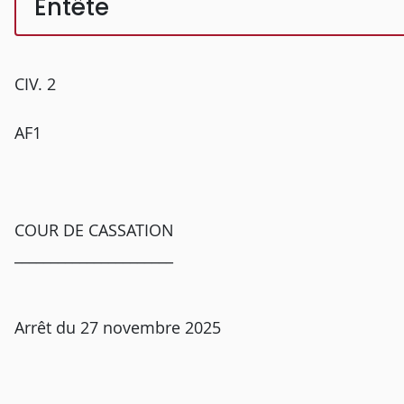
Entête
CIV. 2
AF1
COUR DE CASSATION
______________________
Arrêt du 27 novembre 2025