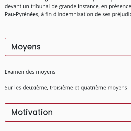
devant un tribunal de grande instance, en présence
Pau-Pyrénées, à fin d'indemnisation de ses préjudi
Moyens
Examen des moyens
Sur les deuxième, troisième et quatrième moyens
Motivation