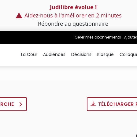
Judilibre évolue !
Aidez-nous à l'améliorer en 2 minutes
Répondre au questionnaire
Gérer mes abonnements
Ajouter
La Cour
Audiences
Décisions
Kiosque
Colloqu
ERCHE
TÉLÉCHARGER