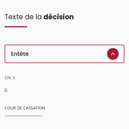
Texte de la
décision
Entête
CIV. 3
JL
COUR DE CASSATION
______________________