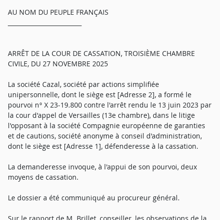
AU NOM DU PEUPLE FRANÇAIS
_________________________
ARRÊT DE LA COUR DE CASSATION, TROISIÈME CHAMBRE
CIVILE, DU 27 NOVEMBRE 2025
La société Cazal, société par actions simplifiée
unipersonnelle, dont le siège est [Adresse 2], a formé le
pourvoi n° X 23-19.800 contre l'arrêt rendu le 13 juin 2023 par
la cour d'appel de Versailles (13e chambre), dans le litige
l'opposant à la société Compagnie européenne de garanties
et de cautions, société anonyme à conseil d'administration,
dont le siège est [Adresse 1], défenderesse à la cassation.
La demanderesse invoque, à l'appui de son pourvoi, deux
moyens de cassation.
Le dossier a été communiqué au procureur général.
Sur le rapport de M. Brillet, conseiller, les observations de la