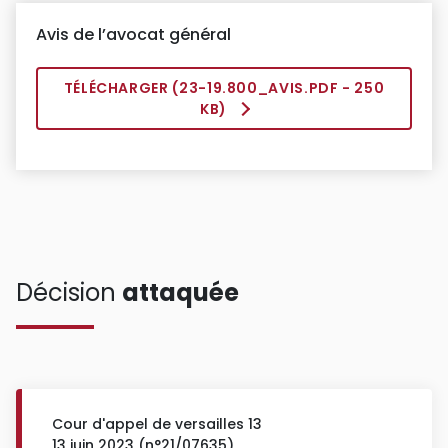
Avis de l’avocat général
TÉLÉCHARGER (
23-19.800_AVIS.PDF
- 250
KB)
Décision
attaquée
Cour d'appel de versailles 13
13 juin 2023 (n°21/07635)