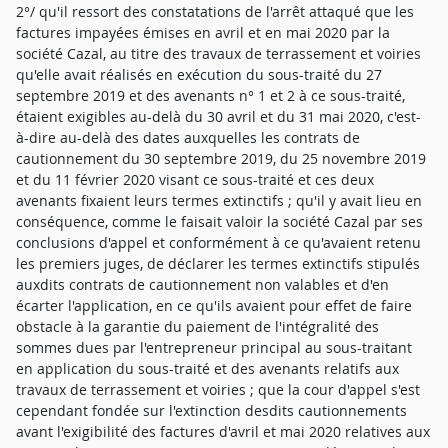
2°/ qu'il ressort des constatations de l'arrêt attaqué que les
factures impayées émises en avril et en mai 2020 par la
société Cazal, au titre des travaux de terrassement et voiries
qu'elle avait réalisés en exécution du sous-traité du 27
septembre 2019 et des avenants n° 1 et 2 à ce sous-traité,
étaient exigibles au-delà du 30 avril et du 31 mai 2020, c'est-
à-dire au-delà des dates auxquelles les contrats de
cautionnement du 30 septembre 2019, du 25 novembre 2019
et du 11 février 2020 visant ce sous-traité et ces deux
avenants fixaient leurs termes extinctifs ; qu'il y avait lieu en
conséquence, comme le faisait valoir la société Cazal par ses
conclusions d'appel et conformément à ce qu'avaient retenu
les premiers juges, de déclarer les termes extinctifs stipulés
auxdits contrats de cautionnement non valables et d'en
écarter l'application, en ce qu'ils avaient pour effet de faire
obstacle à la garantie du paiement de l'intégralité des
sommes dues par l'entrepreneur principal au sous-traitant
en application du sous-traité et des avenants relatifs aux
travaux de terrassement et voiries ; que la cour d'appel s'est
cependant fondée sur l'extinction desdits cautionnements
avant l'exigibilité des factures d'avril et mai 2020 relatives aux