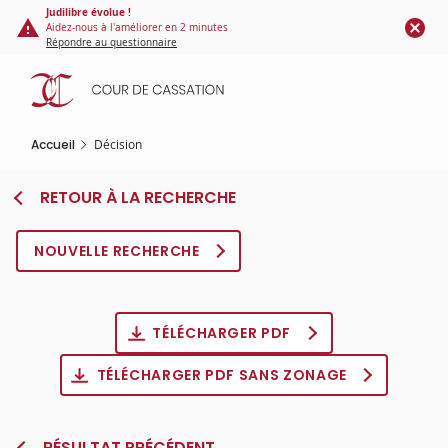
Panneau de gestion des cookies
Aller
Judilibre évolue !
Aidez-nous à l'améliorer en 2 minutes
au
Répondre au questionnaire
contenu
principal
Accueil
Décision
RETOUR À LA RECHERCHE
NOUVELLE RECHERCHE
TÉLÉCHARGER PDF
TÉLÉCHARGER PDF SANS ZONAGE
RÉSULTAT PRÉCÉDENT