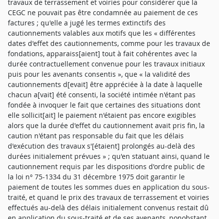
travaux de terrassement et voiries pour considérer que la
CEGC ne pouvait pas être condamnée au paiement de ces
factures ; qu'elle a jugé les termes extinctifs des
cautionnements valables aux motifs que les « différentes
dates d'effet des cautionnements, comme pour les travaux de
fondations, apparaiss[aient] tout à fait cohérentes avec la
durée contractuellement convenue pour les travaux initiaux
puis pour les avenants consentis », que « la validité des
cautionnements d[evait] être appréciée à la date à laquelle
chacun a[vait] été consenti, la société intimée n'étant pas
fondée à invoquer le fait que certaines des situations dont
elle sollicit[ait] le paiement n'étaient pas encore exigibles
alors que la durée d'effet du cautionnement avait pris fin, la
caution n'étant pas responsable du fait que les délais
d'exécution des travaux s'[étaient] prolongés au-delà des
durées initialement prévues » ; qu'en statuant ainsi, quand le
cautionnement requis par les dispositions d'ordre public de
la loi n° 75-1334 du 31 décembre 1975 doit garantir le
paiement de toutes les sommes dues en application du sous-
traité, et quand le prix des travaux de terrassement et voiries
effectués au-delà des délais initialement convenus restait dû
en application du sous-traité et de ses avenants, nonobstant