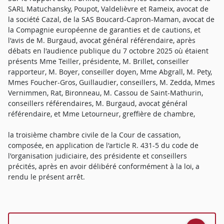
SARL Matuchansky, Poupot, Valdelièvre et Rameix, avocat de
la société Cazal, de la SAS Boucard-Capron-Maman, avocat de
la Compagnie européenne de garanties et de cautions, et
l'avis de M. Burgaud, avocat général référendaire, après
débats en l'audience publique du 7 octobre 2025 où étaient
présents Mme Teiller, présidente, M. Brillet, conseiller
rapporteur, M. Boyer, conseiller doyen, Mme Abgrall, M. Pety,
Mmes Foucher-Gros, Guillaudier, conseillers, M. Zedda, Mmes
Vernimmen, Rat, Bironneau, M. Cassou de Saint-Mathurin,
conseillers référendaires, M. Burgaud, avocat général
référendaire, et Mme Letourneur, greffière de chambre,
la troisième chambre civile de la Cour de cassation,
composée, en application de l'article R. 431-5 du code de
l'organisation judiciaire, des présidente et conseillers
précités, après en avoir délibéré conformément à la loi, a
rendu le présent arrêt.