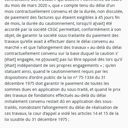
du mois de mars 2020 », que « compte tenu du délai d'un
mois contractuellement convenu et de la durée, non discutée,
de paiement des factures qui étaient exigibles à 45 jours fin
de mois, la durée du cautionnement, lorsqu'il a[vait] été
accordé par la société CEGC permettait, conformément à son
objet, de garantir la société sous-traitante du paiement des
travaux qu'elle avait à effectuer dans le délai convenu au
marché » et que l'allongement des travaux « au-delà du délai
contractuellement convenu sur la base duquel la caution s'
[était] engagée, ne p[ouvait] pas lui être opposé dès lors qu'il
[était] indépendant de ses propres engagements » ; qu'en
statuant ainsi, quand le cautionnement requis par les
dispositions d'ordre public de la loi n° 75-1334 du 31
décembre 1975 doit garantir le paiement de toutes les
sommes dues en application du sous-traité, et quand le prix
des travaux de fondations effectués au-delà du délai
initialement convenu restait dû en application des sous-
traités, nonobstant l'allongement du délai de réalisation de
ces travaux, la cour d'appel a violé les articles 14 et 15 de la
loi susdite du 31 décembre 1975 ;