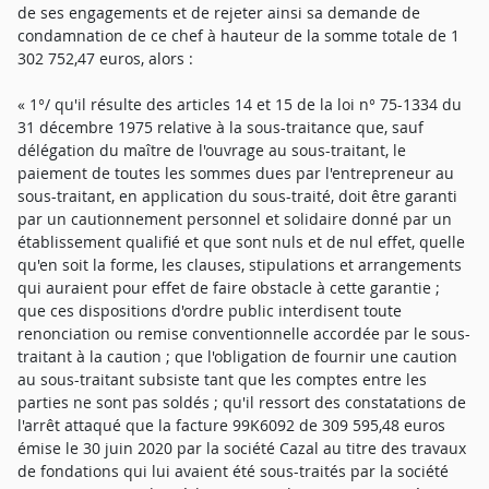
de ses engagements et de rejeter ainsi sa demande de
condamnation de ce chef à hauteur de la somme totale de 1
302 752,47 euros, alors :
« 1°/ qu'il résulte des articles 14 et 15 de la loi n° 75-1334 du
31 décembre 1975 relative à la sous-traitance que, sauf
délégation du maître de l'ouvrage au sous-traitant, le
paiement de toutes les sommes dues par l'entrepreneur au
sous-traitant, en application du sous-traité, doit être garanti
par un cautionnement personnel et solidaire donné par un
établissement qualifié et que sont nuls et de nul effet, quelle
qu'en soit la forme, les clauses, stipulations et arrangements
qui auraient pour effet de faire obstacle à cette garantie ;
que ces dispositions d'ordre public interdisent toute
renonciation ou remise conventionnelle accordée par le sous-
traitant à la caution ; que l'obligation de fournir une caution
au sous-traitant subsiste tant que les comptes entre les
parties ne sont pas soldés ; qu'il ressort des constatations de
l'arrêt attaqué que la facture 99K6092 de 309 595,48 euros
émise le 30 juin 2020 par la société Cazal au titre des travaux
de fondations qui lui avaient été sous-traités par la société