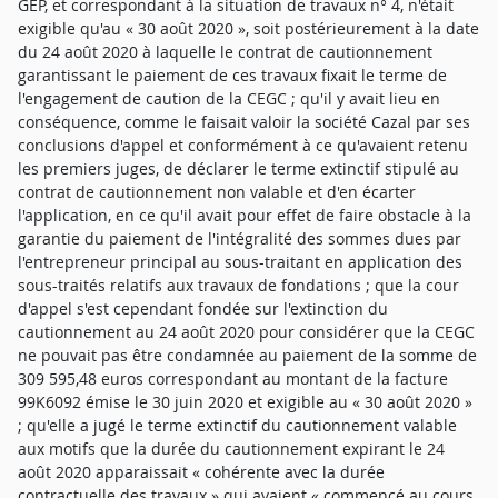
GEP, et correspondant à la situation de travaux n° 4, n'était
exigible qu'au « 30 août 2020 », soit postérieurement à la date
du 24 août 2020 à laquelle le contrat de cautionnement
garantissant le paiement de ces travaux fixait le terme de
l'engagement de caution de la CEGC ; qu'il y avait lieu en
conséquence, comme le faisait valoir la société Cazal par ses
conclusions d'appel et conformément à ce qu'avaient retenu
les premiers juges, de déclarer le terme extinctif stipulé au
contrat de cautionnement non valable et d'en écarter
l'application, en ce qu'il avait pour effet de faire obstacle à la
garantie du paiement de l'intégralité des sommes dues par
l'entrepreneur principal au sous-traitant en application des
sous-traités relatifs aux travaux de fondations ; que la cour
d'appel s'est cependant fondée sur l'extinction du
cautionnement au 24 août 2020 pour considérer que la CEGC
ne pouvait pas être condamnée au paiement de la somme de
309 595,48 euros correspondant au montant de la facture
99K6092 émise le 30 juin 2020 et exigible au « 30 août 2020 »
; qu'elle a jugé le terme extinctif du cautionnement valable
aux motifs que la durée du cautionnement expirant le 24
août 2020 apparaissait « cohérente avec la durée
contractuelle des travaux » qui avaient « commencé au cours