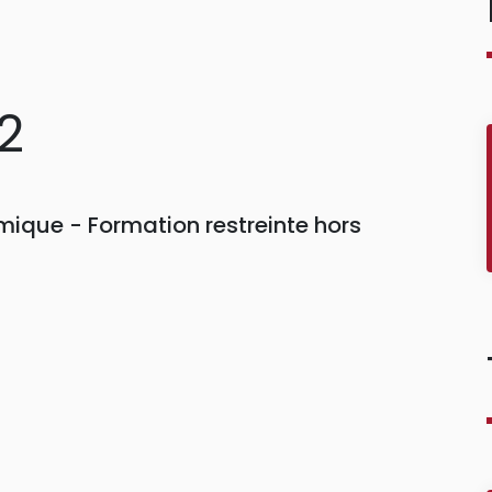
2
ique - Formation restreinte hors