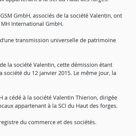
 GSM GmbH, associés de la société Valentin, ont
té MH International GmbH.
jet d'une transmission universelle de patrimoine
de la société Valentin, cette démission étant
a société du 12 janvier 2015. Le même jour, la
 a cédé à la société Valentin Thierion, dirigée
 locaux appartenant à la SCI du Haut des forges.
u registre du commerce et des sociétés.