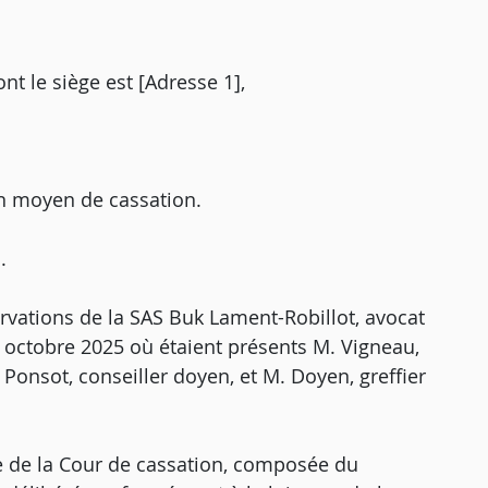
ont le siège est [Adresse 1],
n moyen de cassation.
.
ervations de la SAS Buk Lament-Robillot, avocat
7 octobre 2025 où étaient présents M. Vigneau,
Ponsot, conseiller doyen, et M. Doyen, greffier
 de la Cour de cassation, composée du