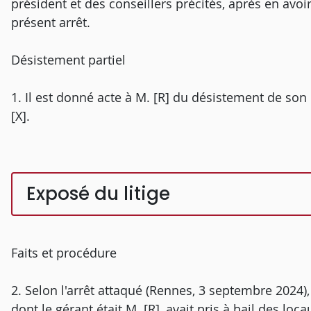
président et des conseillers précités, après en avoi
présent arrêt.
Désistement partiel
1. Il est donné acte à M. [R] du désistement de son 
[X].
Exposé du litige
Faits et procédure
2. Selon l'arrêt attaqué (Rennes, 3 septembre 2024), 
dont le gérant était M. [R], avait pris à bail des lo