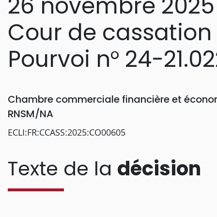
26 novembre 2025
Cour de cassation
Pourvoi n° 24-21.02
Chambre commerciale financière et économ
RNSM/NA
ECLI:FR:CCASS:2025:CO00605
Texte de la
décision