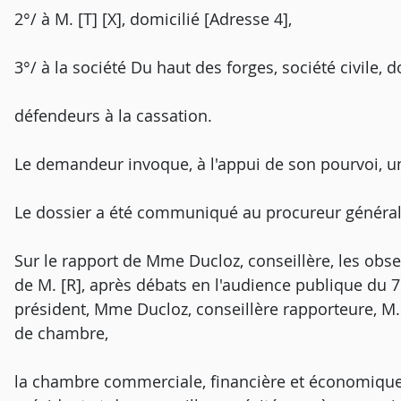
2°/ à M. [T] [X], domicilié [Adresse 4],
3°/ à la société Du haut des forges, société civile, d
défendeurs à la cassation.
Le demandeur invoque, à l'appui de son pourvoi, u
Le dossier a été communiqué au procureur général
Sur le rapport de Mme Ducloz, conseillère, les obs
de M. [R], après débats en l'audience publique du 
président, Mme Ducloz, conseillère rapporteure, M. 
de chambre,
la chambre commerciale, financière et économique