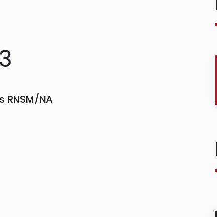
23
ors RNSM/NA