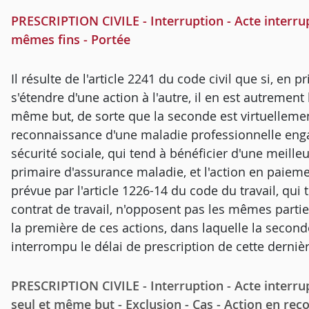
PRESCRIPTION CIVILE - Interruption - Acte interrupt
mêmes fins - Portée
Il résulte de l'article 2241 du code civil que si, en p
s'étendre d'une action à l'autre, il en est autremen
même but, de sorte que la seconde est virtuellemen
reconnaissance d'une maladie professionnelle engag
sécurité sociale, qui tend à bénéficier d'une meill
primaire d'assurance maladie, et l'action en paiem
prévue par l'article 1226-14 du code du travail, qui
contrat de travail, n'opposent pas les mêmes parti
la première de ces actions, dans laquelle la second
interrompu le délai de prescription de cette derniè
PRESCRIPTION CIVILE - Interruption - Acte interrupt
seul et même but - Exclusion - Cas - Action en rec