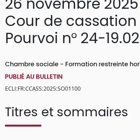
26 novembre 2025
Cour de cassation
Pourvoi n° 24-19.0
Chambre sociale - Formation restreinte h
PUBLIÉ AU BULLETIN
ECLI:FR:CCASS:2025:SO01100
Titres et sommaires