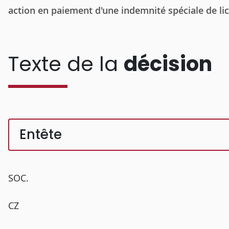
action en paiement d'une indemnité spéciale de l
Texte de la
décision
Entête
SOC.
CZ