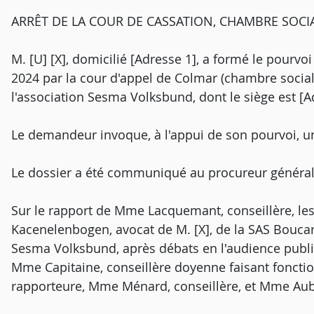
ARRÊT DE LA COUR DE CASSATION, CHAMBRE SOCI
M. [U] [X], domicilié [Adresse 1], a formé le pourvoi
2024 par la cour d'appel de Colmar (chambre sociale,
l'association Sesma Volksbund, dont le siège est [A
Le demandeur invoque, à l'appui de son pourvoi, u
Le dossier a été communiqué au procureur général
Sur le rapport de Mme Lacquemant, conseillère, le
Kacenelenbogen, avocat de M. [X], de la SAS Bouca
Sesma Volksbund, après débats en l'audience publi
Mme Capitaine, conseillère doyenne faisant foncti
rapporteure, Mme Ménard, conseillère, et Mme Aub