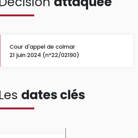
Décision
attaquée
Cour d'appel de colmar
21 juin 2024 (n°22/02190)
Les
dates clés