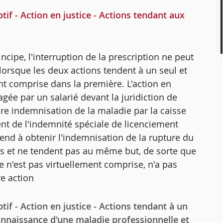
if - Action en justice - Actions tendant aux
rincipe, l'interruption de la prescription ne peut
t lorsque les deux actions tendent à un seul et
t comprise dans la première. L'action en
ée par un salarié devant la juridiction de
eure indemnisation de la maladie par la caisse
ent de l'indemnité spéciale de licenciement
 tend à obtenir l'indemnisation de la rupture du
es et ne tendent pas au même but, de sorte que
e n'est pas virtuellement comprise, n'a pas
re action
if - Action en justice - Actions tendant à un
onnaissance d'une maladie professionnelle et