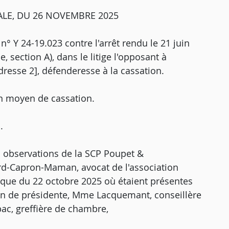
ALE, DU 26 NOVEMBRE 2025
 n° Y 24-19.023 contre l'arrêt rendu le 21 juin
 section A), dans le litige l'opposant à
dresse 2], défenderesse à la cassation.
n moyen de cassation.
.
s observations de la SCP Poupet &
rd-Capron-Maman, avocat de l'association
que du 22 octobre 2025 où étaient présentes
on de présidente, Mme Lacquemant, conseillère
ac, greffière de chambre,