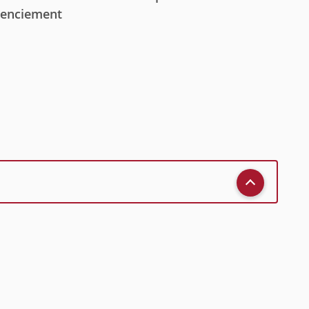
icenciement