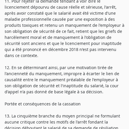
11. Pour rejeter la demande tendant à voir dire le
licenciement dépourvu de cause réelle et sérieuse, l'arrêt,
après avoir constaté que le salarié avait été victime d'une
maladie professionnelle causée par une exposition à des
produits toxiques et retenu un manquement de l'employeur à
son obligation de sécurité de ce fait, retient que les griefs de
harcèlement moral et de manquement à l'obligation de
sécurité sont anciens et que le licenciement pour inaptitude
qui a été prononcé en décembre 2018 n'est pas intervenu
dans ce contexte.
12. En se déterminant ainsi, par une motivation tirée de
l'ancienneté du manquement, impropre à écarter le lien de
causalité entre le manquement préalable de l'employeur à
son obligation de sécurité et l'inaptitude du salarié, la cour
d'appel n'a pas donné de base légale à sa décision.
Portée et conséquences de la cassation
13. La cinquième branche du moyen principal ne formulant
aucune critique contre les motifs de l'arrêt fondant la
décision déboutant le salarié de sa demande de résiliation