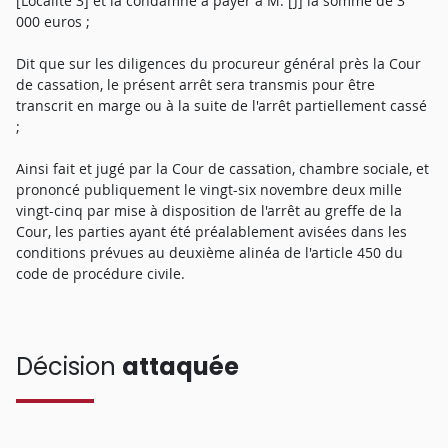
[Localité 3] et la condamne à payer à M. [J] la somme de 3
000 euros ;
Dit que sur les diligences du procureur général près la Cour
de cassation, le présent arrêt sera transmis pour être
transcrit en marge ou à la suite de l'arrêt partiellement cassé
;
Ainsi fait et jugé par la Cour de cassation, chambre sociale, et
prononcé publiquement le vingt-six novembre deux mille
vingt-cinq par mise à disposition de l'arrêt au greffe de la
Cour, les parties ayant été préalablement avisées dans les
conditions prévues au deuxième alinéa de l'article 450 du
code de procédure civile.
Décision
attaquée