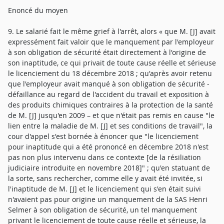
Enoncé du moyen
9. Le salarié fait le même grief à l'arrêt, alors « que M. [J] avait
expressément fait valoir que le manquement par l'employeur
à son obligation de sécurité était directement à l'origine de
son inaptitude, ce qui privait de toute cause réelle et sérieuse
le licenciement du 18 décembre 2018 ; qu'après avoir retenu
que l'employeur avait manqué à son obligation de sécurité -
défaillance au regard de l'accident du travail et exposition à
des produits chimiques contraires à la protection de la santé
de M. [J] jusqu'en 2009 – et que n'était pas remis en cause "le
lien entre la maladie de M. [J] et ses conditions de travail", la
cour d'appel s'est bornée à énoncer que "le licenciement
pour inaptitude qui a été prononcé en décembre 2018 n'est
pas non plus intervenu dans ce contexte [de la résiliation
judiciaire introduite en novembre 2018]" ; qu'en statuant de
la sorte, sans rechercher, comme elle y avait été invitée, si
l'inaptitude de M. [J] et le licenciement qui s'en était suivi
n'avaient pas pour origine un manquement de la SAS Henri
Selmer à son obligation de sécurité, un tel manquement
privant le licenciement de toute cause réelle et sérieuse, la