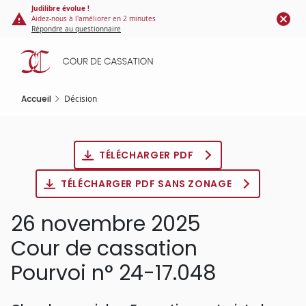
Panneau de gestion des cookies
Aller
Judilibre évolue !
Aidez-nous à l'améliorer en 2 minutes
au
Répondre au questionnaire
contenu
principal
Accueil
Décision
TÉLÉCHARGER PDF
TÉLÉCHARGER PDF SANS ZONAGE
26 novembre 2025
Cour de cassation
Pourvoi n° 24-17.048