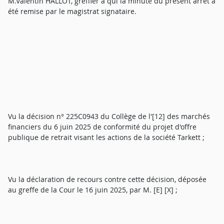
M.Valentin HALLOT, greffier à qui la minute du présent arrêt a
été remise par le magistrat signataire.
Vu la décision n° 225C0943 du Collège de l'[12] des marchés
financiers du 6 juin 2025 de conformité du projet d'offre
publique de retrait visant les actions de la société Tarkett ;
Vu la déclaration de recours contre cette décision, déposée
au greffe de la Cour le 16 juin 2025, par M. [E] [X] ;