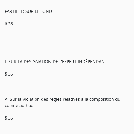
PARTIE II : SUR LE FOND
§ 36
I. SUR LA DÉSIGNATION DE L'EXPERT INDÉPENDANT
§ 36
A. Sur la violation des règles relatives à la composition du
comité ad hoc
§ 36