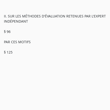
II. SUR LES MÉTHODES D'ÉVALUATION RETENUES PAR L'EXPERT
INDÉPENDANT
§ 96
PAR CES MOTIFS
§ 125