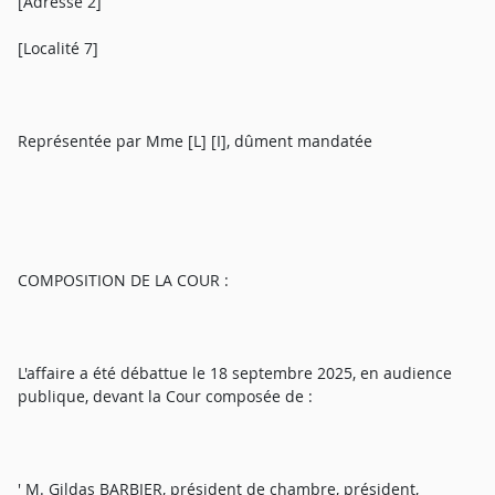
[Adresse 2]
[Localité 7]
Représentée par Mme [L] [I], dûment mandatée
COMPOSITION DE LA COUR :
L'affaire a été débattue le 18 septembre 2025, en audience
publique, devant la Cour composée de :
' M. Gildas BARBIER, président de chambre, président,