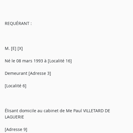
REQUÉRANT :
M. [E] [X]
Né le 08 mars 1993 à [Localité 16]
Demeurant [Adresse 3]
[Localité 6]
Élisant domicile au cabinet de Me Paul VILLETARD DE
LAGUERIE
[Adresse 9]