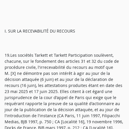
I. SUR LA RECEVABILITÉ DU RECOURS
19.Les sociétés Tarkett et Tarkett Participation soulèvent,
chacune, sur le fondement des articles 31 et 32 du code de
procédure civile, l'irrecevabilité du recours au motif que
M. [X] ne démontre pas son intérêt à agir au jour de la
décision attaquée (6 juin) et au jour de la déclaration de
recours (16 juin), les attestations produites étant en date des
23 mai 2025 et 17 juin 2025. Elles citent à cet égard une
jurisprudence de la cour d'appel de Paris qui exige que le
requérant rapporte la preuve de sa qualité d'actionnaire au
jour de la publication de la décision attaquée, et au jour de
l'introduction de l'instance (CA Paris, 11 juin 1997, Filipacchi
Medias, BJB 1997, p. 750 ; CA [Localité 16], 19 novembre 1996,
Docks de France, BJB mars 1997, p. 212 ; CA [Localité 16],