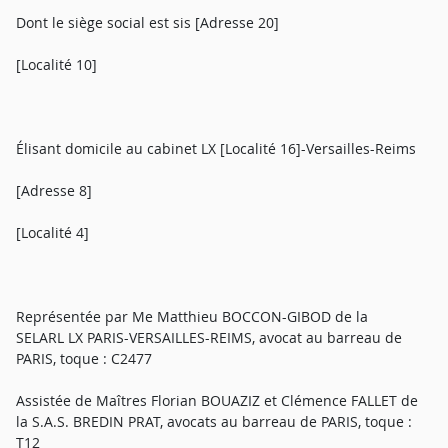
Dont le siège social est sis [Adresse 20]
[Localité 10]
Élisant domicile au cabinet LX [Localité 16]-Versailles-Reims
[Adresse 8]
[Localité 4]
Représentée par Me Matthieu BOCCON-GIBOD de la
SELARL LX PARIS-VERSAILLES-REIMS, avocat au barreau de
PARIS, toque : C2477
Assistée de Maîtres Florian BOUAZIZ et Clémence FALLET de
la S.A.S. BREDIN PRAT, avocats au barreau de PARIS, toque :
T12