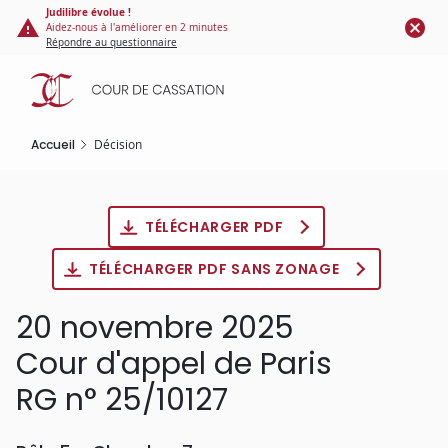
Panneau de gestion des cookies
Aller
Judilibre évolue !
Aidez-nous à l'améliorer en 2 minutes
au
Répondre au questionnaire
contenu
principal
Accueil
Décision
TÉLÉCHARGER PDF
TÉLÉCHARGER PDF SANS ZONAGE
20 novembre 2025
Cour d'appel de Paris
RG n° 25/10127