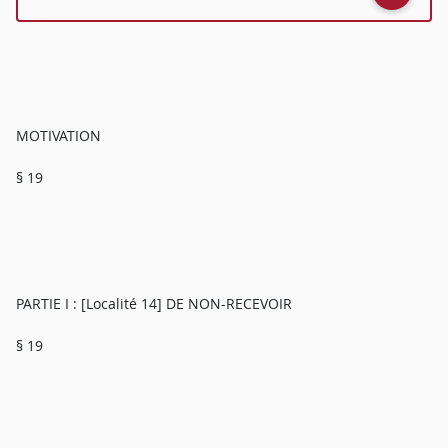
MOTIVATION
§ 19
PARTIE I : [Localité 14] DE NON-RECEVOIR
§ 19