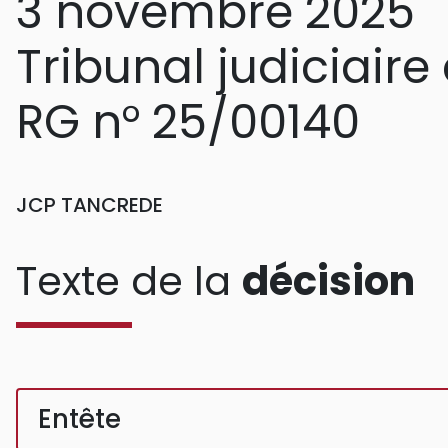
3 novembre 2025
Tribunal judiciair
RG n° 25/00140
JCP TANCREDE
Texte de la
décision
Entête