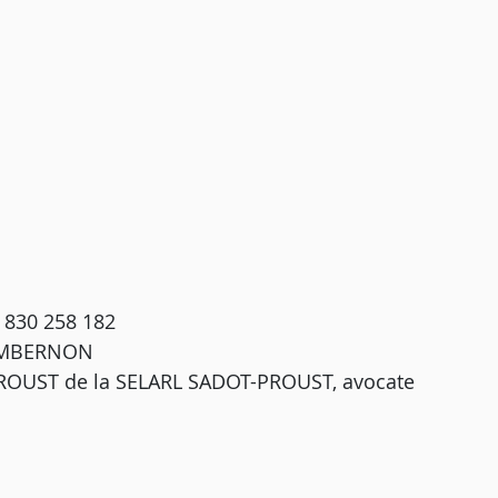
 830 258 182
 CAMBERNON
PROUST de la SELARL SADOT-PROUST, avocate