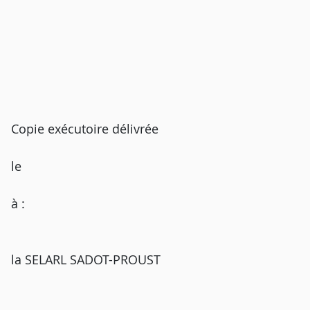
Copie exécutoire délivrée
le
à :
la SELARL SADOT-PROUST