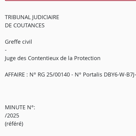
TRIBUNAL JUDICIAIRE
DE COUTANCES
Greffe civil
-
Juge des Contentieux de la Protection
AFFAIRE : N° RG 25/00140 - N° Portalis DBY6-W-B7
MINUTE N°:
/2025
(référé)