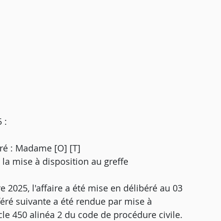
 :
éré : Madame [O] [T]
 la mise à disposition au greffe
2025, l'affaire a été mise en délibéré au 03
éré suivante a été rendue par mise à
icle 450 alinéa 2 du code de procédure civile.