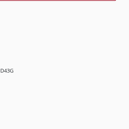
J-D43G