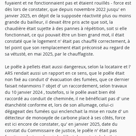
fuyaient et ne fonctionnaient pas et étaient rouillés - force est
dès lors de constater, que depuis novembre 2022 jusqu' en
janvier 2025, en dépit de la supposée réactivité plus ou moins
grande du bailleur, il devait être pris acte que soit, la
chaudière était sujette à des pannes à répétition, soit si elle
fonctionnait, ce qui pouvait être un bien grand mot, il était
constaté que le logement n' était pas chauffé correctement, à
tel point que son remplacement était préconisé au regard de
sa vétusté, en mai 2025, par le chauffagiste.
Le poêle à pellets était aussi dangereux, selon la locataire et l'
ARS rendait aussi un rapport en ce sens, que le poêle était
non fixé au conduit d' évacuation des fumées, que ce dernier
faisait néanmoins l' objet d' un raccordement, selon travaux
du 10 janvier 2024 , toutefois, si le poêle avait bien été
raccordé au conduit de cheminée, il ne bénéficiait pas d' une
étanchéité conforme et, lors de son allumage, celui-ci
dégageait des fumées qui enclenchait la mise en route d' un
détecteur de monoxyde de carbone placé à ses côtés, force
est ici encore de constater, qu' en janvier 2025, date du
constat du Commissaire de justice, le poêle n' était pas