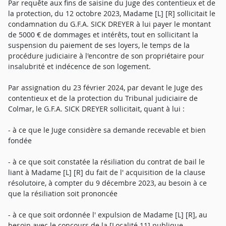
Par requête aux fins de saisine du Juge des contentieux et de
la protection, du 12 octobre 2023, Madame [L] [R] sollicitait le
condamnation du G.F.A. SICK DREYER à lui payer le montant
de 5000 € de dommages et intérêts, tout en sollicitant la
suspension du paiement de ses loyers, le temps de la
procédure judiciaire à l'encontre de son propriétaire pour
insalubrité et indécence de son logement.
Par assignation du 23 février 2024, par devant le Juge des
contentieux et de la protection du Tribunal judiciaire de
Colmar, le G.F.A. SICK DREYER sollicitait, quant à lui :
- à ce que le Juge considère sa demande recevable et bien
fondée
- à ce que soit constatée la résiliation du contrat de bail le
liant à Madame [L] [R] du fait de l' acquisition de la clause
résolutoire, à compter du 9 décembre 2023, au besoin à ce
que la résiliation soit prononcée
- à ce que soit ordonnée l' expulsion de Madame [L] [R], au
besoin avec le concours de la [Localité 11] publique