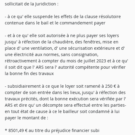
sollicitait de la Juridiction :
- à ce qu' elle suspende les effets de la clause résolutoire
contenue dans le bail et le commandement payer
- et à ce qu' elle soit autorisée à ne plus payer ses loyers
jusqu' à réfection de la chaudière, des fenêtres, mise en
place d' une ventilation, d' une sécurisation extérieure et d'
une électricité aux normes, sans consignation,
rétroactivement à compter du mois de juillet 2023 et à ce qu'
il soit dit que l' ARS sera l' autorité compétente pour vérifier
la bonne fin des travaux
- subsidiairement à ce que le loyer soit ramené à 250 € à
compter de son entrée dans les lieux, jusqu' à réfection des
travaux précités, dont la bonne exécution sera vérifiée par l'
ARS et dire qu' un décompte sera effectué entre les parties-
en tout état de cause à ce le bailleur soit condamné à lui
payer le montant de :
* 8501,49 € au titre du préjudice financier subi