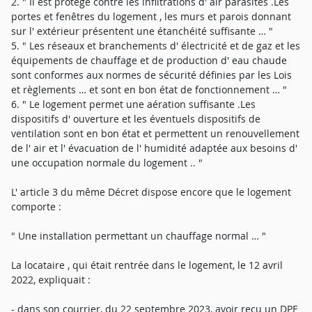
2. " Il est protégé contre les infiltrations d' air parasites .Les
portes et fenêtres du logement , les murs et parois donnant
sur l' extérieur présentent une étanchéité suffisante … "
5. " Les réseaux et branchements d' électricité et de gaz et les
équipements de chauffage et de production d' eau chaude
sont conformes aux normes de sécurité définies par les Lois
et règlements … et sont en bon état de fonctionnement … "
6. " Le logement permet une aération suffisante .Les
dispositifs d' ouverture et les éventuels dispositifs de
ventilation sont en bon état et permettent un renouvellement
de l' air et l' évacuation de l' humidité adaptée aux besoins d'
une occupation normale du logement .. "
L' article 3 du même Décret dispose encore que le logement
comporte :
" Une installation permettant un chauffage normal … "
La locataire , qui était rentrée dans le logement, le 12 avril
2022, expliquait :
- dans son courrier, du 22 septembre 2023, avoir reçu un DPE