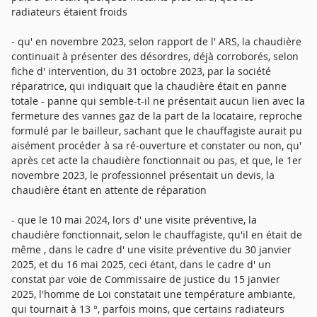
radiateurs étaient froids
- qu' en novembre 2023, selon rapport de l' ARS, la chaudière
continuait à présenter des désordres, déjà corroborés, selon
fiche d' intervention, du 31 octobre 2023, par la société
réparatrice, qui indiquait que la chaudière était en panne
totale - panne qui semble-t-il ne présentait aucun lien avec la
fermeture des vannes gaz de la part de la locataire, reproche
formulé par le bailleur, sachant que le chauffagiste aurait pu
aisément procéder à sa ré-ouverture et constater ou non, qu'
après cet acte la chaudière fonctionnait ou pas, et que, le 1er
novembre 2023, le professionnel présentait un devis, la
chaudière étant en attente de réparation
- que le 10 mai 2024, lors d' une visite préventive, la
chaudière fonctionnait, selon le chauffagiste, qu'il en était de
même , dans le cadre d' une visite préventive du 30 janvier
2025, et du 16 mai 2025, ceci étant, dans le cadre d' un
constat par voie de Commissaire de justice du 15 janvier
2025, l'homme de Loi constatait une température ambiante,
qui tournait à 13 °, parfois moins, que certains radiateurs