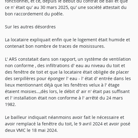
fonctionnel, et ce, depuis le début du contrat de bail et que
ce n' était qu' au 30 mars 2025, qu' une société attestait du
bon raccordement du poêle.
Sur les autres désordres
La locataire expliquait enfin que le logement était humide et
contenait bon nombre de traces de moisissures.
L' ARS constatait dans son rapport, un système de ventilation
non conforme , des infiltrations d' eau au niveau du toit et
des fenêtre de toit et que la locataire était obligée de placer
des serpillères pour éponger l' eau - l' état d' entrée dans les
lieux mentionnant déjà que les fenêtres velux à l' étage
étaient moisies…,dès lors, le débit d' air n' était pas suffisant
et l' installation était non conforme à l' arrêté du 24 mars
1982.
Le bailleur indiquait néanmoins avoir fait le nécessaire et
avoir remplacé la fenêtre du toit, le 9 avril 2024 et avoir posé
deux VMC le 18 mai 2024.