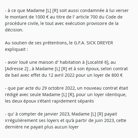
- à ce que Madame [L] [R] soit aussi condamnée à lui verser
le montant de 1000 € au titre de l' article 700 du Code de
procédure civile, le tout avec exécution provisoire de la
décision.
Au soutien de ses prétentions, le G.F.A. SICK DREYER
expliquait :
- avoir loué une maison d' habitation à [Localité 6], au
[Adresse 2] , à Madame [L] [R] et à son époux, selon contrat
de bail avec effet du 12 avril 2022 pour un loyer de 800 €
- que par acte du 29 octobre 2022, un nouveau contrat était
rédigé avec seule Madame [L] [R], pour un loyer identique,
les deux époux s'étant rapidement séparés
- qu' à compter de janvier 2023, Madame [L] [R] payait
irrégulièrement ses loyers et qu'à partir de juin 2023, cette
dernière ne payait plus aucun loyer