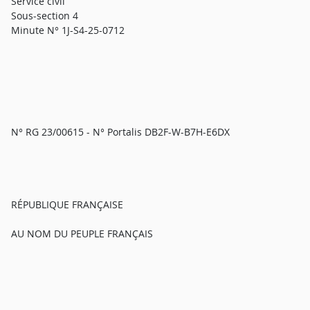
Service civil
Sous-section 4
Minute N° 1J-S4-25-0712
N° RG 23/00615 - N° Portalis DB2F-W-B7H-E6DX
RÉPUBLIQUE FRANÇAISE
AU NOM DU PEUPLE FRANÇAIS