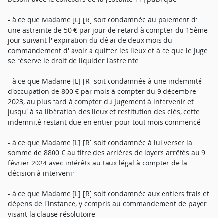
- à ce que Madame [L] [R] soit condamnée au paiement d'
une astreinte de 50 € par jour de retard à compter du 15ème
jour suivant l' expiration du délai de deux mois du
commandement d' avoir à quitter les lieux et à ce que le Juge
se réserve le droit de liquider l'astreinte
- à ce que Madame [L] [R] soit condamnée à une indemnité
d'occupation de 800 € par mois à compter du 9 décembre
2023, au plus tard à compter du Jugement à intervenir et
jusqu' à sa libération des lieux et restitution des clés, cette
indemnité restant due en entier pour tout mois commencé
- à ce que Madame [L] [R] soit condamnée à lui verser la
somme de 8800 € au titre des arriérés de loyers arrêtés au 9
février 2024 avec intérêts au taux légal à compter de la
décision à intervenir
- à ce que Madame [L] [R] soit condamnée aux entiers frais et
dépens de l'instance, y compris au commandement de payer
visant la clause résolutoire