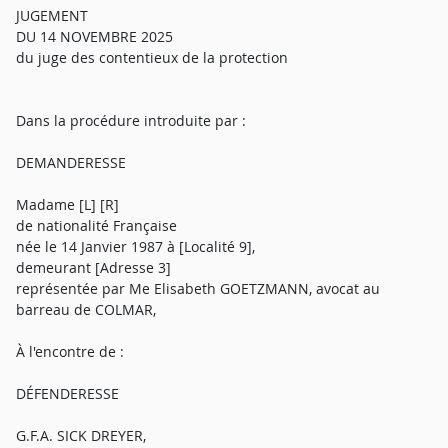
JUGEMENT
DU 14 NOVEMBRE 2025
du juge des contentieux de la protection
Dans la procédure introduite par :
DEMANDERESSE
Madame [L] [R]
de nationalité Française
née le 14 Janvier 1987 à [Localité 9],
demeurant [Adresse 3]
représentée par Me Elisabeth GOETZMANN, avocat au
barreau de COLMAR,
À l'encontre de :
DÉFENDERESSE
G.F.A. SICK DREYER,