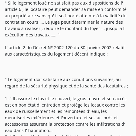
" Si le logement loué ne satisfait pas aux dispositions de l'
article 6 , le locataire peut demander sa mise en conformité
au propriétaire sans qu' il soit porté atteinte à la validité du
contrat en cours …. Le Juge peut déterminer la nature des
travaux à réaliser , réduire le montant du loyer … jusqu' à l'
exécution des travaux ….. "
L' article 2 du Décret N° 2002-120 du 30 janvier 2002 relatif
aux caractéristiques du logement décent indique :
" Le logement doit satisfaire aux conditions suivantes, au
regard de la sécurité physique et de la santé des locataires ;
1 ." Il assure le clos et le couvert, le gros œuvre et son accès
est en bon état d' entretien et protège les locaux contre les
eaux de ruissellement et les remontées d' eau, les
menuiseries extérieures et l'ouverture et ses accords et
accessoires assurent la protection contre les infiltrations d'
eau dans l' habitation…