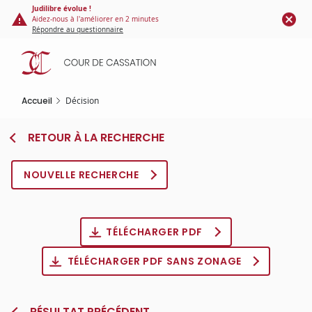
Panneau de gestion des cookies
Aller
Judilibre évolue !
Aidez-nous à l'améliorer en 2 minutes
au
Répondre au questionnaire
contenu
principal
Accueil
Décision
RETOUR À LA RECHERCHE
NOUVELLE RECHERCHE
TÉLÉCHARGER PDF
TÉLÉCHARGER PDF SANS ZONAGE
RÉSULTAT PRÉCÉDENT