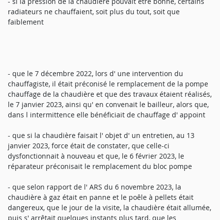
- si la pression de la chaudière pouvait être bonne, certains
radiateurs ne chauffaient, soit plus du tout, soit que
faiblement
- que le 7 décembre 2022, lors d' une intervention du
chauffagiste, il était préconisé le remplacement de la pompe
chauffage de la chaudière et que des travaux étaient réalisés,
le 7 janvier 2023, ainsi qu' en convenait le bailleur, alors que,
dans l intermittence elle bénéficiait de chauffage d' appoint
- que si la chaudière faisait l' objet d' un entretien, au 13
janvier 2023, force était de constater, que celle-ci
dysfonctionnait à nouveau et que, le 6 février 2023, le
réparateur préconisait le remplacement du bloc pompe
- que selon rapport de l' ARS du 6 novembre 2023, la
chaudière à gaz était en panne et le poêle à pellets était
dangereux, que le jour de la visite, la chaudière était allumée,
puis s' arrêtait quelques instants plus tard, que les