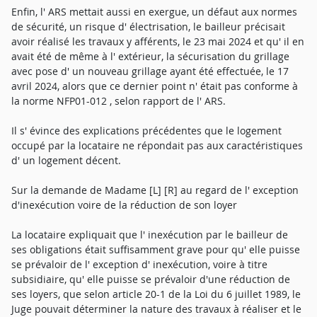
Enfin, l' ARS mettait aussi en exergue, un défaut aux normes
de sécurité, un risque d' électrisation, le bailleur précisait
avoir réalisé les travaux y afférents, le 23 mai 2024 et qu' il en
avait été de même à l' extérieur, la sécurisation du grillage
avec pose d' un nouveau grillage ayant été effectuée, le 17
avril 2024, alors que ce dernier point n' était pas conforme à
la norme NFP01-012 , selon rapport de l' ARS.
Il s' évince des explications précédentes que le logement
occupé par la locataire ne répondait pas aux caractéristiques
d' un logement décent.
Sur la demande de Madame [L] [R] au regard de l' exception
d'inexécution voire de la réduction de son loyer
La locataire expliquait que l' inexécution par le bailleur de
ses obligations était suffisamment grave pour qu' elle puisse
se prévaloir de l' exception d' inexécution, voire à titre
subsidiaire, qu' elle puisse se prévaloir d'une réduction de
ses loyers, que selon article 20-1 de la Loi du 6 juillet 1989, le
Juge pouvait déterminer la nature des travaux à réaliser et le