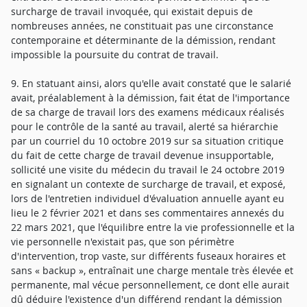
surcharge de travail invoquée, qui existait depuis de
nombreuses années, ne constituait pas une circonstance
contemporaine et déterminante de la démission, rendant
impossible la poursuite du contrat de travail.
9. En statuant ainsi, alors qu'elle avait constaté que le salarié
avait, préalablement à la démission, fait état de l'importance
de sa charge de travail lors des examens médicaux réalisés
pour le contrôle de la santé au travail, alerté sa hiérarchie
par un courriel du 10 octobre 2019 sur sa situation critique
du fait de cette charge de travail devenue insupportable,
sollicité une visite du médecin du travail le 24 octobre 2019
en signalant un contexte de surcharge de travail, et exposé,
lors de l'entretien individuel d'évaluation annuelle ayant eu
lieu le 2 février 2021 et dans ses commentaires annexés du
22 mars 2021, que l'équilibre entre la vie professionnelle et la
vie personnelle n'existait pas, que son périmètre
d'intervention, trop vaste, sur différents fuseaux horaires et
sans « backup », entraînait une charge mentale très élevée et
permanente, mal vécue personnellement, ce dont elle aurait
dû déduire l'existence d'un différend rendant la démission