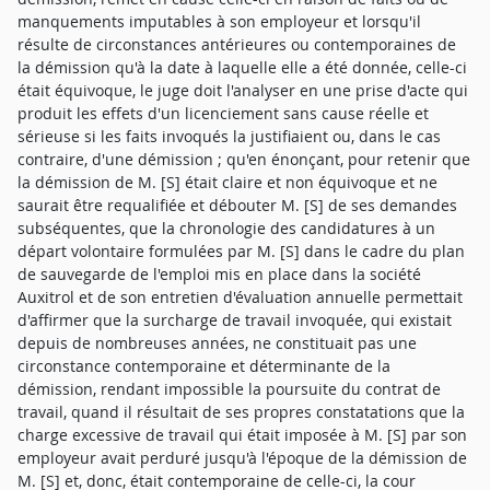
manquements imputables à son employeur et lorsqu'il
résulte de circonstances antérieures ou contemporaines de
la démission qu'à la date à laquelle elle a été donnée, celle-ci
était équivoque, le juge doit l'analyser en une prise d'acte qui
produit les effets d'un licenciement sans cause réelle et
sérieuse si les faits invoqués la justifiaient ou, dans le cas
contraire, d'une démission ; qu'en énonçant, pour retenir que
la démission de M. [S] était claire et non équivoque et ne
saurait être requalifiée et débouter M. [S] de ses demandes
subséquentes, que la chronologie des candidatures à un
départ volontaire formulées par M. [S] dans le cadre du plan
de sauvegarde de l'emploi mis en place dans la société
Auxitrol et de son entretien d'évaluation annuelle permettait
d'affirmer que la surcharge de travail invoquée, qui existait
depuis de nombreuses années, ne constituait pas une
circonstance contemporaine et déterminante de la
démission, rendant impossible la poursuite du contrat de
travail, quand il résultait de ses propres constatations que la
charge excessive de travail qui était imposée à M. [S] par son
employeur avait perduré jusqu'à l'époque de la démission de
M. [S] et, donc, était contemporaine de celle-ci, la cour