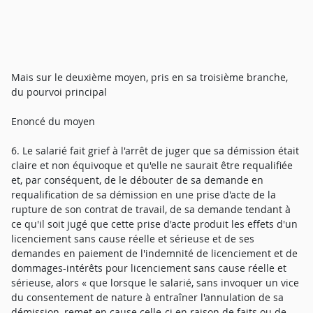
Mais sur le deuxième moyen, pris en sa troisième branche,
du pourvoi principal
Enoncé du moyen
6. Le salarié fait grief à l'arrêt de juger que sa démission était
claire et non équivoque et qu'elle ne saurait être requalifiée
et, par conséquent, de le débouter de sa demande en
requalification de sa démission en une prise d'acte de la
rupture de son contrat de travail, de sa demande tendant à
ce qu'il soit jugé que cette prise d'acte produit les effets d'un
licenciement sans cause réelle et sérieuse et de ses
demandes en paiement de l'indemnité de licenciement et de
dommages-intérêts pour licenciement sans cause réelle et
sérieuse, alors « que lorsque le salarié, sans invoquer un vice
du consentement de nature à entraîner l'annulation de sa
démission, remet en cause celle-ci en raison de faits ou de