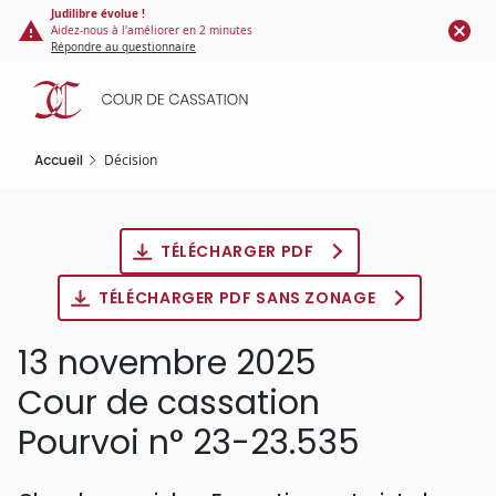
Panneau de gestion des cookies
Aller
Judilibre évolue !
Aidez-nous à l'améliorer en 2 minutes
au
Répondre au questionnaire
contenu
principal
Accueil
Décision
TÉLÉCHARGER PDF
TÉLÉCHARGER PDF SANS ZONAGE
13 novembre 2025
Cour de cassation
Pourvoi n° 23-23.535