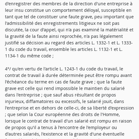
d'enregistrer des membres de la direction d'une entreprise à
leur insu constitue un comportement déloyal, susceptible en
tant que tel de constituer une faute grave, peu important que
l'admissibilité des enregistrements litigieux ne soit pas
discutée, la cour d'appel, qui n'a pas examiné la matérialité et
la gravité de la faute ainsi reprochée, n'a pas légalement
justifié sa décision au regard des articles L. 1332-1 et L. 1333-
1 du code du travail, ensemble les articles L. 1132-1 et L.
1134-1 du même code ;
4°/ qu'en vertu de l'article L. 1243-1 du code du travail, le
contrat de travail à durée déterminée peut être rompu avant
l'échéance du terme en cas de faute grave ; que la faute
grave est celle qui rend impossible le maintien du salarié
dans l'entreprise ; que sauf abus résultant de propos
injurieux, diffamatoires ou excessifs, le salarié jouit, dans
l'entreprise et en dehors de celle-ci, de sa liberté d'expression
; que selon la Cour européenne des droits de l'Homme,
lorsque le contrat de travail d'un salarié est rompu en raison
de propos qu'il a tenus à l'encontre de l'employeur ou
d'autres salariés, l'existence et la gravité d'une éventuelle