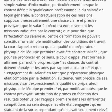
simple valeur d'information, particulièrement lorsque le
contrat définit la qualification professionnelle du salarié de
façon générale, la contractualisation de ces missions
supposant nécessairement une clause claire et précise
prévoyant que le salarié exécutera exclusivement les
missions indiquées par le contrat ; que pour dire que
l'affectation du salarié au centre de formation ne pouvait
constituer une simple modification des conditions de travail,
la cour d'appel a retenu que la qualité de préparateur
physique de l'équipe première avait été contractualisée ; que
pour se prononcer en ce sens, la cour d'appel s'est bornée à
affirmer, par motifs propres, que "les clauses du contrat
doivent s'analyser les unes par rapport aux autres" et que
"l'engagement du salarié en tant que préparateur physique
était complété par la définition, au demeurant précise, de ses
missions visant expressément la qualité de préparateur
physique de l'équipe première" et, par motifs adoptés, que le
contrat prévoyait l'attribution de primes en fonction des
résultats obtenus par l'équipe première dans les différentes
compétitions au sein desquelles elle était engagée ; qu'en
statuant de la sorte, cependant qu'elle avait seulement relevé