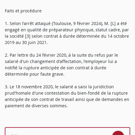
Faits et procédure
1. Selon l'arrêt attaqué (Toulouse, 9 février 2024), M. [L] a été
engagé en qualité de préparateur physique, statut cadre, par
la société [3] selon contrat à durée déterminée du 14 octobre
2019 au 30 juin 2021.
2. Par lettre du 24 février 2020, à la suite du refus par le
salarié d'un changement d'affectation, l'employeur lui a
notifié la rupture anticipée de son contrat à durée
déterminée pour faute grave.
3. Le 18 novembre 2020, le salarié a saisi la juridiction
prud'homale d'une contestation du bien-fondé de la rupture
anticipée de son contrat de travail ainsi que de demandes en
paiement de diverses sommes.