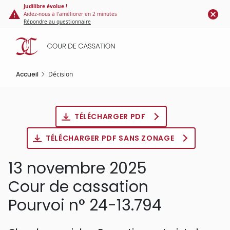
Panneau de gestion des cookies
Aller
Judilibre évolue !
Aidez-nous à l'améliorer en 2 minutes
au
Répondre au questionnaire
contenu
principal
Accueil
Décision
TÉLÉCHARGER PDF
TÉLÉCHARGER PDF SANS ZONAGE
13 novembre 2025
Cour de cassation
Pourvoi n° 24-13.794