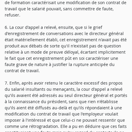
de formation caractérisait une modification de son contrat de
travail que le salarié pouvait, sans commettre de faute,
refuser.
6. La cour d'appel a relevé, ensuite, que si le grief
d'enregistrement de conversations avec le directeur général
était matériellement établi, cet enregistrement n'avait pas été
produit aux débats de sorte qu'il n'existait pas de question
relative à un mode de preuve déloyal, écartant implicitement
le fait que cet enregistrement pût en soi caractériser une
faute grave de nature à justifier la rupture anticipée du
contrat de travail.
7. Enfin, après avoir retenu le caractère excessif des propos
du salarié insultants ou menaçants, la cour d'appel a relevé
qu'ils avaient été adressés au seul directeur général et portés
à la connaissance du président, sans que rien n'établisse
qu'ils aient été diffusés au-delà et qu'ils répondaient à une
modification du contrat de travail que l'employeur voulait
imposer à l'intéressé et que celui-ci ne pouvait ressentir que
comme une rétrogradation. Elle a pu en déduire que ces faits