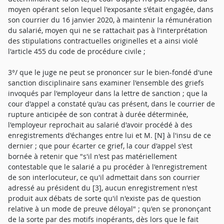
moyen opérant selon lequel l'exposante s'était engagée, dans
son courrier du 16 janvier 2020, à maintenir la rémunération
du salarié, moyen qui ne se rattachait pas à l'interprétation
des stipulations contractuelles originelles et a ainsi violé
l'article 455 du code de procédure civile ;
3°/ que le juge ne peut se prononcer sur le bien-fondé d'une
sanction disciplinaire sans examiner l'ensemble des griefs
invoqués par l'employeur dans la lettre de sanction ; que la
cour d'appel a constaté qu'au cas présent, dans le courrier de
rupture anticipée de son contrat à durée déterminée,
l'employeur reprochait au salarié d'avoir procédé à des
enregistrements d'échanges entre lui et M. [N] à l'insu de ce
dernier ; que pour écarter ce grief, la cour d'appel s'est
bornée à retenir que "s'il n'est pas matériellement
contestable que le salarié a pu procéder à l'enregistrement
de son interlocuteur, ce qu'il admettait dans son courrier
adressé au président du [3], aucun enregistrement n'est
produit aux débats de sorte qu'il n'existe pas de question
relative à un mode de preuve déloyal" ; qu'en se prononçant
de la sorte par des motifs inopérants, dès lors que le fait