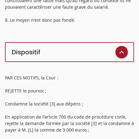
constituaient une faute mais qu'au regard du contexte ils ne
pouvaient caractériser une faute grave du salarié.
8. Le moyen n'est donc pas fondé.
Dispositif
PAR CES MOTIFS, la Cour :
REJETTE le pourvoi ;
Condamne la société [3] aux dépens ;
En application de l'article 700 du code de procédure civile,
rejette la demande formée par la société [3] et la condamne à
payer à M. [L] la somme de 3 000 euros ;