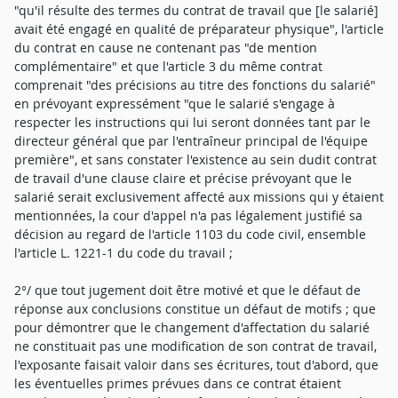
"qu'il résulte des termes du contrat de travail que [le salarié]
avait été engagé en qualité de préparateur physique", l'article
du contrat en cause ne contenant pas "de mention
complémentaire" et que l'article 3 du même contrat
comprenait "des précisions au titre des fonctions du salarié"
en prévoyant expressément "que le salarié s'engage à
respecter les instructions qui lui seront données tant par le
directeur général que par l'entraîneur principal de l'équipe
première", et sans constater l'existence au sein dudit contrat
de travail d'une clause claire et précise prévoyant que le
salarié serait exclusivement affecté aux missions qui y étaient
mentionnées, la cour d'appel n'a pas légalement justifié sa
décision au regard de l'article 1103 du code civil, ensemble
l'article L. 1221-1 du code du travail ;
2°/ que tout jugement doit être motivé et que le défaut de
réponse aux conclusions constitue un défaut de motifs ; que
pour démontrer que le changement d'affectation du salarié
ne constituait pas une modification de son contrat de travail,
l'exposante faisait valoir dans ses écritures, tout d'abord, que
les éventuelles primes prévues dans ce contrat étaient