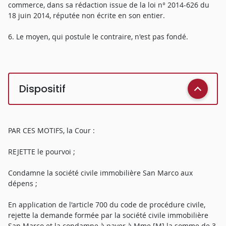
commerce, dans sa rédaction issue de la loi n° 2014-626 du
18 juin 2014, réputée non écrite en son entier.
6. Le moyen, qui postule le contraire, n'est pas fondé.
Dispositif
PAR CES MOTIFS, la Cour :
REJETTE le pourvoi ;
Condamne la société civile immobilière San Marco aux
dépens ;
En application de l'article 700 du code de procédure civile,
rejette la demande formée par la société civile immobilière
San Marco et la condamne à payer à Mme [M] la somme de 3