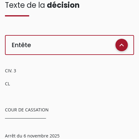
Texte de la
décision
Entête
CIV. 3
CL
COUR DE CASSATION
______________________
Arrêt du 6 novembre 2025