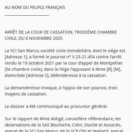
AU NOM DU PEUPLE FRANÇAIS
_________________________
ARRÊT DE LA COUR DE CASSATION, TROISIÈME CHAMBRE
CIVILE, DU 6 NOVEMBRE 2025
La SCI San Marco, société civile immobilière, dont le siège est
[Adresse 1], a formé le pourvoi n° V 23-21.454 contre l'arrêt
rendu le 19 octobre 2021 par la cour d'appel de Montpellier
(5e chambre civile), dans le litige l'opposant à Mme [B] [M],
domiciliée [Adresse 2], défenderesse à la cassation.
La demanderesse invoque, à l'appui de son pourvoi, trois
moyens de cassation.
Le dossier a été communiqué au procureur général.
Sur le rapport de Mme Aldigé, conseillère référendaire, les
observations de la SAS Boulloche, Colin, Stoclet et Associés,
avocat de la SCI San Marco, de la SCP Ohl et Vexliard, avocat