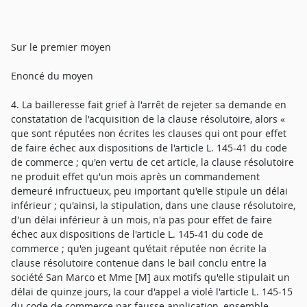
Sur le premier moyen
Enoncé du moyen
4. La bailleresse fait grief à l'arrêt de rejeter sa demande en
constatation de l'acquisition de la clause résolutoire, alors «
que sont réputées non écrites les clauses qui ont pour effet
de faire échec aux dispositions de l'article L. 145-41 du code
de commerce ; qu'en vertu de cet article, la clause résolutoire
ne produit effet qu'un mois après un commandement
demeuré infructueux, peu important qu'elle stipule un délai
inférieur ; qu'ainsi, la stipulation, dans une clause résolutoire,
d'un délai inférieur à un mois, n'a pas pour effet de faire
échec aux dispositions de l'article L. 145-41 du code de
commerce ; qu'en jugeant qu'était réputée non écrite la
clause résolutoire contenue dans le bail conclu entre la
société San Marco et Mme [M] aux motifs qu'elle stipulait un
délai de quinze jours, la cour d'appel a violé l'article L. 145-15
du code de commerce par fausse application, ensemble