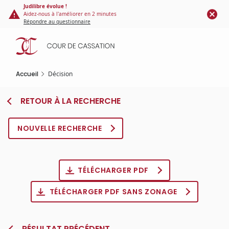
Panneau de gestion des cookies
Aller
Judilibre évolue !
Aidez-nous à l'améliorer en 2 minutes
au
Répondre au questionnaire
contenu
principal
Accueil
Décision
RETOUR À LA RECHERCHE
NOUVELLE RECHERCHE
TÉLÉCHARGER PDF
TÉLÉCHARGER PDF SANS ZONAGE
RÉSULTAT PRÉCÉDENT