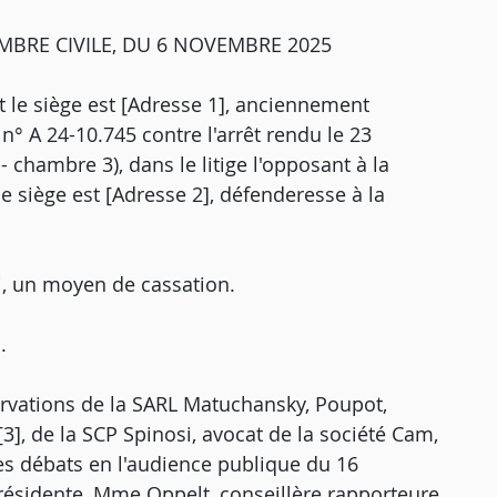
MBRE CIVILE, DU 6 NOVEMBRE 2025
nt le siège est [Adresse 1], anciennement
 A 24-10.745 contre l'arrêt rendu le 23
 chambre 3), dans le litige l'opposant à la
le siège est [Adresse 2], défenderesse à la
i, un moyen de cassation.
.
ervations de la SARL Matuchansky, Poupot,
[3], de la SCP Spinosi, avocat de la société Cam,
ès débats en l'audience publique du 16
résidente, Mme Oppelt, conseillère rapporteure,