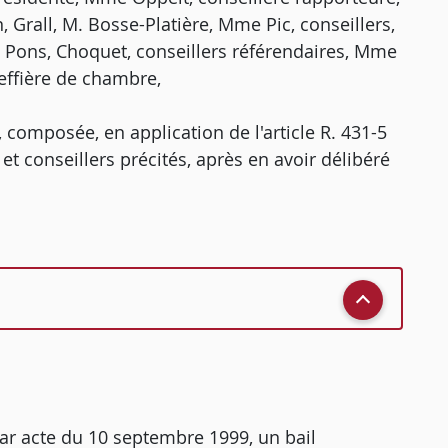
rall, M. Bosse-Platière, Mme Pic, conseillers,
 Pons, Choquet, conseillers référendaires, Mme
effière de chambre,
 composée, en application de l'article R. 431-5
et conseillers précités, après en avoir délibéré
 par acte du 10 septembre 1999, un bail