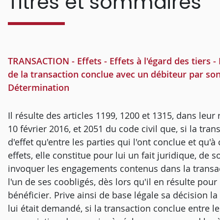
Titres et sommaires
TRANSACTION - Effets - Effets à l'égard des tiers
de la transaction conclue avec un débiteur par son
Détermination
Il résulte des articles 1199, 1200 et 1315, dans leu
10 février 2016, et 2051 du code civil que, si la tra
d'effet qu'entre les parties qui l'ont conclue et qu'à 
effets, elle constitue pour lui un fait juridique, de 
invoquer les engagements contenus dans la transa
l'un de ses coobligés, dès lors qu'il en résulte pou
bénéficier. Prive ainsi de base légale sa décision 
lui était demandé, si la transaction conclue entre le