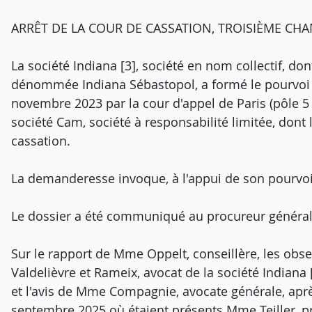
ARRÊT DE LA COUR DE CASSATION, TROISIÈME CHA
La société Indiana [3], société en nom collectif, do
dénommée Indiana Sébastopol, a formé le pourvoi n°
novembre 2023 par la cour d'appel de Paris (pôle 5 -
société Cam, société à responsabilité limitée, dont 
cassation.
La demanderesse invoque, à l'appui de son pourvo
Le dossier a été communiqué au procureur général
Sur le rapport de Mme Oppelt, conseillère, les obs
Valdelièvre et Rameix, avocat de la société Indiana 
et l'avis de Mme Compagnie, avocate générale, apr
septembre 2025 où étaient présents Mme Teiller, p