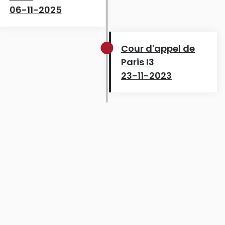
06-11-2025
Cour d'appel de
Paris I3
23-11-2023