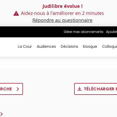
Judilibre évolue !
Aidez-nous à l'améliorer en 2 minutes
Répondre au questionnaire
Gérer mes abonnements
Ajouter
La Cour
Audiences
Décisions
Kiosque
Colloqu
ERCHE
TÉLÉCHARGER