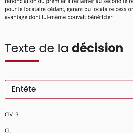
renonciation du premier à réclamer au second le r
pour le locataire cédant, garant du locataire cession
avantage dont lui-même pouvait bénéficier
Texte de la
décision
Entête
CIV. 3
CL