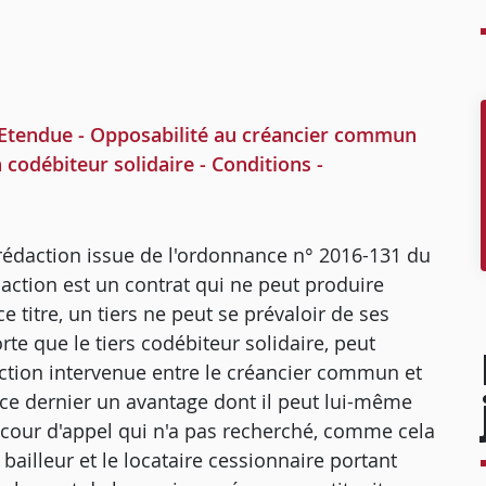
 - Etendue - Opposabilité au créancier commun
 codébiteur solidaire - Conditions -
r rédaction issue de l'ordonnance n° 2016-131 du
nsaction est un contrat qui ne peut produire
ce titre, un tiers ne peut se prévaloir de ses
sorte que le tiers codébiteur solidaire, peut
ction intervenue entre le créancier commun et
r ce dernier un avantage dont il peut lui-même
la cour d'appel qui n'a pas recherché, comme cela
 bailleur et le locataire cessionnaire portant