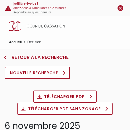
Panneau de gestion des cookies
Aller
Judilibre évolue !
Aidez-nous à l'améliorer en 2 minutes
au
Répondre au questionnaire
contenu
principal
Accueil
Décision
RETOUR À LA RECHERCHE
NOUVELLE RECHERCHE
TÉLÉCHARGER PDF
TÉLÉCHARGER PDF SANS ZONAGE
6 novembre 2025