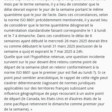
mois par le terme semaine, il y a lieu de constater que le
délai devrait expirer le jour de la semaine portant le même
quantième que le jour de l'acte. Dans ces circonstances, selon
la norme ISO 8601 précédemment mentionnée, il y aurait lieu
de considérer que le terme quantième désignerait la
numérotation standardisée faisant correspondre le 1 à lundi
et le 7 à dimanche. Dans ces conditions le délai de 6
semaines ayant débuté le mercredi 26 mars 2025 devrait être
vu comme débutant le lundi 31 mars 2025 (exclusion de la
semaine a quo) et expirant le 7 mai 2025 à 24h.
Quelle que soit l'hypothèse retenue, une question incidente
survient sur le jour devant être retenu comme point de
départ de la semaine (doit on retenir conformément à la
norme ISO 8601 que le premier jour est fixé au lundi ?). Si ce
point peut sembler anecdotique, le rappel de cette règle peut
s'avérer déterminante s'agissant de normes juridiques
applicables sur des territoires français subissant une
influence géographique de pays recourant à un autre point
de départ (le Canada, les Etats-Unis et d'autres états de la
zone pacifique retiennent le dimanche comme premier jour
de la semaine). »