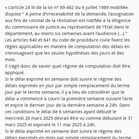
« L'article 24 III de la loi n° 89-462 du 6 juillet 1989 modifiée
dispose " A peine d'irrecevabilité de la demande, l'assignation
aux fins de constat de la résiliation est notifiée à la diligence
du commissaire de justice au représentant de l'Etat dans le
département, au moins six semaines avant l'audience (...) "
Les articles 640 et 641 du code de procédure civile fixent les
règles applicables en matière de computation des délais en
n'envisageant que les seules hypothèses des jours et des
mois.
Il s'agit donc de savoir quel régime de computation doit être
appliqué.
Si le délai exprimé en semaine doit suivre le régime des
délais exprimés en jour par simple remplacement du terme
jour par le terme semaine, il y a lieu de considérer que le
délai a commencé à courir la première semaine suivant l'acte
et expire le dernier jour de la dernière semaine à 24h. Dans
ces conditions le délai de 6 semaines ayant débuté le
mercredi 26 mars 2025 devrait être vu comme débutant le 31
mars 2025 et expirant le 11 mai 2025 à 24h.
Si le délai exprimé en semaine doit suivre le régime des
délais exprimés en mois par simple remplacement du terme