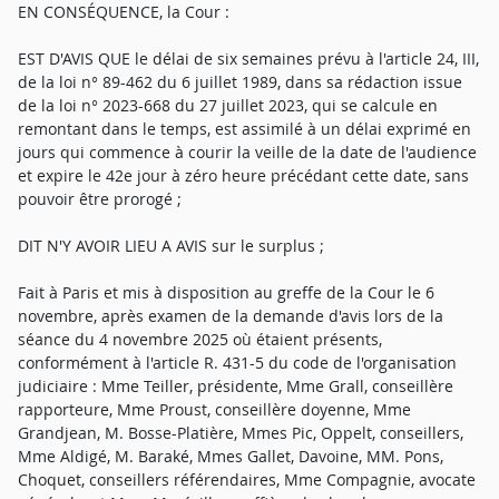
EN CONSÉQUENCE, la Cour :
EST D'AVIS QUE le délai de six semaines prévu à l'article 24, III,
de la loi n° 89-462 du 6 juillet 1989, dans sa rédaction issue
de la loi n° 2023-668 du 27 juillet 2023, qui se calcule en
remontant dans le temps, est assimilé à un délai exprimé en
jours qui commence à courir la veille de la date de l'audience
et expire le 42e jour à zéro heure précédant cette date, sans
pouvoir être prorogé ;
DIT N'Y AVOIR LIEU A AVIS sur le surplus ;
Fait à Paris et mis à disposition au greffe de la Cour le 6
novembre, après examen de la demande d'avis lors de la
séance du 4 novembre 2025 où étaient présents,
conformément à l'article R. 431-5 du code de l'organisation
judiciaire : Mme Teiller, présidente, Mme Grall, conseillère
rapporteure, Mme Proust, conseillère doyenne, Mme
Grandjean, M. Bosse-Platière, Mmes Pic, Oppelt, conseillers,
Mme Aldigé, M. Baraké, Mmes Gallet, Davoine, MM. Pons,
Choquet, conseillers référendaires, Mme Compagnie, avocate