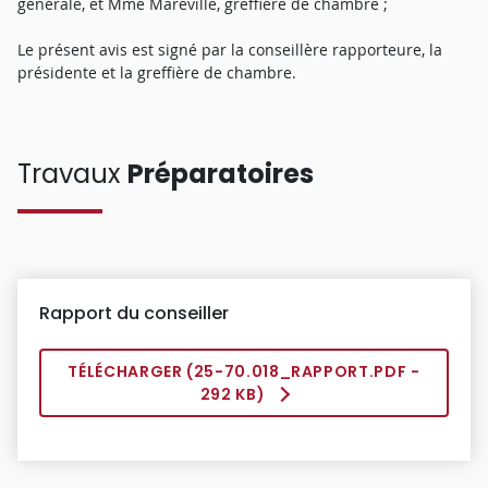
générale, et Mme Maréville, greffière de chambre ;
Le présent avis est signé par la conseillère rapporteure, la
présidente et la greffière de chambre.
Travaux
Préparatoires
Rapport du conseiller
TÉLÉCHARGER (
25-70.018_RAPPORT.PDF
-
292 KB)