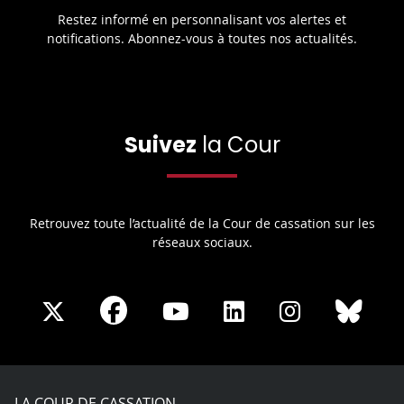
Restez informé en personnalisant vos alertes et
notifications. Abonnez-vous à toutes nos actualités.
Suivez
la Cour
Retrouvez toute l’actualité de la Cour de cassation sur les
réseaux sociaux.
Share
Share
Share
Share
Sha
Share
on
on
on
on
on
on
Facebook
X
Youtube
LinkedIn
Instagram
Blue
play
LA COUR DE CASSATION