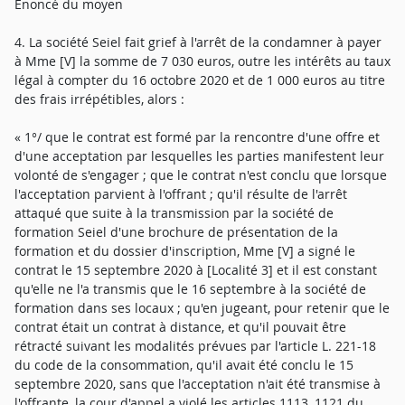
Enoncé du moyen
4. La société Seiel fait grief à l'arrêt de la condamner à payer
à Mme [V] la somme de 7 030 euros, outre les intérêts au taux
légal à compter du 16 octobre 2020 et de 1 000 euros au titre
des frais irrépétibles, alors :
« 1°/ que le contrat est formé par la rencontre d'une offre et
d'une acceptation par lesquelles les parties manifestent leur
volonté de s'engager ; que le contrat n'est conclu que lorsque
l'acceptation parvient à l'offrant ; qu'il résulte de l'arrêt
attaqué que suite à la transmission par la société de
formation Seiel d'une brochure de présentation de la
formation et du dossier d'inscription, Mme [V] a signé le
contrat le 15 septembre 2020 à [Localité 3] et il est constant
qu'elle ne l'a transmis que le 16 septembre à la société de
formation dans ses locaux ; qu'en jugeant, pour retenir que le
contrat était un contrat à distance, et qu'il pouvait être
rétracté suivant les modalités prévues par l'article L. 221-18
du code de la consommation, qu'il avait été conclu le 15
septembre 2020, sans que l'acceptation n'ait été transmise à
l'offrante, la cour d'appel a violé les articles 1113, 1121 du