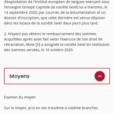
d'exploitation de l'Institut européen de langues exerçant sous
l'enseigne Groupe Capitole (la société Seiel) lui a transmis, le
14 septembre 2020, par courriel, de la documentation et un
dossier d'inscription, que cette dernière est venue déposer
dans les locaux de la société Seiel deux jours plus tard.
2. N'ayant pas obtenu le remboursement des sommes
acquittées après avoir fait valoir l'exercice de son droit de
rétractation, Mme [V] a assignée la société Seiel en restitution
des sommes versées, le 16 octobre 2020.
Moyens
Examen du moyen
Sur le moyen, pris en ses troisième à sixième branches