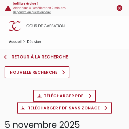
Panneau de gestion des cookies
Aller
Judilibre évolue !
Aidez-nous à l'améliorer en 2 minutes
au
Répondre au questionnaire
contenu
principal
Accueil
Décision
RETOUR À LA RECHERCHE
NOUVELLE RECHERCHE
TÉLÉCHARGER PDF
TÉLÉCHARGER PDF SANS ZONAGE
5 novembre 2025