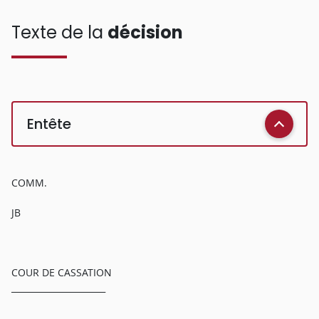
Texte de la
décision
Entête
COMM.
JB
COUR DE CASSATION
______________________