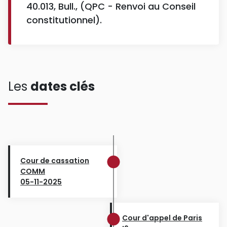
40.013, Bull., (QPC - Renvoi au Conseil
constitutionnel).
Les
dates clés
Cour de cassation
COMM
05-11-2025
Cour d'appel de Paris