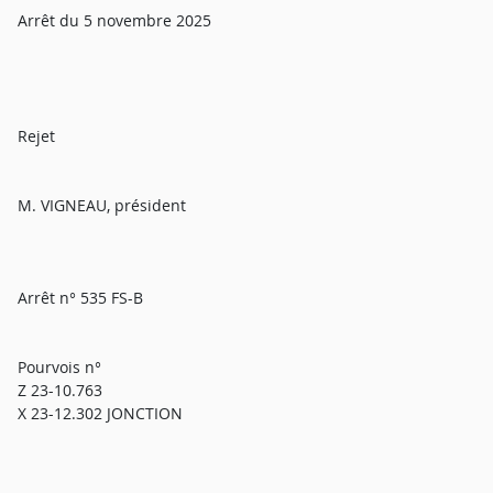
Arrêt du 5 novembre 2025
Rejet
M. VIGNEAU, président
Arrêt n° 535 FS-B
Pourvois n°
Z 23-10.763
X 23-12.302 JONCTION