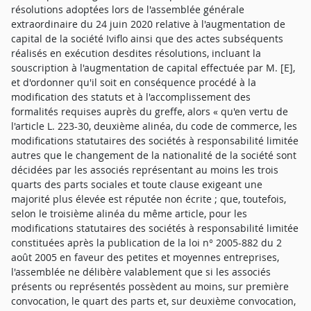
résolutions adoptées lors de l'assemblée générale
extraordinaire du 24 juin 2020 relative à l'augmentation de
capital de la société Iviflo ainsi que des actes subséquents
réalisés en exécution desdites résolutions, incluant la
souscription à l'augmentation de capital effectuée par M. [E],
et d'ordonner qu'il soit en conséquence procédé à la
modification des statuts et à l'accomplissement des
formalités requises auprès du greffe, alors « qu'en vertu de
l'article L. 223-30, deuxième alinéa, du code de commerce, les
modifications statutaires des sociétés à responsabilité limitée
autres que le changement de la nationalité de la société sont
décidées par les associés représentant au moins les trois
quarts des parts sociales et toute clause exigeant une
majorité plus élevée est réputée non écrite ; que, toutefois,
selon le troisième alinéa du même article, pour les
modifications statutaires des sociétés à responsabilité limitée
constituées après la publication de la loi n° 2005-882 du 2
août 2005 en faveur des petites et moyennes entreprises,
l'assemblée ne délibère valablement que si les associés
présents ou représentés possèdent au moins, sur première
convocation, le quart des parts et, sur deuxième convocation,