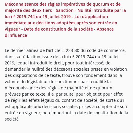
Méconnaissance des règles impératives de quorum et de
majorité des deux tiers - Sanction - Nullité introduite par la
loi n° 2019-744 du 19 juillet 2019 - Loi d'application
immédiate aux décisions adoptées après son entrée en
vigueur - Date de constitution de la société - Absence
d'influence
Le dernier alinéa de l'article L. 223-30 du code de commerce,
dans sa rédaction issue de la loi n° 2019-744 du 19 juillet
2019, lequel introduit le droit, pour tout intéressé, de
demander la nullité des décisions sociales prises en violation
des dispositions de ce texte, trouve son fondement dans la
volonté du législateur de sanctionner par la nullité la
méconnaissance des règles de majorité et de quorum
prévues par ce texte. Il a, par suite, pour objet et pour effet
de régir les effets légaux du contrat de société, de sorte qu'il
est applicable aux décisions sociales prises à compter de son
entrée en vigueur, peu important la date de constitution de la
société