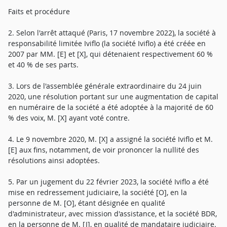
Faits et procédure
2. Selon l'arrêt attaqué (Paris, 17 novembre 2022), la société à
responsabilité limitée Iviflo (la société Iviflo) a été créée en
2007 par MM. [E] et [X], qui détenaient respectivement 60 %
et 40 % de ses parts.
3. Lors de l'assemblée générale extraordinaire du 24 juin
2020, une résolution portant sur une augmentation de capital
en numéraire de la société a été adoptée à la majorité de 60
% des voix, M. [X] ayant voté contre.
4. Le 9 novembre 2020, M. [X] a assigné la société Iviflo et M.
[E] aux fins, notamment, de voir prononcer la nullité des
résolutions ainsi adoptées.
5. Par un jugement du 22 février 2023, la société Iviflo a été
mise en redressement judiciaire, la société [O], en la
personne de M. [O], étant désignée en qualité
d'administrateur, avec mission d'assistance, et la société BDR,
en la personne de M. [J], en qualité de mandataire judiciaire.