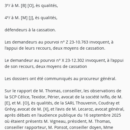
3°/ à M. [B] [O], ès qualités,
4°/ à M. [M] [J], ès qualités,
défendeurs à la cassation.
Les demandeurs au pourvoi n° Z 23-10.763 invoquent, à
l'appui de leurs recours, deux moyens de cassation.
Le demandeur au pourvoi n° X 23-12.302 invoquent, à l'appui
de son recours, deux moyens de cassation
Les dossiers ont été communiqués au procureur général.
Sur le rapport de M. Thomas, conseiller, les observations de
la SCP Célice, Texidor, Périer, avocat de la société Iviflo, de M.
[E], et M. [O], ès qualités, de la SARL Thouvenin, Coudray et
Grévy, avocat de M. [X], et l'avis de M. Lecaroz, avocat général,
après débats en l'audience publique du 16 septembre 2025
où étaient présents M. Vigneau, président, M. Thomas,
conseiller rapporteur, M. Ponsot, conseiller doyen, Mme