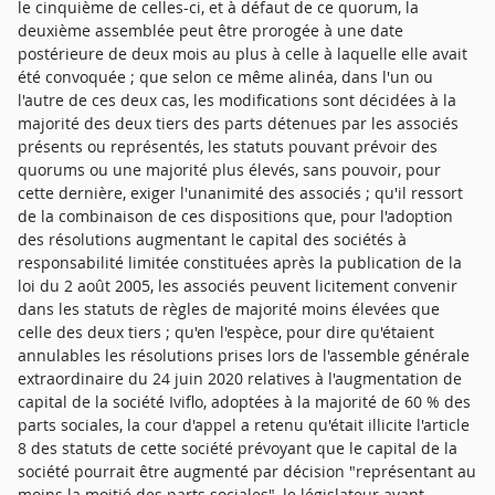
le cinquième de celles-ci, et à défaut de ce quorum, la
deuxième assemblée peut être prorogée à une date
postérieure de deux mois au plus à celle à laquelle elle avait
été convoquée ; que selon ce même alinéa, dans l'un ou
l'autre de ces deux cas, les modifications sont décidées à la
majorité des deux tiers des parts détenues par les associés
présents ou représentés, les statuts pouvant prévoir des
quorums ou une majorité plus élevés, sans pouvoir, pour
cette dernière, exiger l'unanimité des associés ; qu'il ressort
de la combinaison de ces dispositions que, pour l'adoption
des résolutions augmentant le capital des sociétés à
responsabilité limitée constituées après la publication de la
loi du 2 août 2005, les associés peuvent licitement convenir
dans les statuts de règles de majorité moins élevées que
celle des deux tiers ; qu'en l'espèce, pour dire qu'étaient
annulables les résolutions prises lors de l'assemble générale
extraordinaire du 24 juin 2020 relatives à l'augmentation de
capital de la société Iviflo, adoptées à la majorité de 60 % des
parts sociales, la cour d'appel a retenu qu'était illicite l'article
8 des statuts de cette société prévoyant que le capital de la
société pourrait être augmenté par décision "représentant au
moins la moitié des parts sociales", le législateur ayant