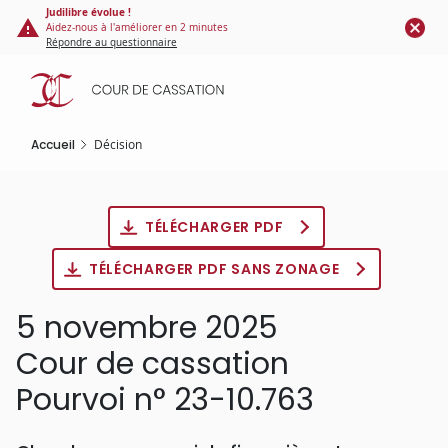
Panneau de gestion des cookies
Aller
Judilibre évolue !
Aidez-nous à l'améliorer en 2 minutes
au
Répondre au questionnaire
contenu
principal
Accueil
Décision
TÉLÉCHARGER PDF
TÉLÉCHARGER PDF SANS ZONAGE
5 novembre 2025
Cour de cassation
Pourvoi n° 23-10.763