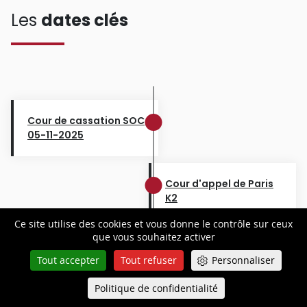
Les
dates clés
Cour de cassation SOC
05-11-2025
Cour d'appel de Paris
K2
14-03-2024
Ce site utilise des cookies et vous donne le contrôle sur ceux
que vous souhaitez activer
Tout accepter
Tout refuser
Personnaliser
Politique de confidentialité
Queue-Fair
Menu