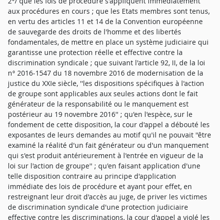
2°/ que les lois de procédure s'appliquent immédiatement
aux procédures en cours ; que les Etats membres sont tenus,
en vertu des articles 11 et 14 de la Convention européenne
de sauvegarde des droits de l'homme et des libertés
fondamentales, de mettre en place un système judiciaire qui
garantisse une protection réelle et effective contre la
discrimination syndicale ; que suivant l'article 92, II, de la loi
n° 2016-1547 du 18 novembre 2016 de modernisation de la
justice du XXIe siècle, ''les dispositions spécifiques à l'action
de groupe sont applicables aux seules actions dont le fait
générateur de la responsabilité ou le manquement est
postérieur au 19 novembre 2016'' ; qu'en l'espèce, sur le
fondement de cette disposition, la cour d'appel a débouté les
exposantes de leurs demandes au motif qu'il ne pouvait ''être
examiné la réalité d'un fait générateur ou d'un manquement
qui s'est produit antérieurement à l'entrée en vigueur de la
loi sur l'action de groupe'' ; qu'en faisant application d'une
telle disposition contraire au principe d'application
immédiate des lois de procédure et ayant pour effet, en
restreignant leur droit d'accès au juge, de priver les victimes
de discrimination syndicale d'une protection judiciaire
effective contre les discriminations, la cour d'appel a violé les