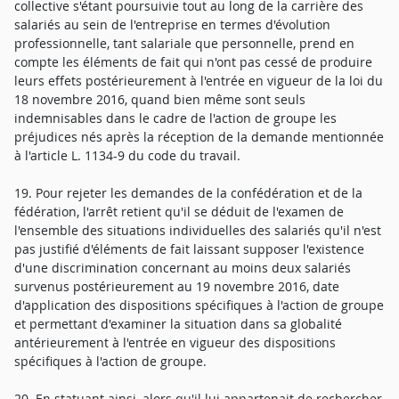
collective s'étant poursuivie tout au long de la carrière des
salariés au sein de l'entreprise en termes d'évolution
professionnelle, tant salariale que personnelle, prend en
compte les éléments de fait qui n'ont pas cessé de produire
leurs effets postérieurement à l'entrée en vigueur de la loi du
18 novembre 2016, quand bien même sont seuls
indemnisables dans le cadre de l'action de groupe les
préjudices nés après la réception de la demande mentionnée
à l'article L. 1134-9 du code du travail.
19. Pour rejeter les demandes de la confédération et de la
fédération, l'arrêt retient qu'il se déduit de l'examen de
l'ensemble des situations individuelles des salariés qu'il n'est
pas justifié d'éléments de fait laissant supposer l'existence
d'une discrimination concernant au moins deux salariés
survenus postérieurement au 19 novembre 2016, date
d'application des dispositions spécifiques à l'action de groupe
et permettant d'examiner la situation dans sa globalité
antérieurement à l'entrée en vigueur des dispositions
spécifiques à l'action de groupe.
20. En statuant ainsi, alors qu'il lui appartenait de rechercher