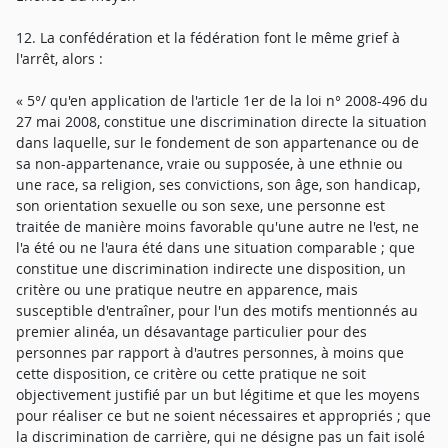
12. La confédération et la fédération font le même grief à
l'arrêt, alors :
« 5°/ qu'en application de l'article 1er de la loi n° 2008-496 du
27 mai 2008, constitue une discrimination directe la situation
dans laquelle, sur le fondement de son appartenance ou de
sa non-appartenance, vraie ou supposée, à une ethnie ou
une race, sa religion, ses convictions, son âge, son handicap,
son orientation sexuelle ou son sexe, une personne est
traitée de manière moins favorable qu'une autre ne l'est, ne
l'a été ou ne l'aura été dans une situation comparable ; que
constitue une discrimination indirecte une disposition, un
critère ou une pratique neutre en apparence, mais
susceptible d'entraîner, pour l'un des motifs mentionnés au
premier alinéa, un désavantage particulier pour des
personnes par rapport à d'autres personnes, à moins que
cette disposition, ce critère ou cette pratique ne soit
objectivement justifié par un but légitime et que les moyens
pour réaliser ce but ne soient nécessaires et appropriés ; que
la discrimination de carrière, qui ne désigne pas un fait isolé