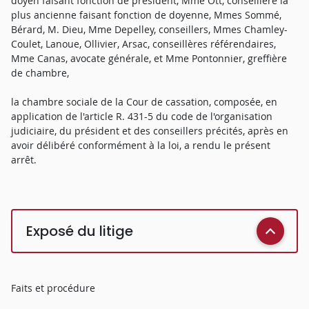
doyen faisant fonction de président, Mme Ott, conseillère la
plus ancienne faisant fonction de doyenne, Mmes Sommé,
Bérard, M. Dieu, Mme Depelley, conseillers, Mmes Chamley-
Coulet, Lanoue, Ollivier, Arsac, conseillères référendaires,
Mme Canas, avocate générale, et Mme Pontonnier, greffière
de chambre,
la chambre sociale de la Cour de cassation, composée, en
application de l'article R. 431-5 du code de l'organisation
judiciaire, du président et des conseillers précités, après en
avoir délibéré conformément à la loi, a rendu le présent
arrêt.
Exposé du litige
Faits et procédure