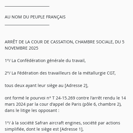
_________________________
AU NOM DU PEUPLE FRANÇAIS
_________________________
ARRÊT DE LA COUR DE CASSATION, CHAMBRE SOCIALE, DU 5
NOVEMBRE 2025
1°/ La Confédération générale du travail,
2°/ La Fédération des travailleurs de la métallurgie CGT,
tous deux ayant leur siège au [Adresse 2],
ont formé le pourvoi n° T 24-15.269 contre l'arrêt rendu le 14
mars 2024 par la cour d'appel de Paris (pôle 6, chambre 2),
dans le litige les opposant :
1°/ à la société Safran aircraft engines, société par actions
simplifiée, dont le siège est [Adresse 1],