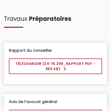
Travaux
Préparatoires
Rapport du conseiller
TÉLÉCHARGER (
24-15.269_RAPPORT.PDF
-
965 KB)
Avis de l’avocat général