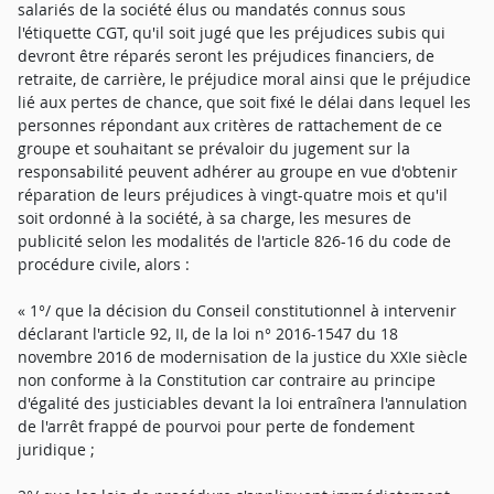
salariés de la société élus ou mandatés connus sous
l'étiquette CGT, qu'il soit jugé que les préjudices subis qui
devront être réparés seront les préjudices financiers, de
retraite, de carrière, le préjudice moral ainsi que le préjudice
lié aux pertes de chance, que soit fixé le délai dans lequel les
personnes répondant aux critères de rattachement de ce
groupe et souhaitant se prévaloir du jugement sur la
responsabilité peuvent adhérer au groupe en vue d'obtenir
réparation de leurs préjudices à vingt-quatre mois et qu'il
soit ordonné à la société, à sa charge, les mesures de
publicité selon les modalités de l'article 826-16 du code de
procédure civile, alors :
« 1°/ que la décision du Conseil constitutionnel à intervenir
déclarant l'article 92, II, de la loi n° 2016-1547 du 18
novembre 2016 de modernisation de la justice du XXIe siècle
non conforme à la Constitution car contraire au principe
d'égalité des justiciables devant la loi entraînera l'annulation
de l'arrêt frappé de pourvoi pour perte de fondement
juridique ;