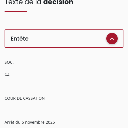
Texte de la
décision
Entête
SOC.
CZ
COUR DE CASSATION
______________________
Arrêt du 5 novembre 2025