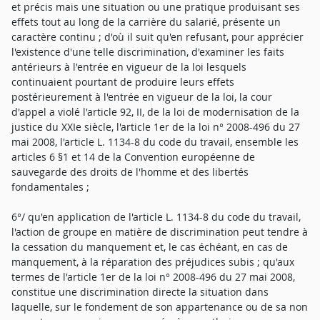
et précis mais une situation ou une pratique produisant ses
effets tout au long de la carrière du salarié, présente un
caractère continu ; d'où il suit qu'en refusant, pour apprécier
l'existence d'une telle discrimination, d'examiner les faits
antérieurs à l'entrée en vigueur de la loi lesquels
continuaient pourtant de produire leurs effets
postérieurement à l'entrée en vigueur de la loi, la cour
d'appel a violé l'article 92, II, de la loi de modernisation de la
justice du XXIe siècle, l'article 1er de la loi n° 2008-496 du 27
mai 2008, l'article L. 1134-8 du code du travail, ensemble les
articles 6 §1 et 14 de la Convention européenne de
sauvegarde des droits de l'homme et des libertés
fondamentales ;
6°/ qu'en application de l'article L. 1134-8 du code du travail,
l'action de groupe en matière de discrimination peut tendre à
la cessation du manquement et, le cas échéant, en cas de
manquement, à la réparation des préjudices subis ; qu'aux
termes de l'article 1er de la loi n° 2008-496 du 27 mai 2008,
constitue une discrimination directe la situation dans
laquelle, sur le fondement de son appartenance ou de sa non