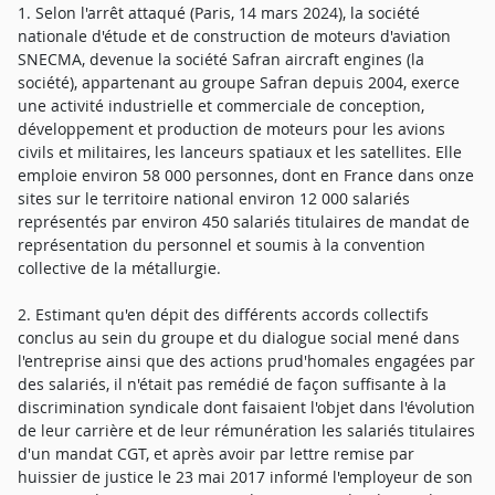
1. Selon l'arrêt attaqué (Paris, 14 mars 2024), la société
nationale d'étude et de construction de moteurs d'aviation
SNECMA, devenue la société Safran aircraft engines (la
société), appartenant au groupe Safran depuis 2004, exerce
une activité industrielle et commerciale de conception,
développement et production de moteurs pour les avions
civils et militaires, les lanceurs spatiaux et les satellites. Elle
emploie environ 58 000 personnes, dont en France dans onze
sites sur le territoire national environ 12 000 salariés
représentés par environ 450 salariés titulaires de mandat de
représentation du personnel et soumis à la convention
collective de la métallurgie.
2. Estimant qu'en dépit des différents accords collectifs
conclus au sein du groupe et du dialogue social mené dans
l'entreprise ainsi que des actions prud'homales engagées par
des salariés, il n'était pas remédié de façon suffisante à la
discrimination syndicale dont faisaient l'objet dans l'évolution
de leur carrière et de leur rémunération les salariés titulaires
d'un mandat CGT, et après avoir par lettre remise par
huissier de justice le 23 mai 2017 informé l'employeur de son