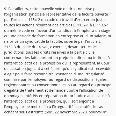
9. Par ailleurs, cette nouvelle voie de droit ne prive pas
l'organisation syndicale représentative de la faculté ouverte
par l'article L. 1134-2 du code du travail d'exercer en justice
toutes les actions résultant des articles L. 1132-1 à L. 1132-4
du même code en faveur d'un candidat à l'emploi, à un stage
ou une période de formation en entreprise ou d'un salarié, ni
ne prive un syndicat de la faculté, ouverte par l'article L.
2132-3 du code du travail, d'exercer, devant toutes les
juridictions, tous les droits réservés à la partie civile
concernant les faits portant un préjudice direct ou indirect à
l'intérêt collectif de la profession qu'ils représentent, la Cour
de cassation jugeant à cet égard qu'un syndicat est recevable
à agir pour faire reconnaître l'existence d'une irrégularité
commise par l'employeur au regard de dispositions légales,
réglementaires ou conventionnelles ou au regard du principe
d'égalité de traitement et demander, outre l'allocation de
dommages-intérêts en réparation du préjudice ainsi causé à
l'intérêt collectif de la profession, qu'il soit enjoint à
l'employeur de mettre fin à l'irrégularité constatée, le cas
échéant sous astreinte (Soc., 22 novembre 2023, pourvoi n°