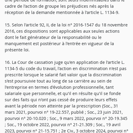
cadre de l'action de groupe les préjudices nés après la
réception de la demande mentionnée à l'article L. 1134-9.
15. Selon l'article 92, II, de la loi n° 2016-1547 du 18 novembre
2016, ces dispositions sont applicables aux seules actions
dont le fait générateur de la responsabilité ou le
manquement est postérieur à l'entrée en vigueur de la
présente loi.
16. La Cour de cassation juge qu'en application de l'article L.
1134-5 du code du travail, l'action en discrimination n'est pas
prescrite lorsque le salarié fait valoir que la discrimination
s'est poursuivie tout au long de sa carrière au sein de
l'entreprise en termes d'évolution professionnelle, tant
salariale que personnelle, et qu'il en résulte qu'il se fonde
sur des faits qui n'ont pas cessé de produire leurs effets
avant la période non atteinte par la prescription (Soc., 31
mars 2021, pourvoi n° 19-22.557, publié ; Soc., 23 juin 2021,
pourvoi n° 20-10.020 ; Soc., 9 mars 2022, pourvoi n° 20-19.345
; Soc., 19 octobre 2022, pourvoi n° 21-21.309 ; Soc., 19 avril
2023, pourvoi n° 21-15.751 ; 2e Civ., 3 octobre 2024, pourvoi n°