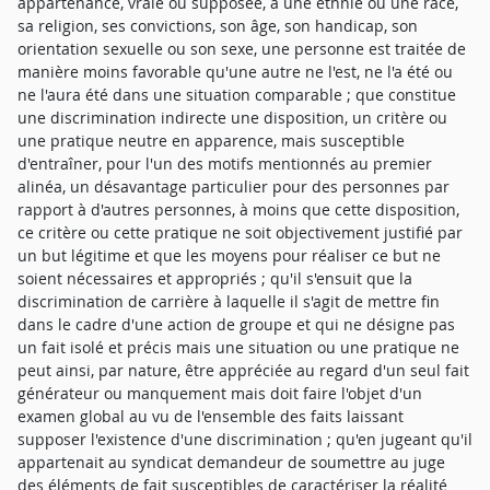
appartenance, vraie ou supposée, à une ethnie ou une race,
sa religion, ses convictions, son âge, son handicap, son
orientation sexuelle ou son sexe, une personne est traitée de
manière moins favorable qu'une autre ne l'est, ne l'a été ou
ne l'aura été dans une situation comparable ; que constitue
une discrimination indirecte une disposition, un critère ou
une pratique neutre en apparence, mais susceptible
d'entraîner, pour l'un des motifs mentionnés au premier
alinéa, un désavantage particulier pour des personnes par
rapport à d'autres personnes, à moins que cette disposition,
ce critère ou cette pratique ne soit objectivement justifié par
un but légitime et que les moyens pour réaliser ce but ne
soient nécessaires et appropriés ; qu'il s'ensuit que la
discrimination de carrière à laquelle il s'agit de mettre fin
dans le cadre d'une action de groupe et qui ne désigne pas
un fait isolé et précis mais une situation ou une pratique ne
peut ainsi, par nature, être appréciée au regard d'un seul fait
générateur ou manquement mais doit faire l'objet d'un
examen global au vu de l'ensemble des faits laissant
supposer l'existence d'une discrimination ; qu'en jugeant qu'il
appartenait au syndicat demandeur de soumettre au juge
des éléments de fait susceptibles de caractériser la réalité