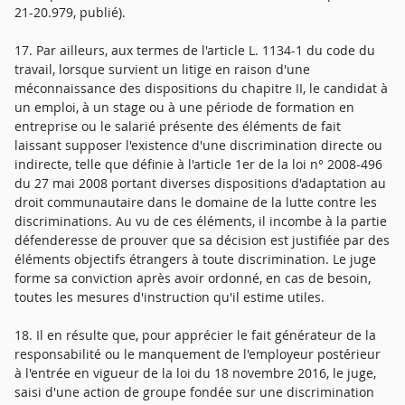
21-20.979, publié).
17. Par ailleurs, aux termes de l'article L. 1134-1 du code du
travail, lorsque survient un litige en raison d'une
méconnaissance des dispositions du chapitre II, le candidat à
un emploi, à un stage ou à une période de formation en
entreprise ou le salarié présente des éléments de fait
laissant supposer l'existence d'une discrimination directe ou
indirecte, telle que définie à l'article 1er de la loi n° 2008-496
du 27 mai 2008 portant diverses dispositions d'adaptation au
droit communautaire dans le domaine de la lutte contre les
discriminations. Au vu de ces éléments, il incombe à la partie
défenderesse de prouver que sa décision est justifiée par des
éléments objectifs étrangers à toute discrimination. Le juge
forme sa conviction après avoir ordonné, en cas de besoin,
toutes les mesures d'instruction qu'il estime utiles.
18. Il en résulte que, pour apprécier le fait générateur de la
responsabilité ou le manquement de l'employeur postérieur
à l'entrée en vigueur de la loi du 18 novembre 2016, le juge,
saisi d'une action de groupe fondée sur une discrimination