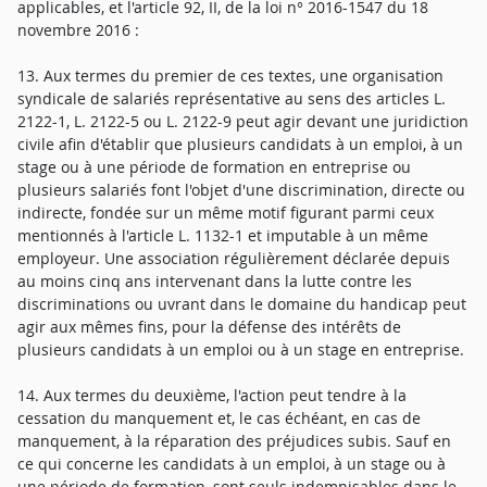
applicables, et l'article 92, II, de la loi n° 2016-1547 du 18
novembre 2016 :
13. Aux termes du premier de ces textes, une organisation
syndicale de salariés représentative au sens des articles L.
2122-1, L. 2122-5 ou L. 2122-9 peut agir devant une juridiction
civile afin d'établir que plusieurs candidats à un emploi, à un
stage ou à une période de formation en entreprise ou
plusieurs salariés font l'objet d'une discrimination, directe ou
indirecte, fondée sur un même motif figurant parmi ceux
mentionnés à l'article L. 1132-1 et imputable à un même
employeur. Une association régulièrement déclarée depuis
au moins cinq ans intervenant dans la lutte contre les
discriminations ou uvrant dans le domaine du handicap peut
agir aux mêmes fins, pour la défense des intérêts de
plusieurs candidats à un emploi ou à un stage en entreprise.
14. Aux termes du deuxième, l'action peut tendre à la
cessation du manquement et, le cas échéant, en cas de
manquement, à la réparation des préjudices subis. Sauf en
ce qui concerne les candidats à un emploi, à un stage ou à
une période de formation, sont seuls indemnisables dans le