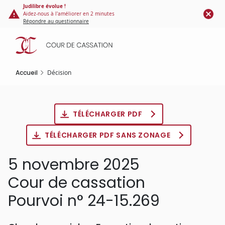
Panneau de gestion des cookies
Aller
Judilibre évolue !
Aidez-nous à l'améliorer en 2 minutes
au
Répondre au questionnaire
contenu
principal
Accueil
Décision
TÉLÉCHARGER PDF
TÉLÉCHARGER PDF SANS ZONAGE
5 novembre 2025
Cour de cassation
Pourvoi n° 24-15.269