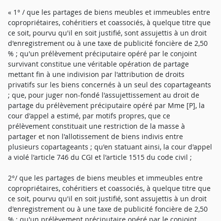
« 1° / que les partages de biens meubles et immeubles entre
copropriétaires, cohéritiers et coassociés, à quelque titre que
ce soit, pourvu qu'il en soit justifié, sont assujettis à un droit
d'enregistrement ou à une taxe de publicité foncière de 2,50
% ; qu'un prélèvement préciputaire opéré par le conjoint
survivant constitue une véritable opération de partage
mettant fin à une indivision par l'attribution de droits
privatifs sur les biens concernés à un seul des copartageants
; que, pour juger non-fondé l'assujettissement au droit de
partage du prélèvement préciputaire opéré par Mme [P], la
cour d'appel a estimé, par motifs propres, que ce
prélèvement constituait une restriction de la masse à
partager et non l'allotissement de biens indivis entre
plusieurs copartageants ; qu'en statuant ainsi, la cour d'appel
a violé l'article 746 du CGI et l'article 1515 du code civil ;
2°/ que les partages de biens meubles et immeubles entre
copropriétaires, cohéritiers et coassociés, à quelque titre que
ce soit, pourvu qu'il en soit justifié, sont assujettis à un droit
d'enregistrement ou à une taxe de publicité foncière de 2,50
% ; qu'un prélèvement préciputaire opéré par le conjoint