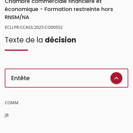
Chambre commerciale financière et
économique - Formation restreinte hors
RNSM/NA
ECLI:FR:CCASS:2025:CO00552
Texte de la
décision
Entête
COMM.
JB