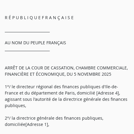
R É P U B L I Q U E F R A N Ç A I S E
_________________________
AU NOM DU PEUPLE FRANÇAIS
_________________________
ARRÊT DE LA COUR DE CASSATION, CHAMBRE COMMERCIALE,
FINANCIÈRE ET ÉCONOMIQUE, DU 5 NOVEMBRE 2025
1°/ le directeur régional des finances publiques d'Ile-de-
France et du département de Paris, domicilié [Adresse 4],
agissant sous l'autorité de la directrice générale des finances
publiques,
2°/ la directrice générale des finances publiques,
domiciliée[Adresse 1],