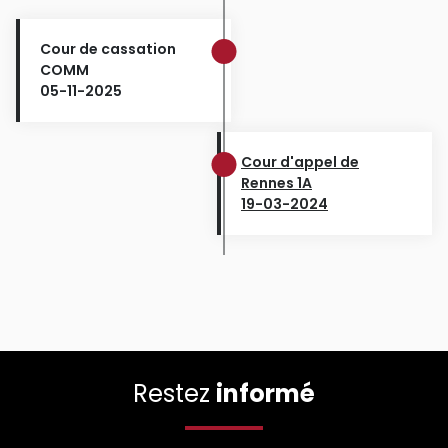
Cour de cassation
COMM
05-11-2025
Cour d'appel de
Rennes 1A
19-03-2024
Restez
informé