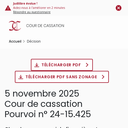
Panneau de gestion des cookies
Aller
Judilibre évolue !
Aidez-nous à l'améliorer en 2 minutes
au
Répondre au questionnaire
contenu
principal
Accueil
Décision
TÉLÉCHARGER PDF
TÉLÉCHARGER PDF SANS ZONAGE
5 novembre 2025
Cour de cassation
Pourvoi n° 24-15.425