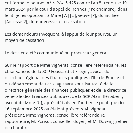
ont formé le pourvoi n° N 24-15.425 contre l'arrêt rendu le 19
mars 2024 par la cour d'appel de Rennes (1re chambre), dans
le litige les opposant à Mme [W] [U], veuve [P], domiciliée
[Adresse 2], défenderesse à la cassation.
Les demandeurs invoquent, à l'appui de leur pourvoi, un
moyen de cassation.
Le dossier a été communiqué au procureur général.
Sur le rapport de Mme Vigneras, conseillère référendaire, les
observations de la SCP Foussard et Froger, avocat du
directeur régional des finances publiques d'Ile-de-France et
du département de Paris, agissant sous l'autorité de la
directrice générale des finances publiques et de la directrice
générale des finances publiques, de la SCP Alain Bénabent,
avocat de Mme [U], après débats en l'audience publique du
16 septembre 2025 où étaient présents M. Vigneau,
président, Mme Vigneras, conseillère référendaire
rapporteure, M. Ponsot, conseiller doyen, et M. Doyen, greffier
de chambre,