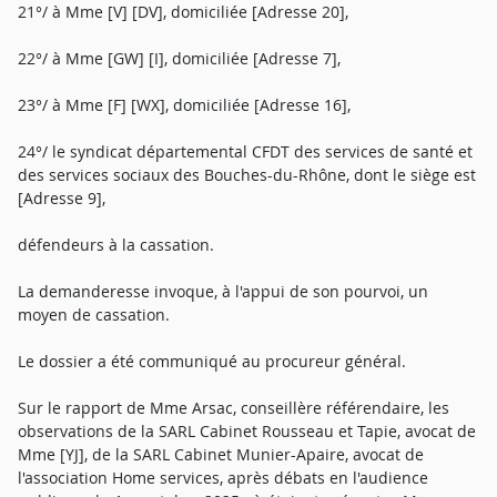
21°/ à Mme [V] [DV], domiciliée [Adresse 20],
22°/ à Mme [GW] [I], domiciliée [Adresse 7],
23°/ à Mme [F] [WX], domiciliée [Adresse 16],
24°/ le syndicat départemental CFDT des services de santé et
des services sociaux des Bouches-du-Rhône, dont le siège est
[Adresse 9],
défendeurs à la cassation.
La demanderesse invoque, à l'appui de son pourvoi, un
moyen de cassation.
Le dossier a été communiqué au procureur général.
Sur le rapport de Mme Arsac, conseillère référendaire, les
observations de la SARL Cabinet Rousseau et Tapie, avocat de
Mme [YJ], de la SARL Cabinet Munier-Apaire, avocat de
l'association Home services, après débats en l'audience