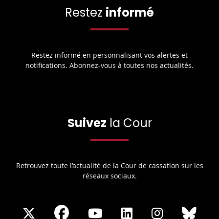
Restez
informé
Restez informé en personnalisant vos alertes et
notifications. Abonnez-vous à toutes nos actualités.
Suivez
la Cour
Retrouvez toute l’actualité de la Cour de cassation sur les
réseaux sociaux.
Share
Share
Share
Share
Sha
Share