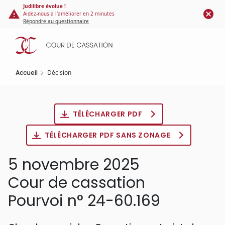
Panneau de gestion des cookies
Aller
Judilibre évolue !
Aidez-nous à l'améliorer en 2 minutes
au
Répondre au questionnaire
contenu
principal
Accueil
Décision
TÉLÉCHARGER PDF
TÉLÉCHARGER PDF SANS ZONAGE
5 novembre 2025
Cour de cassation
Pourvoi n° 24-60.169