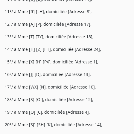
11°/ à Mme [R] [LH], domiciliée [Adresse 8],
12°/ à Mme [A] [P], domiciliée [Adresse 17],
13°/ à Mme [T] [TY], domiciliée [Adresse 18],
14°/ à Mme [H] [Z] [FH], domiciliée [Adresse 24],
15°/ à Mme [X] [H] [PX], domiciliée [Adresse 1],
16°/ à Mme [J] [D], domiciliée [Adresse 13],
17°/ à Mme [WX] [N], domiciliée [Adresse 10],
18°/ à Mme [S] [OI], domiciliée [Adresse 15],
19°/ à Mme [O] [C], domiciliée [Adresse 4],
20°/ à Mme [SJ] [SH] [K], domiciliée [Adresse 14],