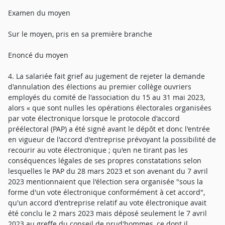
Examen du moyen
Sur le moyen, pris en sa première branche
Enoncé du moyen
4. La salariée fait grief au jugement de rejeter la demande
d'annulation des élections au premier collège ouvriers
employés du comité de l'association du 15 au 31 mai 2023,
alors « que sont nulles les opérations électorales organisées
par vote électronique lorsque le protocole d'accord
préélectoral (PAP) a été signé avant le dépôt et donc l'entrée
en vigueur de l'accord d'entreprise prévoyant la possibilité de
recourir au vote électronique ; qu'en ne tirant pas les
conséquences légales de ses propres constatations selon
lesquelles le PAP du 28 mars 2023 et son avenant du 7 avril
2023 mentionnaient que l'élection sera organisée "sous la
forme d'un vote électronique conformément à cet accord",
qu'un accord d'entreprise relatif au vote électronique avait
été conclu le 2 mars 2023 mais déposé seulement le 7 avril
2023 au greffe du conseil de prud'hommes, ce dont il