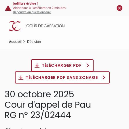
Panneau de gestion des cookies
Aller
Judilibre évolue !
Aidez-nous à l'améliorer en 2 minutes
au
Répondre au questionnaire
contenu
principal
Accueil
Décision
TÉLÉCHARGER PDF
TÉLÉCHARGER PDF SANS ZONAGE
30 octobre 2025
Cour d'appel de Pau
RG n° 23/02444