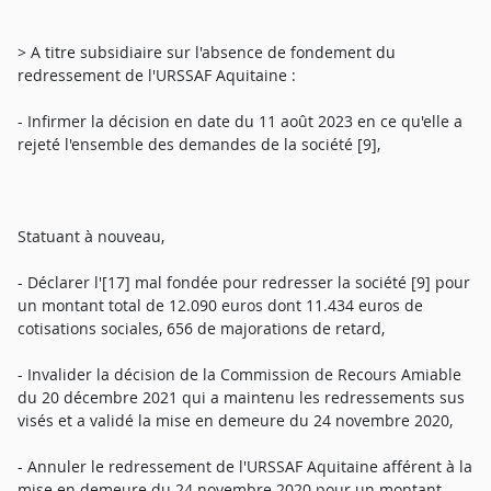
> A titre subsidiaire sur l'absence de fondement du
redressement de l'URSSAF Aquitaine :
- Infirmer la décision en date du 11 août 2023 en ce qu'elle a
rejeté l'ensemble des demandes de la société [9],
Statuant à nouveau,
- Déclarer l'[17] mal fondée pour redresser la société [9] pour
un montant total de 12.090 euros dont 11.434 euros de
cotisations sociales, 656 de majorations de retard,
- Invalider la décision de la Commission de Recours Amiable
du 20 décembre 2021 qui a maintenu les redressements sus
visés et a validé la mise en demeure du 24 novembre 2020,
- Annuler le redressement de l'URSSAF Aquitaine afférent à la
mise en demeure du 24 novembre 2020 pour un montant