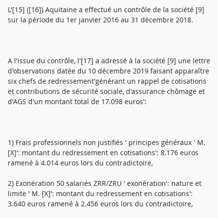
L'[15] ([16]) Aquitaine a effectué un contrôle de la société [9]
sur la période du 1er janvier 2016 au 31 décembre 2018.
A l'issue du contrôle, l'[17] a adressé à la société [9] une lettre
d'observations datée du 10 décembre 2019 faisant apparaître
six chefs de redressement'générant un rappel de cotisations
et contributions de sécurité sociale, d'assurance chômage et
d'AGS d'un montant total de 17.098 euros':
1) Frais professionnels non justifiés ' principes généraux ' M.
[X]': montant du redressement en cotisations': 8.176 euros
ramené à 4.014 euros lors du contradictoire,
2) Exonération 50 salariés ZRR/ZRU ' exonération': nature et
limite ' M. [X]': montant du redressement en cotisations':
3.640 euros ramené à 2.456 euros lors du contradictoire,