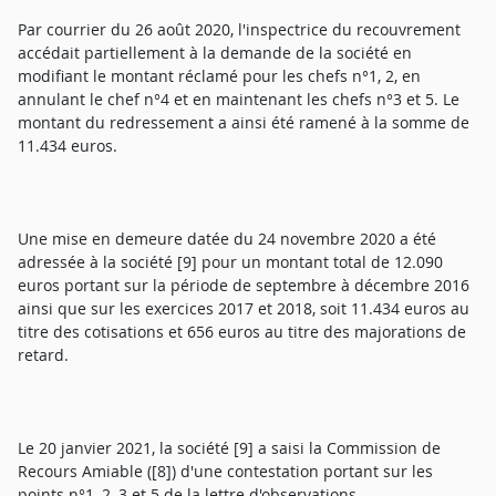
Par courrier du 26 août 2020, l'inspectrice du recouvrement
accédait partiellement à la demande de la société en
modifiant le montant réclamé pour les chefs n°1, 2, en
annulant le chef n°4 et en maintenant les chefs n°3 et 5. Le
montant du redressement a ainsi été ramené à la somme de
11.434 euros.
Une mise en demeure datée du 24 novembre 2020 a été
adressée à la société [9] pour un montant total de 12.090
euros portant sur la période de septembre à décembre 2016
ainsi que sur les exercices 2017 et 2018, soit 11.434 euros au
titre des cotisations et 656 euros au titre des majorations de
retard.
Le 20 janvier 2021, la société [9] a saisi la Commission de
Recours Amiable ([8]) d'une contestation portant sur les
points n°1, 2, 3 et 5 de la lettre d'observations.