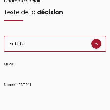
Chambre sociale
Texte de la
décision
Entête
MF/SB
Numéro 25/2941