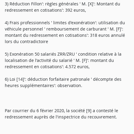
3) Réduction Fillon': règles générales ' M. [X]': Montant du
redressement en cotisations': 392 euros,
4) Frais professionnels ' limites d'exonération': utilisation du
véhicule personnel ' remboursement de carburant ' M. [F]':
montant du redressement en cotisations': 318 euros annulé
lors du contradictoire
5) Exonération 50 salariés ZRR/ZRU ' condition relative à la
localisation de l'activité du salarié ' M. [F]': montant du
redressement en cotisations': 4.572 euros,
6) Loi [14]': déduction forfaitaire patronale ' décompte des
heures supplémentaires': observation.
Par courrier du 6 février 2020, la société [9] a contesté le
redressement auprès de l'inspectrice du recouvrement.