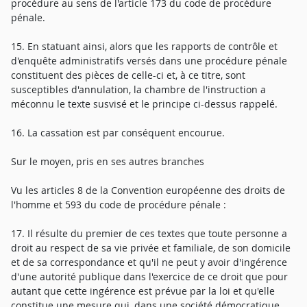
procédure au sens de l'article 173 du code de procédure
pénale.
15. En statuant ainsi, alors que les rapports de contrôle et
d'enquête administratifs versés dans une procédure pénale
constituent des pièces de celle-ci et, à ce titre, sont
susceptibles d'annulation, la chambre de l'instruction a
méconnu le texte susvisé et le principe ci-dessus rappelé.
16. La cassation est par conséquent encourue.
Sur le moyen, pris en ses autres branches
Vu les articles 8 de la Convention européenne des droits de
l'homme et 593 du code de procédure pénale :
17. Il résulte du premier de ces textes que toute personne a
droit au respect de sa vie privée et familiale, de son domicile
et de sa correspondance et qu'il ne peut y avoir d'ingérence
d'une autorité publique dans l'exercice de ce droit que pour
autant que cette ingérence est prévue par la loi et qu'elle
constitue une mesure qui, dans une société démocratique,