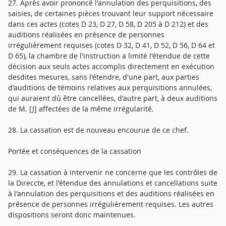
27. Après avoir prononcé l'annulation des perquisitions, des
saisies, de certaines pièces trouvant leur support nécessaire
dans ces actes (cotes D 23, D 27, D 58, D 205 à D 212) et des
auditions réalisées en présence de personnes
irrégulièrement requises (cotes D 32, D 41, D 52, D 56, D 64 et
D 65), la chambre de l'instruction a limité l'étendue de cette
décision aux seuls actes accomplis directement en exécution
desdites mesures, sans l'étendre, d'une part, aux parties
d'auditions de témoins relatives aux perquisitions annulées,
qui auraient dû être cancellées, d'autre part, à deux auditions
de M. [J] affectées de la même irrégularité.
28. La cassation est de nouveau encourue de ce chef.
Portée et conséquences de la cassation
29. La cassation à intervenir ne concerne que les contrôles de
la Direccte, et l'étendue des annulations et cancellations suite
à l'annulation des perquisitions et des auditions réalisées en
présence de personnes irrégulièrement requises. Les autres
dispositions seront donc maintenues.