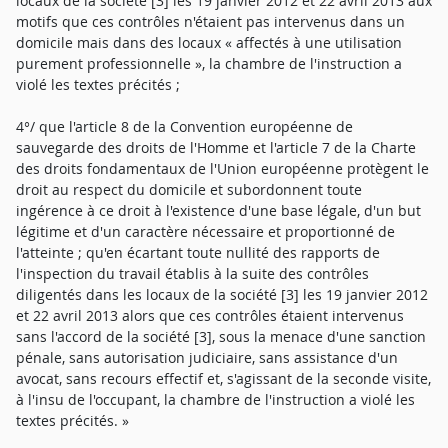
locaux de la société [3] les 19 janvier 2012 et 22 avril 2013 aux
motifs que ces contrôles n'étaient pas intervenus dans un
domicile mais dans des locaux « affectés à une utilisation
purement professionnelle », la chambre de l'instruction a
violé les textes précités ;
4°/ que l'article 8 de la Convention européenne de
sauvegarde des droits de l'Homme et l'article 7 de la Charte
des droits fondamentaux de l'Union européenne protègent le
droit au respect du domicile et subordonnent toute
ingérence à ce droit à l'existence d'une base légale, d'un but
légitime et d'un caractère nécessaire et proportionné de
l'atteinte ; qu'en écartant toute nullité des rapports de
l'inspection du travail établis à la suite des contrôles
diligentés dans les locaux de la société [3] les 19 janvier 2012
et 22 avril 2013 alors que ces contrôles étaient intervenus
sans l'accord de la société [3], sous la menace d'une sanction
pénale, sans autorisation judiciaire, sans assistance d'un
avocat, sans recours effectif et, s'agissant de la seconde visite,
à l'insu de l'occupant, la chambre de l'instruction a violé les
textes précités. »