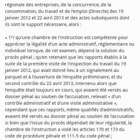
régionale des entreprises, de la concurrence, de la
consommation, du travail et de l'emploi (Direccte) des 19
janvier 2012 et 22 avril 2013 et des actes subséquents dont
ils sont le support nécessaire, alors :
« 1°/ qu'une chambre de l'instruction est compétente pour
apprécier la légalité d'un acte administratif, réglementaire ou
individuel lorsque, de cet examen, dépend la solution du
procès pénal ; qu'en retenant que les rapports établis à la
suite de la première visite de l'inspection du travail du 19
janvier 2012, qui avait donné lieu à un signalement au
parquet et à l'ouverture de l'enquête préliminaire, et du
second contrôle du 22 avril 2013, intervenu alors que
l'enquête était toujours en cours, qui avaient été versés au
dossier pénal au soutien de l'accusation, relevait « d'un
contrôle administratif et d'une visite administrative »,
cependant que ces rapports, même qualifiés d'administratifs,
avaient été versés au dossier pénal au soutien de l'accusation
si bien que l'issue du procès dépendait de leur régularité, la
chambre de l'instruction a violé les articles 170 et 173 du
code de procédure pénale et 111-5 du code pénal ;