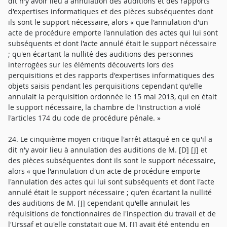
dit n'y avoir lieu à annulation des auditions et des rapports
d'expertises informatiques et des pièces subséquentes dont
ils sont le support nécessaire, alors « que l'annulation d'un
acte de procédure emporte l'annulation des actes qui lui sont
subséquents et dont l'acte annulé était le support nécessaire
; qu'en écartant la nullité des auditions des personnes
interrogées sur les éléments découverts lors des
perquisitions et des rapports d'expertises informatiques des
objets saisis pendant les perquisitions cependant qu'elle
annulait la perquisition ordonnée le 15 mai 2013, qui en était
le support nécessaire, la chambre de l'instruction a violé
l'articles 174 du code de procédure pénale. »
24. Le cinquième moyen critique l'arrêt attaqué en ce qu'il a
dit n'y avoir lieu à annulation des auditions de M. [D] [J] et
des pièces subséquentes dont ils sont le support nécessaire,
alors « que l'annulation d'un acte de procédure emporte
l'annulation des actes qui lui sont subséquents et dont l'acte
annulé était le support nécessaire ; qu'en écartant la nullité
des auditions de M. [J] cependant qu'elle annulait les
réquisitions de fonctionnaires de l'inspection du travail et de
l'Urssaf et qu'elle constatait que M. [J] avait été entendu en