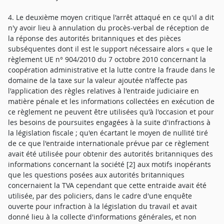
4. Le deuxième moyen critique l'arrêt attaqué en ce qu'il a dit
n'y avoir lieu à annulation du procès-verbal de réception de
la réponse des autorités britanniques et des pièces
subséquentes dont il est le support nécessaire alors « que le
règlement UE n° 904/2010 du 7 octobre 2010 concernant la
coopération administrative et la lutte contre la fraude dans le
domaine de la taxe sur la valeur ajoutée n'affecte pas
l'application des règles relatives à l'entraide judiciaire en
matière pénale et les informations collectées en exécution de
ce règlement ne peuvent être utilisées qu'à l'occasion et pour
les besoins de poursuites engagées à la suite d'infractions à
la législation fiscale ; qu'en écartant le moyen de nullité tiré
de ce que l'entraide internationale prévue par ce règlement
avait été utilisée pour obtenir des autorités britanniques des
informations concernant la société [2] aux motifs inopérants
que les questions posées aux autorités britanniques
concernaient la TVA cependant que cette entraide avait été
utilisée, par des policiers, dans le cadre d'une enquête
ouverte pour infraction à la législation du travail et avait
donné lieu à la collecte d'informations générales, et non