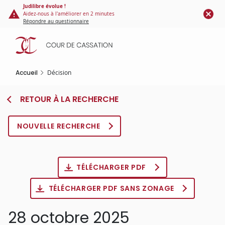
Panneau de gestion des cookies
Aller
Judilibre évolue !
Aidez-nous à l'améliorer en 2 minutes
au
Répondre au questionnaire
contenu
principal
Accueil
Décision
RETOUR À LA RECHERCHE
NOUVELLE RECHERCHE
TÉLÉCHARGER PDF
TÉLÉCHARGER PDF SANS ZONAGE
28 octobre 2025