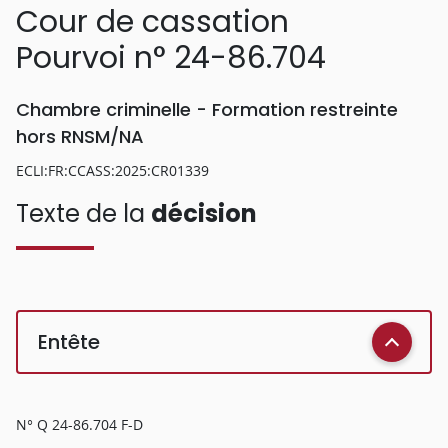
Cour de cassation
Pourvoi n° 24-86.704
Chambre criminelle - Formation restreinte
hors RNSM/NA
ECLI:FR:CCASS:2025:CR01339
Texte de la
décision
Entête
N° Q 24-86.704 F-D