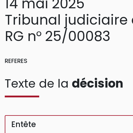
14 mai 2025
Tribunal judiciair
RG n° 25/00083
REFERES
Texte de la
décision
Entête