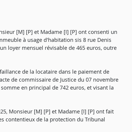
nsieur [M] [P] et Madame [I] [P] ont consenti un
immeuble à usage d'habitation sis 8 rue Denis
'un loyer mensuel révisable de 465 euros, outre
faillance de la locataire dans le paiement de
nt acte de commissaire de Justice du 07 novembre
omme en principal de 742 euros, et visant la
25, Monsieur [M] [P] et Madame [I] [P] ont fait
es contentieux de la protection du Tribunal