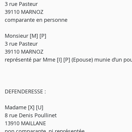
3 rue Pasteur
39110 MARNOZ
comparante en personne
Monsieur [M] [P]
3 rue Pasteur
39110 MARNOZ
représenté par Mme [I] [P] (Epouse) munie d’un pou
DEFENDERESSE :
Madame [X] [U]
8 rue Denis Poullinet
13910 MAILLANE
non comparante, ni représentée