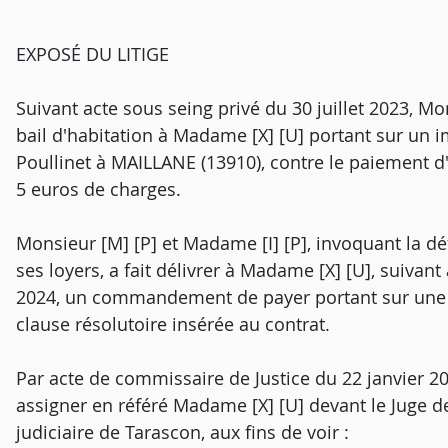
EXPOSÉ DU LITIGE
Suivant acte sous seing privé du 30 juillet 2023, Mo
bail d'habitation à Madame [X] [U] portant sur un 
Poullinet à MAILLANE (13910), contre le paiement d
5 euros de charges.
Monsieur [M] [P] et Madame [I] [P], invoquant la dé
ses loyers, a fait délivrer à Madame [X] [U], suiva
2024, un commandement de payer portant sur une s
clause résolutoire insérée au contrat.
Par acte de commissaire de Justice du 22 janvier 20
assigner en référé Madame [X] [U] devant le Juge d
judiciaire de Tarascon, aux fins de voir :