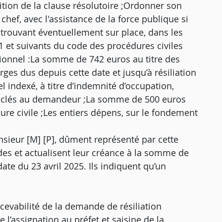
isition de la clause résolutoire ;Ordonner son
hef, avec l'assistance de la force publique si
 trouvant éventuellement sur place, dans les
-1 et suivants du code des procédures civiles
sionnel :La somme de 742 euros au titre des
ges dus depuis cette date et jusqu’à résiliation
 indexé, à titre d’indemnité d’occupation,
es clés au demandeur ;La somme de 500 euros
ure civile ;Les entiers dépens, sur le fondement
onsieur [M] [P], dûment représenté par cette
es et actualisent leur créance à la somme de
date du 23 avril 2025. Ils indiquent qu’un
ecevabilité de la demande de résiliation
 l’assignation au préfet et saisine de la