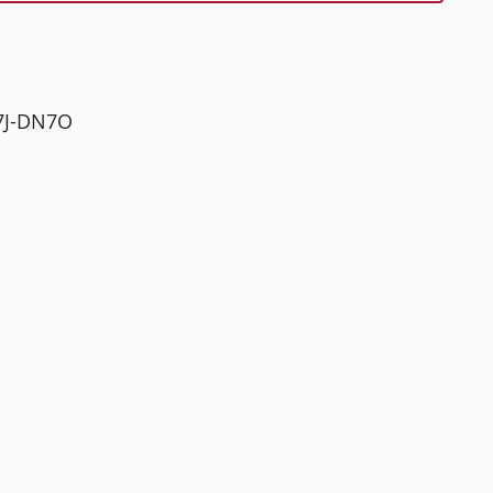
B7J-DN7O