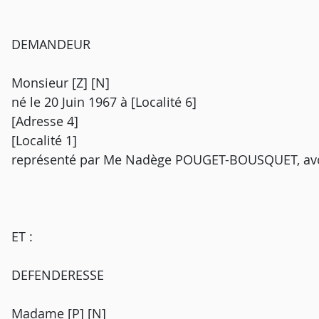
DEMANDEUR
Monsieur [Z] [N]
né le 20 Juin 1967 à [Localité 6]
[Adresse 4]
[Localité 1]
représenté par Me Nadège POUGET-BOUSQUET, avo
ET :
DEFENDERESSE
Madame [P] [N]