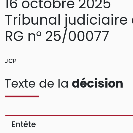
16 octobre 2025
Tribunal judiciaire 
RG n° 25/00077
JCP
Texte de la
décision
Entête