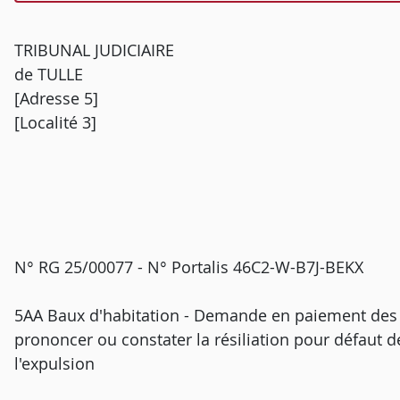
TRIBUNAL JUDICIAIRE
de TULLE
[Adresse 5]
[Localité 3]
N° RG 25/00077 - N° Portalis 46C2-W-B7J-BEKX
5AA Baux d'habitation - Demande en paiement des l
prononcer ou constater la résiliation pour défaut 
l'expulsion