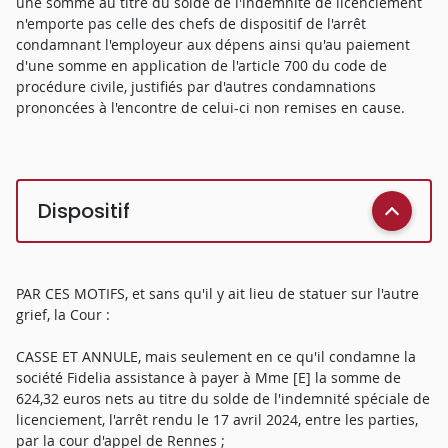
une somme au titre du solde de l'indemnité de licenciement
n'emporte pas celle des chefs de dispositif de l'arrêt
condamnant l'employeur aux dépens ainsi qu'au paiement
d'une somme en application de l'article 700 du code de
procédure civile, justifiés par d'autres condamnations
prononcées à l'encontre de celui-ci non remises en cause.
Dispositif
PAR CES MOTIFS, et sans qu'il y ait lieu de statuer sur l'autre
grief, la Cour :
CASSE ET ANNULE, mais seulement en ce qu'il condamne la
société Fidelia assistance à payer à Mme [E] la somme de
624,32 euros nets au titre du solde de l'indemnité spéciale de
licenciement, l'arrêt rendu le 17 avril 2024, entre les parties,
par la cour d'appel de Rennes ;