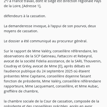
2°/ à France travail, dont le siège est direction régionale Pays
de la Loire, [Adresse 1],
défendeurs à la cassation.
La demanderesse invoque, à l'appui de son pourvoi, deux
moyens de cassation.
Le dossier a été communiqué au procureur général.
Sur le rapport de Mme Valéry, conseillère référendaire, les
observations de la SCP Gatineau, Fattaccini et Rebeyrol,
avocat de la société Fidelia assistance, de la SARL Thouvenin,
Coudray et Grévy, avocat de Mme [E], après débats en
l'audience publique du 24 septembre 2025 où étaient
présentes Mme Capitaine, conseillère doyenne faisant
fonction de présidente, Mme Valéry, conseillère référendaire
rapporteure, Mme Lacquemant, conseillère, et Mme Aubac,
greffière de chambre,
la chambre sociale de la Cour de cassation, composée de la
présidente et des conseillères précitées, après en avoir