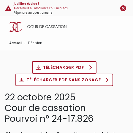
Panneau de gestion des cookies
Aller
Judilibre évolue !
Aidez-nous à l'améliorer en 2 minutes
au
Répondre au questionnaire
contenu
principal
Accueil
Décision
TÉLÉCHARGER PDF
TÉLÉCHARGER PDF SANS ZONAGE
22 octobre 2025
Cour de cassation
Pourvoi n° 24-17.826