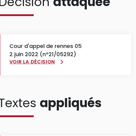
Décision
attaquée
Cour d'appel de rennes 05
2 juin 2022 (n°21/05292)
VOIR LA DÉCISION
Textes
appliqués