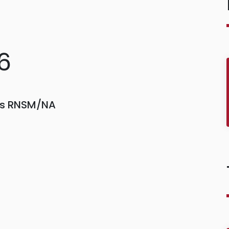
6
ors RNSM/NA