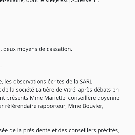
t-Vilaine, dont le siège est [Adresse 1],
i, deux moyens de cassation.
.
e, les observations écrites de la SARL
de la société Laitière de Vitré, après débats en
nt présents Mme Mariette, conseillère doyenne
ller référendaire rapporteur, Mme Bouvier,
e de la présidente et des conseillers précités,