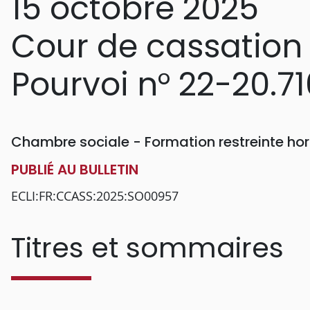
15 octobre 2025
Cour de cassation
Pourvoi n° 22-20.71
Chambre sociale - Formation restreinte h
PUBLIÉ AU BULLETIN
ECLI:FR:CCASS:2025:SO00957
Titres et sommaires