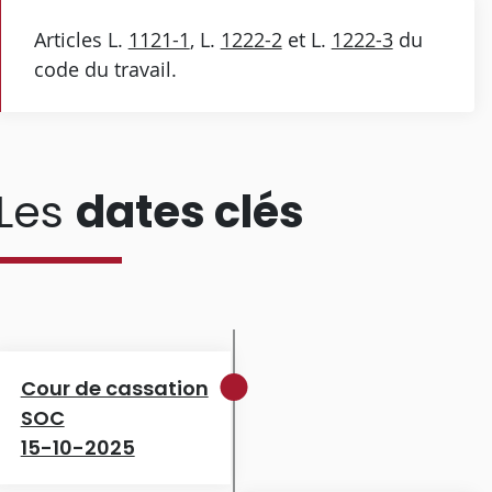
Articles L.
1121-1
, L.
1222-2
et L.
1222-3
du
code du travail.
Les
dates clés
Cour de cassation
SOC
15-10-2025