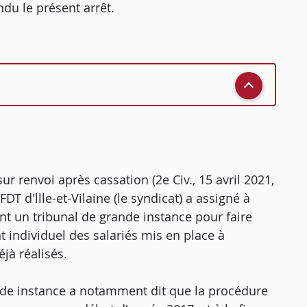
ndu le présent arrêt.
ur renvoi après cassation (2e Civ., 15 avril 2021,
DT d'llle-et-Vilaine (le syndicat) a assigné à
vant un tribunal de grande instance pour faire
t individuel des salariés mis en place à
jà réalisés.
ande instance a notamment dit que la procédure