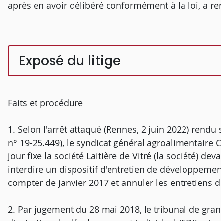
après en avoir délibéré conformément à la loi, a re
Exposé du litige
Faits et procédure
1. Selon l'arrêt attaqué (Rennes, 2 juin 2022) rendu s
n° 19-25.449), le syndicat général agroalimentaire CF
jour fixe la société Laitière de Vitré (la société) de
interdire un dispositif d'entretien de développemen
compter de janvier 2017 et annuler les entretiens dé
2. Par jugement du 28 mai 2018, le tribunal de gr