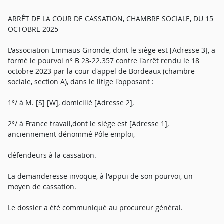
ARRÊT DE LA COUR DE CASSATION, CHAMBRE SOCIALE, DU 15
OCTOBRE 2025
L'association Emmaüs Gironde, dont le siège est [Adresse 3], a
formé le pourvoi n° B 23-22.357 contre l'arrêt rendu le 18
octobre 2023 par la cour d'appel de Bordeaux (chambre
sociale, section A), dans le litige l'opposant :
1°/ à M. [S] [W], domicilié [Adresse 2],
2°/ à France travail,dont le siège est [Adresse 1],
anciennement dénommé Pôle emploi,
défendeurs à la cassation.
La demanderesse invoque, à l'appui de son pourvoi, un
moyen de cassation.
Le dossier a été communiqué au procureur général.