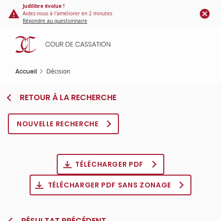
Panneau de gestion des cookies
Aller
Judilibre évolue !
Aidez-nous à l'améliorer en 2 minutes
au
Répondre au questionnaire
contenu
principal
Accueil
Décision
RETOUR À LA RECHERCHE
NOUVELLE RECHERCHE
TÉLÉCHARGER PDF
TÉLÉCHARGER PDF SANS ZONAGE
RÉSULTAT PRÉCÉDENT