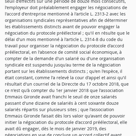
seuil d'effectifs sur une période de douze mois consécutifs,
l'employeur doit préalablement engager les négociations de
l'accord d'entreprise mentionné à l'article L. 2313-2 avec les
organisations syndicales représentatives afin de déterminer
les établissements distincts avant de pouvoir engager la
négociation du protocole préélectoral ; qu'il en résulte que le
délai d'un mois mentionné à l'article L. 2314-8 du code du
travail pour organiser la négociation du protocole d'accord
préélectoral, en l'absence de comité social économique, à
compter de la demande d'un salarié ou d'une organisation
syndicale est suspendu jusqu'au terme de la négociation
portant sur les établissements distincts ; qu'en l'espèce, il
était constant, comme l'a relevé la cour d'appel et ainsi qu'il
résultait d'un courriel de la Direccte du 17 octobre 2018, que
ce n'est qu'à compter du 1er janvier 2018 que l'association
Emmaüs Gironde avait franchi le seuil de onze salariés
passant d'une dizaine de salariés à cent soixante douze
salariés répartis sur plusieurs sites ; que l'association
Emmaüs Gironde faisait dès lors valoir qu'avant de pouvoir
initier la négociation du protocole d'accord préélectoral, elle
avait dû engager, dès le mois de janvier 2019, des
négociations en vue de conclure un accord collectif ayant