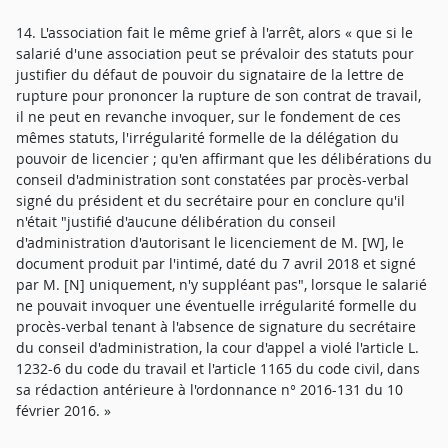
14. L'association fait le même grief à l'arrêt, alors « que si le
salarié d'une association peut se prévaloir des statuts pour
justifier du défaut de pouvoir du signataire de la lettre de
rupture pour prononcer la rupture de son contrat de travail,
il ne peut en revanche invoquer, sur le fondement de ces
mêmes statuts, l'irrégularité formelle de la délégation du
pouvoir de licencier ; qu'en affirmant que les délibérations du
conseil d'administration sont constatées par procès-verbal
signé du président et du secrétaire pour en conclure qu'il
n'était "justifié d'aucune délibération du conseil
d'administration d'autorisant le licenciement de M. [W], le
document produit par l'intimé, daté du 7 avril 2018 et signé
par M. [N] uniquement, n'y suppléant pas", lorsque le salarié
ne pouvait invoquer une éventuelle irrégularité formelle du
procès-verbal tenant à l'absence de signature du secrétaire
du conseil d'administration, la cour d'appel a violé l'article L.
1232-6 du code du travail et l'article 1165 du code civil, dans
sa rédaction antérieure à l'ordonnance n° 2016-131 du 10
février 2016. »