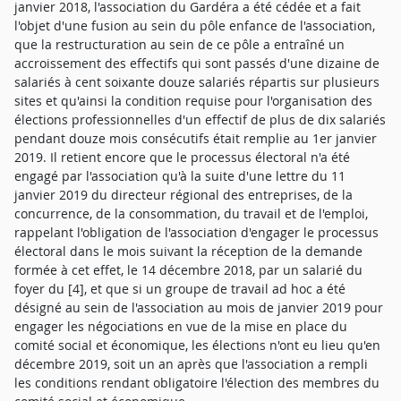
janvier 2018, l'association du Gardéra a été cédée et a fait
l'objet d'une fusion au sein du pôle enfance de l'association,
que la restructuration au sein de ce pôle a entraîné un
accroissement des effectifs qui sont passés d'une dizaine de
salariés à cent soixante douze salariés répartis sur plusieurs
sites et qu'ainsi la condition requise pour l'organisation des
élections professionnelles d'un effectif de plus de dix salariés
pendant douze mois consécutifs était remplie au 1er janvier
2019. Il retient encore que le processus électoral n'a été
engagé par l'association qu'à la suite d'une lettre du 11
janvier 2019 du directeur régional des entreprises, de la
concurrence, de la consommation, du travail et de l'emploi,
rappelant l'obligation de l'association d'engager le processus
électoral dans le mois suivant la réception de la demande
formée à cet effet, le 14 décembre 2018, par un salarié du
foyer du [4], et que si un groupe de travail ad hoc a été
désigné au sein de l'association au mois de janvier 2019 pour
engager les négociations en vue de la mise en place du
comité social et économique, les élections n'ont eu lieu qu'en
décembre 2019, soit un an après que l'association a rempli
les conditions rendant obligatoire l'élection des membres du