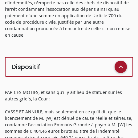
d'indemnités, n'emporte pas celle des chefs de dispositif de
l'arrêt condamnant l'association aux dépens ainsi qu'au
paiement d'une somme en application de l'article 700 du
code de procédure civile, justifiés par une autre
condamnation prononcée à l'encontre de celle-ci non remise
en cause.
Dispositif
PAR CES MOTIFS, et sans qu'il y ait lieu de statuer sur les
autres griefs, la Cour :
CASSE ET ANNULE, mais seulement en ce qu'il dit que le
licenciement de M. [W] est dénué de cause réelle et sérieuse,
condamne l'association Emmaüs Gironde à payer à M. [W] les
sommes de 6 404,46 euros bruts au titre de l'indemnité
compensatrice de préavis, 640,04 euros bruts au titre des