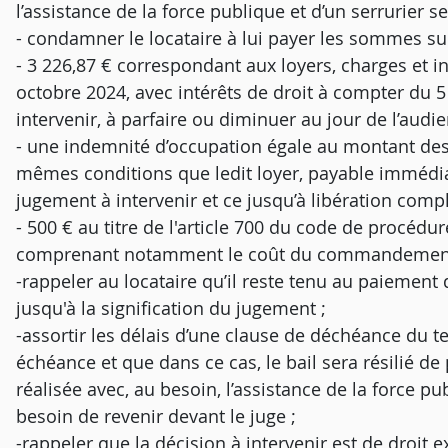
l’assistance de la force publique et d’un serrurier se
- condamner le locataire à lui payer les sommes su
- 3 226,87 € correspondant aux loyers, charges et 
octobre 2024, avec intérêts de droit à compter du 
intervenir, à parfaire ou diminuer au jour de l’audie
- une indemnité d’occupation égale au montant des l
mêmes conditions que ledit loyer, payable immédi
jugement à intervenir et ce jusqu’à libération compl
- 500 € au titre de l'article 700 du code de procédur
comprenant notamment le coût du commandement
-rappeler au locataire qu’il reste tenu au paiement
jusqu'à la signification du jugement ;
-assortir les délais d’une clause de déchéance du 
échéance et que dans ce cas, le bail sera résilié de 
réalisée avec, au besoin, l’assistance de la force pub
besoin de revenir devant le juge ;
-rappeler que la décision à intervenir est de droit ex