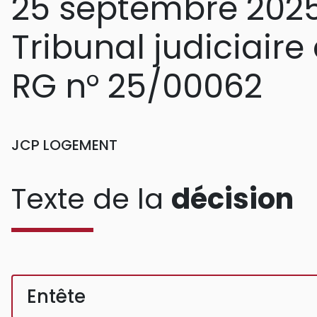
25 septembre 202
Tribunal judiciair
RG n° 25/00062
JCP LOGEMENT
Texte de la
décision
Entête