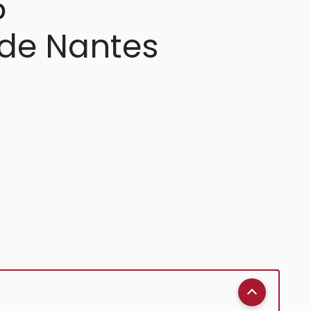
5
e de Nantes