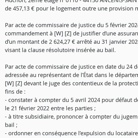
Huchon, 2ème étage n°0110 - 44150 ANCENIS-SAINT
de 457,13 € pour le logement outre une provision 
Par acte de commissaire de justice du 5 février 2
commandement à [W] [Z] de justifier d’une assuranc
d’un montant de 2 624,27 € arrêté au 31 janvier 20
visant la clause résolutoire insérée au bail.
Par acte de commissaire de justice en date du 24 
adressée au représentant de l’État dans le départ
[W] [Z] devant le juge des contentieux de la protect
fins de :
- constater à compter du 5 avril 2024 pour défaut de
le 21 février 2022 entre les parties ;
- à titre subsidiaire, prononcer à compter du jugemen
bail ;
- ordonner en conséquence l’expulsion du locataire