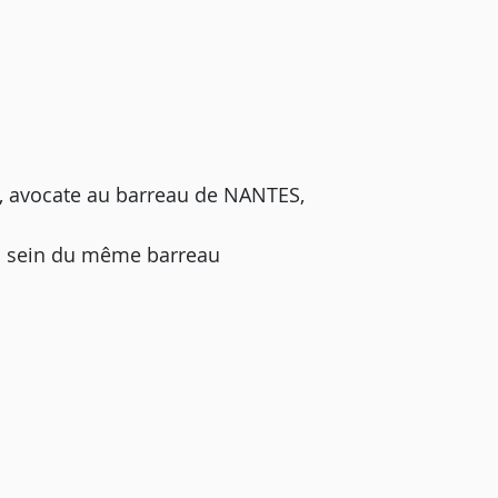
, avocate au barreau de NANTES,
u sein du même barreau