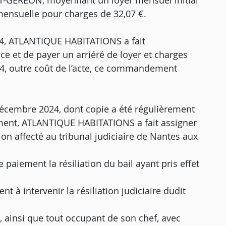
-GEREON, moyennant un loyer mensuel initial
mensuelle pour charges de 32,07 €.
024, ATLANTIQUE HABITATIONS a fait
e et de payer un arriéré de loyer et charges
24, outre coût de l’acte, ce commandement
décembre 2024, dont copie a été régulièrement
ement, ATLANTIQUE HABITATIONS a fait assigner
ion affecté au tribunal judiciaire de Nantes aux
 paiement la résiliation du bail ayant pris effet
t à intervenir la résiliation judiciaire dudit
, ainsi que tout occupant de son chef, avec