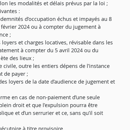
lon les modalités et délais prévus par la loi ;
ivantes :
indemnités d’occupation échus et impayés au 8
5 février 2024 ou à compter du jugement à
nce ;
oyers et charges locatives, révisable dans les
atement à compter du 5 avril 2024 ou du
ète des lieux ;
e civile, outre les entiers dépens de l’instance
 de payer ;
 des loyers de la date d’audience de jugement et
terme en cas de non-paiement d’une seule
plein droit et que l’expulsion pourra être
lique et d’un serrurier et ce, sans qu’il soit
écutoire à titre provisoire.