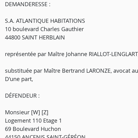
DEMANDERESSE :
S.A. ATLANTIQUE HABITATIONS
10 boulevard Charles Gauthier
44800 SAINT HERBLAIN
représentée par Maître Johanne RIALLOT-LENGLART
substituée par Maître Bertrand LARONZE, avocat a
D'une part,
DÉFENDEUR :
Monsieur [W] [Z]
Logement 110 Etage 1
69 Boulevard Huchon
44150 ANCENIS SAINT-GÉRÉON