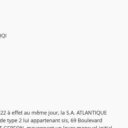
QQI
2022 à effet au même jour, la S.A. ATLANTIQUE
e type 2 lui appartenant sis, 69 Boulevard