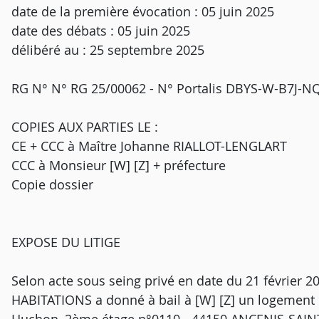
date de la première évocation : 05 juin 2025
date des débats : 05 juin 2025
délibéré au : 25 septembre 2025
RG N° N° RG 25/00062 - N° Portalis DBYS-W-B7J-N
COPIES AUX PARTIES LE :
CE + CCC à Maître Johanne RIALLOT-LENGLART
CCC à Monsieur [W] [Z] + préfecture
Copie dossier
EXPOSE DU LITIGE
Selon acte sous seing privé en date du 21 février 
HABITATIONS a donné à bail à [W] [Z] un logement d