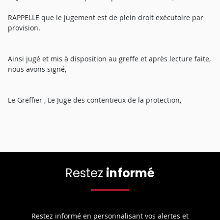
RAPPELLE que le jugement est de plein droit exécutoire par
provision.
Ainsi jugé et mis à disposition au greffe et après lecture faite,
nous avons signé,
Le Greffier , Le Juge des contentieux de la protection,
Restez
informé
Restez informé en personnalisant vos alertes et