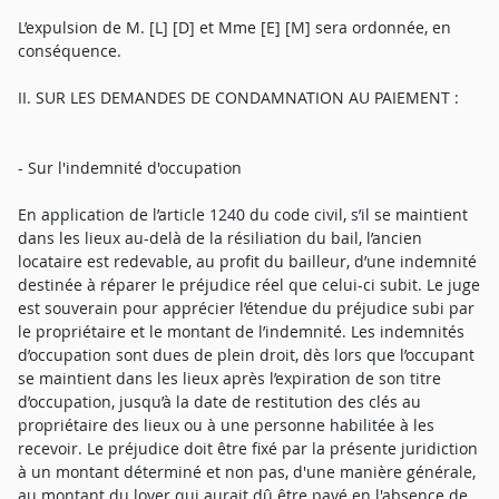
L’expulsion de M. [L] [D] et Mme [E] [M] sera ordonnée, en
conséquence.
II. SUR LES DEMANDES DE CONDAMNATION AU PAIEMENT :
- Sur l'indemnité d'occupation
En application de l’article 1240 du code civil, s’il se maintient
dans les lieux au-delà de la résiliation du bail, l’ancien
locataire est redevable, au profit du bailleur, d’une indemnité
destinée à réparer le préjudice réel que celui-ci subit. Le juge
est souverain pour apprécier l’étendue du préjudice subi par
le propriétaire et le montant de l’indemnité. Les indemnités
d’occupation sont dues de plein droit, dès lors que l’occupant
se maintient dans les lieux après l’expiration de son titre
d’occupation, jusqu’à la date de restitution des clés au
propriétaire des lieux ou à une personne habilitée à les
recevoir. Le préjudice doit être fixé par la présente juridiction
à un montant déterminé et non pas, d'une manière générale,
au montant du loyer qui aurait dû être payé en l'absence de