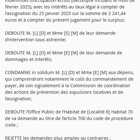
indemnités d’occupation échus (décompte incluant le mois de
février 2025), avec les intérêts au taux légal à compter de
l'assignation du 25 janvier 2025 sur la somme de 2 241,44
euros et à compter du présent jugement pour le surplus;
DEBOUTE M. [L] [D] et Mme [E] [M] de leur demande
d’intervention sous astreinte;
DEBOUTE M. [L] [D] et Mme [E] [M] de leur demande de
dommages et interêts;
CONDAMNE in solidum M. [L] [D] et Mme [E] [M] aux dépens,
qui comprendront notamment le coût du commandement de
payer, de son signalement à la Commission de coordination
des actions de prévention des expulsions locatives et de
l’assignation;
DEBOUTE l’Office Public de l’Habitat de [Localité 8] Habitat 70
de sa demande au titre de l’article 700 du code de procédure
civile ;
REJETTE les demandes plus amples ou contraires ;