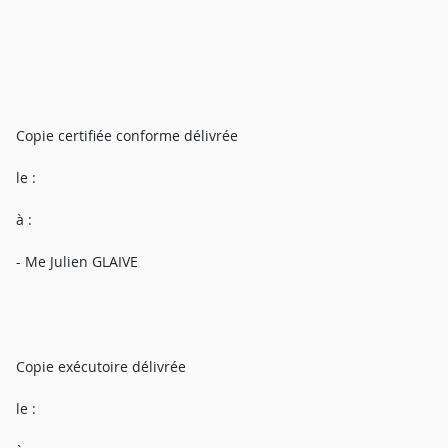
Copie certifiée conforme délivrée
le :
à :
- Me Julien GLAIVE
Copie exécutoire délivrée
le :