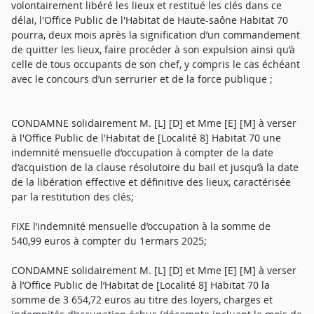
volontairement libéré les lieux et restitué les clés dans ce
délai, l'Office Public de l'Habitat de Haute-saône Habitat 70
pourra, deux mois après la signification d’un commandement
de quitter les lieux, faire procéder à son expulsion ainsi qu’à
celle de tous occupants de son chef, y compris le cas échéant
avec le concours d’un serrurier et de la force publique ;
CONDAMNE solidairement M. [L] [D] et Mme [E] [M] à verser
à l'Office Public de l'Habitat de [Localité 8] Habitat 70 une
indemnité mensuelle d’occupation à compter de la date
d’acquistion de la clause résolutoire du bail et jusqu’à la date
de la libération effective et définitive des lieux, caractérisée
par la restitution des clés;
FIXE l’indemnité mensuelle d’occupation à la somme de
540,99 euros à compter du 1ermars 2025;
CONDAMNE solidairement M. [L] [D] et Mme [E] [M] à verser
à l’Office Public de l’Habitat de [Localité 8] Habitat 70 la
somme de 3 654,72 euros au titre des loyers, charges et