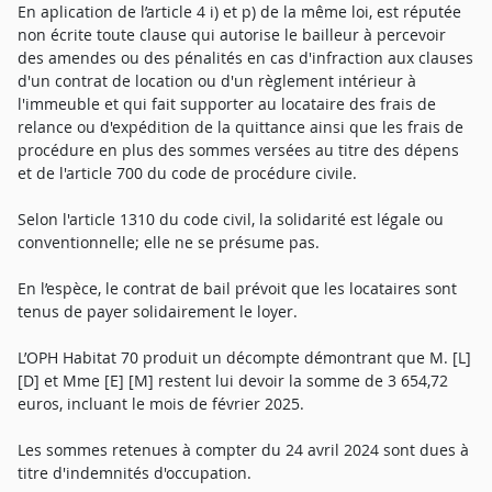
En aplication de l’article 4 i) et p) de la même loi, est réputée
non écrite toute clause qui autorise le bailleur à percevoir
des amendes ou des pénalités en cas d'infraction aux clauses
d'un contrat de location ou d'un règlement intérieur à
l'immeuble et qui fait supporter au locataire des frais de
relance ou d'expédition de la quittance ainsi que les frais de
procédure en plus des sommes versées au titre des dépens
et de l'article 700 du code de procédure civile.
Selon l'article 1310 du code civil, la solidarité est légale ou
conventionnelle; elle ne se présume pas.
En l’espèce, le contrat de bail prévoit que les locataires sont
tenus de payer solidairement le loyer.
L’OPH Habitat 70 produit un décompte démontrant que M. [L]
[D] et Mme [E] [M] restent lui devoir la somme de 3 654,72
euros, incluant le mois de février 2025.
Les sommes retenues à compter du 24 avril 2024 sont dues à
titre d'indemnités d'occupation.