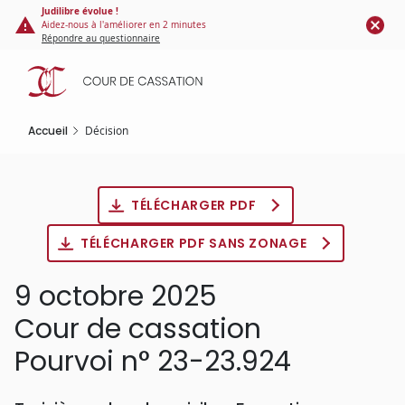
Panneau de gestion des cookies
Aller
Judilibre évolue !
Aidez-nous à l'améliorer en 2 minutes
au
Répondre au questionnaire
contenu
principal
Accueil
Décision
TÉLÉCHARGER PDF
TÉLÉCHARGER PDF SANS ZONAGE
9 octobre 2025
Cour de cassation
Pourvoi n° 23-23.924