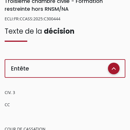
Troisième chambre civile - Formation
restreinte hors RNSM/NA
ECLI:FR:CCASS:2025:C300444
Texte de la
décision
Entête
CIV. 3
CC
COUR DE CASSATION