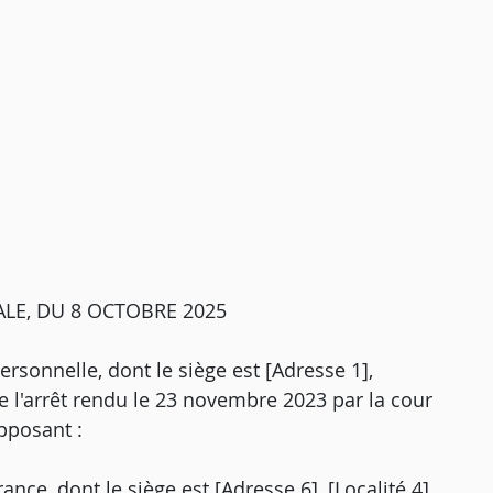
LE, DU 8 OCTOBRE 2025
ersonnelle, dont le siège est [Adresse 1],
re l'arrêt rendu le 23 novembre 2023 par la cour
opposant :
nce, dont le siège est [Adresse 6], [Localité 4],