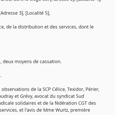
Adresse 3], [Localité 5],
 de la distribution et des services, dont le
i, deux moyens de cassation.
.
observations de la SCP Célice, Texidor, Périer,
oudray et Grévy, avocat du syndicat Sud
dicale solidaires et de la fédération CGT des
services, et l'avis de Mme Wurtz, première