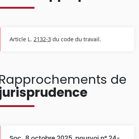
Article L.
2132-3
du code du travail.
Rapprochements de
jurisprudence
Soc., 8 octobre 2025, pourvoi n° 24-