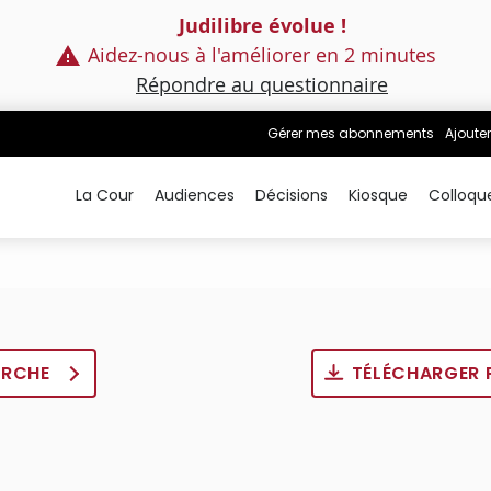
Judilibre évolue !
Aidez-nous à l'améliorer en 2 minutes
Répondre au questionnaire
Gérer mes abonnements
Ajouter
La Cour
Audiences
Décisions
Kiosque
Colloqu
ERCHE
TÉLÉCHARGER