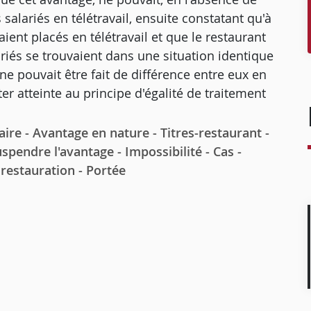
alariés en télétravail, ensuite constatant qu'à
ient placés en télétravail et que le restaurant
ariés se trouvaient dans une situation identique
 ne pouvait être fait de différence entre eux en
er atteinte au principe d'égalité de traitement
 - Avantage en nature - Titres-restaurant -
spendre l'avantage - Impossibilité - Cas -
 restauration - Portée