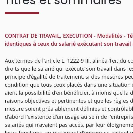
Titres et sommaires
CONTRAT DE TRAVAIL, EXECUTION - Modalités - Télétr
identiques à ceux du salarié exécutant son travail 
Aux termes de l'article L. 1222-9 III, alinéa 1er, du 
droits que le salarié qui exécute son travail dans le
principe d'égalité de traitement, si des mesures peuv
condition que tous ceux placés dans une situation 
aient la possibilité d'en bénéficier, à moins que la 
raisons objectives et pertinentes et que les règles d
mesure soient préalablement définies et contrôlable
d'abord l'existence d'un usage au sein de l'entrepris
salariés qui n'avaient pas accès, par leur éloignem
leurs fonctions, au restaurant d'entreprise, retient