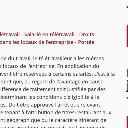
avail - Salarié en télétravail - Droits
dans les locaux de l'entreprise - Portée
code du travail, le télétravailleur a les mêmes
s locaux de l'entreprise. En application du
ent être réservées à certains salariés, c'est à la
identique, au regard de l'avantage en cause,
différence de traitement soit justifiée par des
éterminant les conditions d'éligibilité à la
s. Doit être approuvé l'arrêt qui, relevant
e tenant à l'attribution de titres-restaurant aux
ent géographique ou le caractère itinérant de
 que cet avantage, ne pouvait, en l'absence de