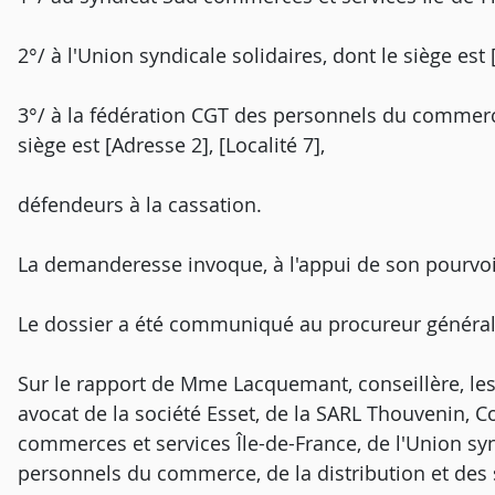
2°/ à l'Union syndicale solidaires, dont le siège est [
3°/ à la fédération CGT des personnels du commerce,
siège est [Adresse 2], [Localité 7],
défendeurs à la cassation.
La demanderesse invoque, à l'appui de son pourvo
Le dossier a été communiqué au procureur général
Sur le rapport de Mme Lacquemant, conseillère, les 
avocat de la société Esset, de la SARL Thouvenin, C
commerces et services Île-de-France, de l'Union syn
personnels du commerce, de la distribution et des 