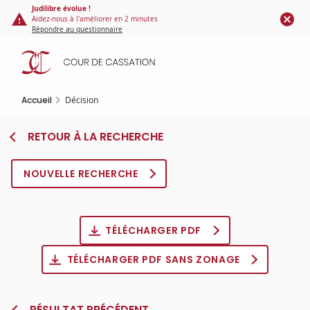
Panneau de gestion des cookies
Aller
Judilibre évolue !
Aidez-nous à l'améliorer en 2 minutes
au
Répondre au questionnaire
contenu
principal
Accueil
Décision
RETOUR À LA RECHERCHE
NOUVELLE RECHERCHE
TÉLÉCHARGER PDF
TÉLÉCHARGER PDF SANS ZONAGE
RÉSULTAT PRÉCÉDENT