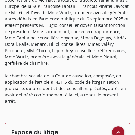
Europe, de la SCP Françoise Fabiani - François Pinatel , avocat
de M. [G], et l'avis de Mme Wurtz, première avocate générale,
après débats en l'audience publique du 9 septembre 2025 où
étaient présents M. Huglo, conseiller doyen faisant fonction
de président, Mme Lacquemant, conseillère rapporteure,
Mme Capitaine, conseillère doyenne, Mmes Degouys, Nirdé-
Dorail, Palle, Ménard, Filliol, conseillères, Mmes Valéry,
Pecqueur, MM. Chiron, Leperchey, conseillers référendaires,
Mme Wurtz, première avocate générale, et Mme Piquot,
greffière de chambre,
la chambre sociale de la Cour de cassation, composée, en
application de l'article R. 431-5 du code de l'organisation
judiciaire, du président et des conseillers précités, après en
avoir délibéré conformément à la loi, a rendu le présent
arrêt.
Exposé du litige