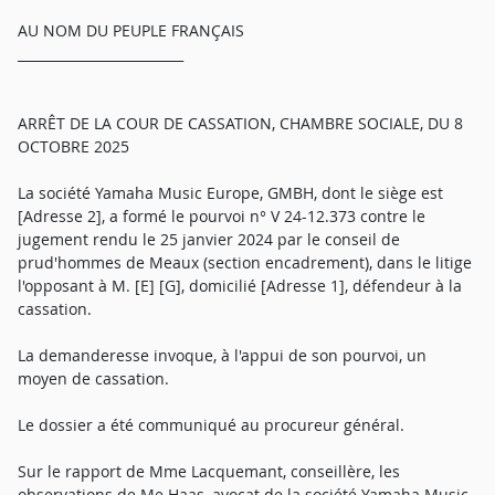
AU NOM DU PEUPLE FRANÇAIS
_________________________
ARRÊT DE LA COUR DE CASSATION, CHAMBRE SOCIALE, DU 8
OCTOBRE 2025
La société Yamaha Music Europe, GMBH, dont le siège est
[Adresse 2], a formé le pourvoi n° V 24-12.373 contre le
jugement rendu le 25 janvier 2024 par le conseil de
prud'hommes de Meaux (section encadrement), dans le litige
l'opposant à M. [E] [G], domicilié [Adresse 1], défendeur à la
cassation.
La demanderesse invoque, à l'appui de son pourvoi, un
moyen de cassation.
Le dossier a été communiqué au procureur général.
Sur le rapport de Mme Lacquemant, conseillère, les
observations de Me Haas, avocat de la société Yamaha Music