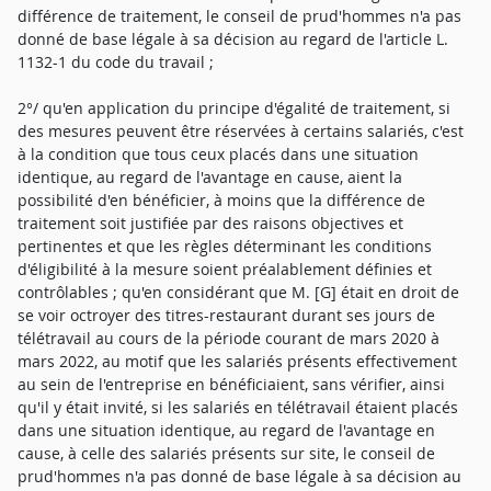
différence de traitement, le conseil de prud'hommes n'a pas
donné de base légale à sa décision au regard de l'article L.
1132-1 du code du travail ;
2°/ qu'en application du principe d'égalité de traitement, si
des mesures peuvent être réservées à certains salariés, c'est
à la condition que tous ceux placés dans une situation
identique, au regard de l'avantage en cause, aient la
possibilité d'en bénéficier, à moins que la différence de
traitement soit justifiée par des raisons objectives et
pertinentes et que les règles déterminant les conditions
d'éligibilité à la mesure soient préalablement définies et
contrôlables ; qu'en considérant que M. [G] était en droit de
se voir octroyer des titres-restaurant durant ses jours de
télétravail au cours de la période courant de mars 2020 à
mars 2022, au motif que les salariés présents effectivement
au sein de l'entreprise en bénéficiaient, sans vérifier, ainsi
qu'il y était invité, si les salariés en télétravail étaient placés
dans une situation identique, au regard de l'avantage en
cause, à celle des salariés présents sur site, le conseil de
prud'hommes n'a pas donné de base légale à sa décision au