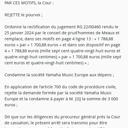
PAR CES MOTIFS, la Cour :
REJETTE le pourvoi ;
Ordonne la rectification du jugement RG 22/00460 rendu le
25 janvier 2024 par le conseil de prud'hommes de Meaux et
remplace, dans ses motifs en page 4 ligne 13 : « 1 788,88
euros » par « 1 700,88 euros » et dans son dispositif en page
4 « 1 788,88 euros (mille sept cent quatre-vingt-huit euros et
quatre-vingt-huit centimes) » par « 1 700,88 euros (mille sept
cent euros et quatre-vingt-huit centimes) » ;
Condamne la société Yamaha Music Europe aux dépens ;
En application de l'article 700 du code de procédure civile,
rejette la demande formée par la société Yamaha Music
Europe et la condamne à payer à M. [G] la somme de 3 000
euros ;
Dit que sur les diligences du procureur général près la Cour
de cassation, le présent arrêt sera transmis pour être