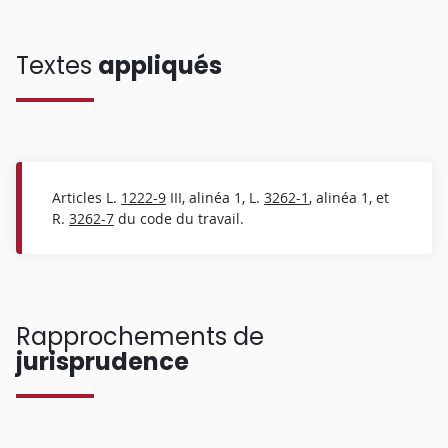
Textes
appliqués
Articles L.
1222-9
III, alinéa 1, L.
3262-1
, alinéa 1, et
R.
3262-7
du code du travail.
Rapprochements de
jurisprudence