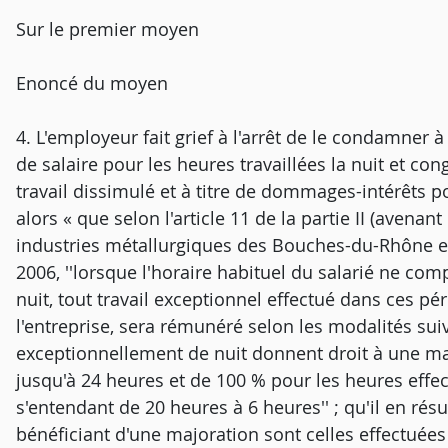
Sur le premier moyen
Enoncé du moyen
4. L'employeur fait grief à l'arrêt de le condamner 
de salaire pour les heures travaillées la nuit et con
travail dissimulé et à titre de dommages-intérêts po
alors « que selon l'article 11 de la partie II (avena
industries métallurgiques des Bouches-du-Rhône 
2006, ''lorsque l'horaire habituel du salarié ne com
nuit, tout travail exceptionnel effectué dans ces pé
l'entreprise, sera rémunéré selon les modalités suivan
exceptionnellement de nuit donnent droit à une ma
jusqu'à 24 heures et de 100 % pour les heures effec
s'entendant de 20 heures à 6 heures'' ; qu'il en rés
bénéficiant d'une majoration sont celles effectuées