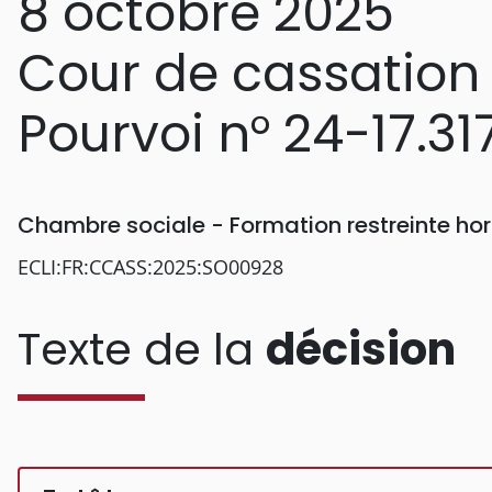
8 octobre 2025
Cour de cassation
Pourvoi n° 24-17.31
Chambre sociale - Formation restreinte h
ECLI:FR:CCASS:2025:SO00928
Texte de la
décision