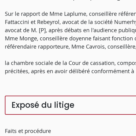
Sur le rapport de Mme Laplume, conseillère référen
Fattaccini et Rebeyrol, avocat de la société Numerh
avocat de M. [P], après débats en l'audience publi
Mme Monge, conseillère doyenne faisant fonction 
référendaire rapporteure, Mme Cavrois, conseillèr
la chambre sociale de la Cour de cassation, compos
précitées, après en avoir délibéré conformément à la
Exposé du litige
Faits et procédure