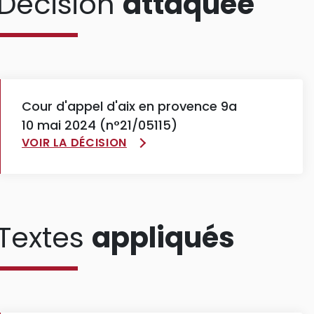
Décision
attaquée
Cour d'appel d'aix en provence 9a
10 mai 2024 (n°21/05115)
VOIR LA DÉCISION
Textes
appliqués