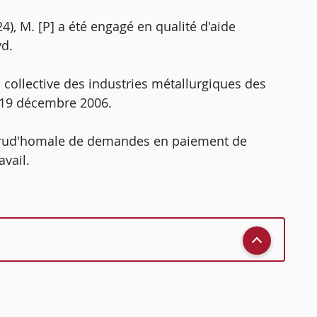
4), M. [P] a été engagé en qualité d'aide
yd.
on collective des industries métallurgiques des
 19 décembre 2006.
ion prud'homale de demandes en paiement de
avail.