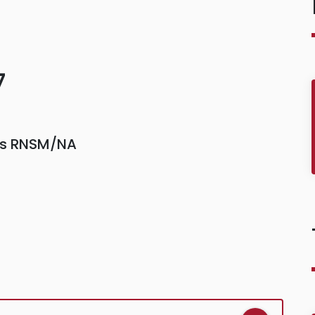
7
ors RNSM/NA