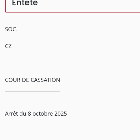
Entête
SOC.
CZ
COUR DE CASSATION
______________________
Arrêt du 8 octobre 2025