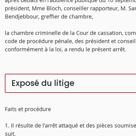
après débats en l'audience publique du 10 septemb
président, Mme Bloch, conseiller rapporteur, M. Sa
Bendjebbour, greffier de chambre,
la chambre criminelle de la Cour de cassation, comp
code de procédure pénale, des président et conseill
conformément à la loi, a rendu le présent arrêt.
Exposé du litige
Faits et procédure
1. Il résulte de l'arrêt attaqué et des pièces soumi
suit.