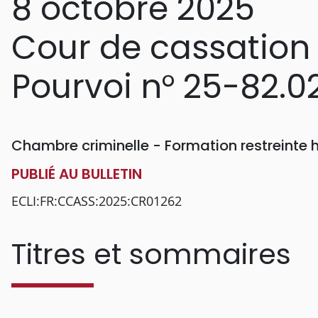
8 octobre 2025
Cour de cassation
Pourvoi n° 25-82.0
Chambre criminelle - Formation restreinte
PUBLIÉ AU BULLETIN
ECLI:FR:CCASS:2025:CR01262
Titres et sommaires