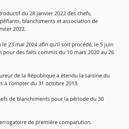
troductif du 28 janvier 2022 des chefs,
upéfiants, blanchiments et association de
nvier 2022.
 le 23 mai 2024 afin qu'il soit procédé, le 5 juin
n pour des faits commis du 10 mars 2020 au 26
cureur de la République a étendu la saisine du
is à compter du 31 octobre 2013.
chefs de blanchiments pour la période du 30
terrogatoire de première comparution.