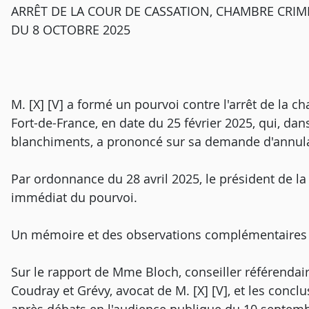
ARRÊT DE LA COUR DE CASSATION, CHAMBRE CRIMI
DU 8 OCTOBRE 2025
M. [X] [V] a formé un pourvoi contre l'arrêt de la c
Fort-de-France, en date du 25 février 2025, qui, dan
blanchiments, a prononcé sur sa demande d'annula
Par ordonnance du 28 avril 2025, le président de la
immédiat du pourvoi.
Un mémoire et des observations complémentaires o
Sur le rapport de Mme Bloch, conseiller référendai
Coudray et Grévy, avocat de M. [X] [V], et les conc