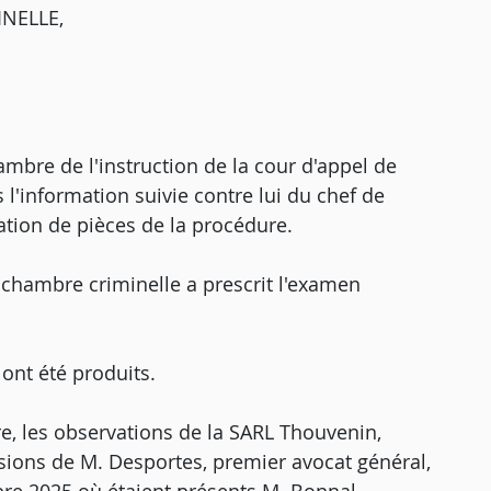
NELLE,
hambre de l'instruction de la cour d'appel de
s l'information suivie contre lui du chef de
tion de pièces de la procédure.
 chambre criminelle a prescrit l'examen
nt été produits.
re, les observations de la SARL Thouvenin,
lusions de M. Desportes, premier avocat général,