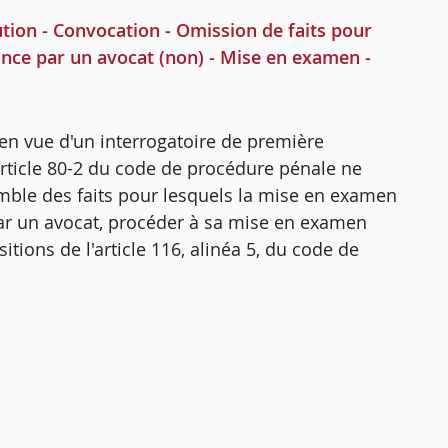
ion - Convocation - Omission de faits pour
ance par un avocat (non) - Mise en examen -
 en vue d'un interrogatoire de première
rticle 80-2 du code de procédure pénale ne
mble des faits pour lesquels la mise en examen
 par un avocat, procéder à sa mise en examen
itions de l'article 116, alinéa 5, du code de