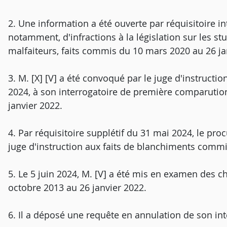
2. Une information a été ouverte par réquisitoire in
notamment, d'infractions à la législation sur les st
malfaiteurs, faits commis du 10 mars 2020 au 26 ja
3. M. [X] [V] a été convoqué par le juge d'instruction
2024, à son interrogatoire de première comparutio
janvier 2022.
4. Par réquisitoire supplétif du 31 mai 2024, le pro
juge d'instruction aux faits de blanchiments comm
5. Le 5 juin 2024, M. [V] a été mis en examen des 
octobre 2013 au 26 janvier 2022.
6. Il a déposé une requête en annulation de son in