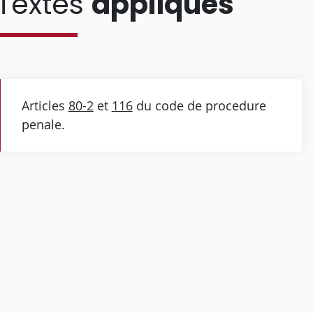
Textes
appliqués
Articles
80-2
et
116
du code de procedure
penale.