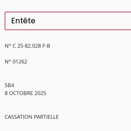
Entête
N° C 25-82.028 F-B
N° 01262
SB4
8 OCTOBRE 2025
CASSATION PARTIELLE