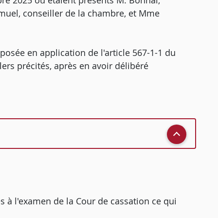
re 2025 où étaient présents M. Bonnal,
muel, conseiller de la chambre, et Mme
osée en application de l'article 567-1-1 du
ers précités, après en avoir délibéré
ses à l'examen de la Cour de cassation ce qui