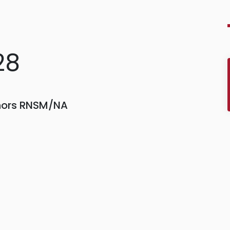
28
 hors RNSM/NA