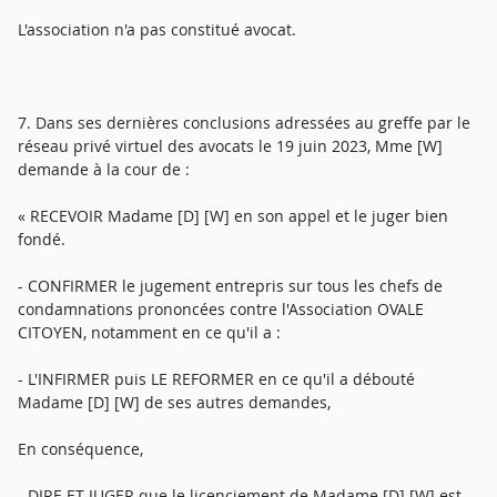
L'association n'a pas constitué avocat.
7. Dans ses dernières conclusions adressées au greffe par le
réseau privé virtuel des avocats le 19 juin 2023, Mme [W]
demande à la cour de :
« RECEVOIR Madame [D] [W] en son appel et le juger bien
fondé.
- CONFIRMER le jugement entrepris sur tous les chefs de
condamnations prononcées contre l'Association OVALE
CITOYEN, notamment en ce qu'il a :
- L'INFIRMER puis LE REFORMER en ce qu'il a débouté
Madame [D] [W] de ses autres demandes,
En conséquence,
- DIRE ET JUGER que le licenciement de Madame [D] [W] est