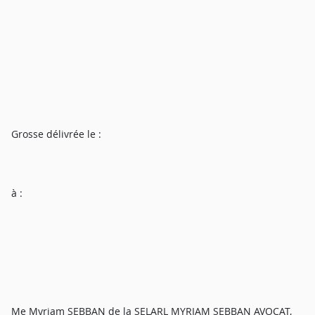
Grosse délivrée le :
à :
Me Myriam SEBBAN de la SELARL MYRIAM SEBBAN AVOCAT,