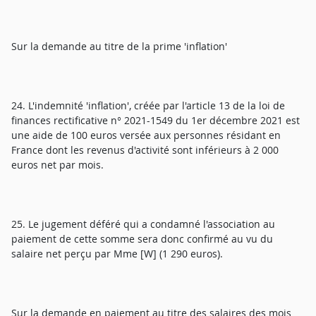
Sur la demande au titre de la prime 'inflation'
24. L'indemnité 'inflation', créée par l'article 13 de la loi de
finances rectificative n° 2021-1549 du 1er décembre 2021 est
une aide de 100 euros versée aux personnes résidant en
France dont les revenus d'activité sont inférieurs à 2 000
euros net par mois.
25. Le jugement déféré qui a condamné l'association au
paiement de cette somme sera donc confirmé au vu du
salaire net perçu par Mme [W] (1 290 euros).
Sur la demande en paiement au titre des salaires des mois