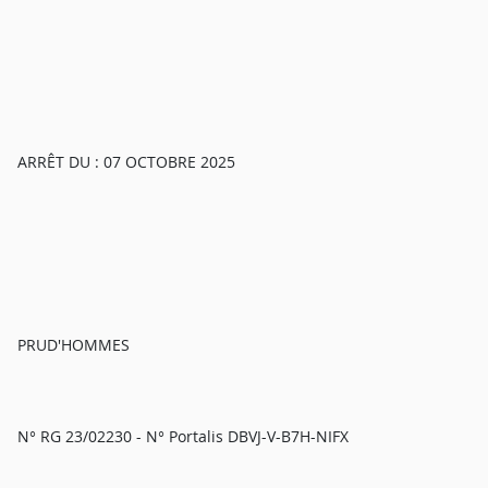
ARRÊT DU : 07 OCTOBRE 2025
PRUD'HOMMES
N° RG 23/02230 - N° Portalis DBVJ-V-B7H-NIFX