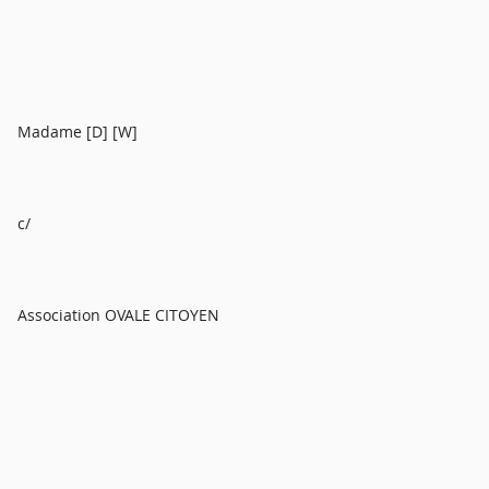
Madame [D] [W]
c/
Association OVALE CITOYEN