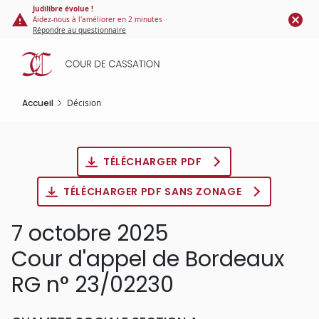
Panneau de gestion des cookies
Aller
Judilibre évolue !
Aidez-nous à l'améliorer en 2 minutes
au
Répondre au questionnaire
contenu
principal
Accueil
Décision
TÉLÉCHARGER PDF
TÉLÉCHARGER PDF SANS ZONAGE
7 octobre 2025
Cour d'appel de Bordeaux
RG n° 23/02230