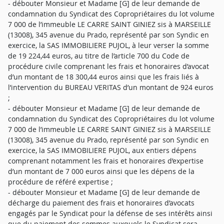
- débouter Monsieur et Madame [G] de leur demande de
condamnation du Syndicat des Copropriétaires du lot volume
7 000 de l’immeuble LE CARRE SAINT GINIEZ sis à MARSEILLE
(13008), 345 avenue du Prado, représenté par son Syndic en
exercice, la SAS IMMOBILIERE PUJOL, à leur verser la somme
de 19 224,44 euros, au titre de l’article 700 du Code de
procédure civile comprenant les frais et honoraires d’avocat
d’un montant de 18 300,44 euros ainsi que les frais liés à
l’intervention du BUREAU VERITAS d’un montant de 924 euros
;
- débouter Monsieur et Madame [G] de leur demande de
condamnation du Syndicat des Copropriétaires du lot volume
7 000 de l’immeuble LE CARRE SAINT GINIEZ sis à MARSEILLE
(13008), 345 avenue du Prado, représenté par son Syndic en
exercice, la SAS IMMOBILIERE PUJOL, aux entiers dépens
comprenant notamment les frais et honoraires d’expertise
d’un montant de 7 000 euros ainsi que les dépens de la
procédure de référé expertise ;
- débouter Monsieur et Madame [G] de leur demande de
décharge du paiement des frais et honoraires d’avocats
engagés par le Syndicat pour la défense de ses intérêts ainsi
que du paiement des sommes auxquels le Syndicat sera