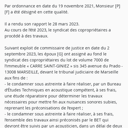
Par ordonnance en date du 19 novembre 2021, Monsieur [P]
[F] a été désigné en cette qualité.
Il a rendu son rapport le 28 mars 2023.
Au cours de l’été 2023, le syndicat des copropriétaires a
procédé à des travaux.
Suivant exploit de commissaire de justice en date du 2
septembre 2023, les époux [G] ont assigné au fond le
syndicat des copropriétaires du lot de volume 7000 de
l’immeuble « CARRE SAINT-GINIEZ » sis 345 avenue du Prado -
13008 MARSEILLE, devant le tribunal judiciaire de Marseille
aux fins de :
- le condamner sous astreinte à faire réaliser, par un Bureau
d’Études Techniques en acoustique compétent, à ses frais,
une étude réparatoire pour déterminer les travaux
nécessaires pour mettre fin aux nuisances sonores subies,
reprenant les préconisations de l’expert ;
- le condamner sous astreinte à faire réaliser, à ses frais,
l’ensemble des travaux ainsi préconisés par le BET qui
devront être suivis par un acousticien, dans un délai de deux