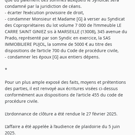
condamné par la juridiction de céans.
- écarter l’exécution provisoire de droit,
- condamner Monsieur et Madame [G] à verser au Syndicat
des Copropriétaires du lot volume 7 000 de l’immeuble LE
CARRE SAINT GINIEZ sis à MARSEILLE (13008), 345 avenue du
Prado, représenté par son Syndic en exercice, la SAS
IMMOBILIERE PUJOL, la somme de 5000 € au titre des
dispositions de l’article 700 du Code de procédure civile,
- condamner les époux [G] aux entiers dépens.
*
Pour un plus ample exposé des faits, moyens et prétentions
des parties, il est renvoyé aux écritures visées ci-dessus
conformément aux dispositions de l'article 455 du code de
procédure civile.
L’ordonnance de clôture a été rendue le 27 février 2025.
L’affaire a été appelée à l’audience de plaidoirie du 5 juin
2025.