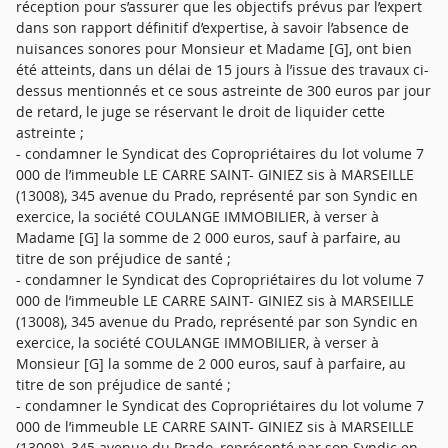
réception pour s’assurer que les objectifs prévus par l’expert
dans son rapport définitif d’expertise, à savoir l’absence de
nuisances sonores pour Monsieur et Madame [G], ont bien
été atteints, dans un délai de 15 jours à l’issue des travaux ci-
dessus mentionnés et ce sous astreinte de 300 euros par jour
de retard, le juge se réservant le droit de liquider cette
astreinte ;
- condamner le Syndicat des Copropriétaires du lot volume 7
000 de l’immeuble LE CARRE SAINT- GINIEZ sis à MARSEILLE
(13008), 345 avenue du Prado, représenté par son Syndic en
exercice, la société COULANGE IMMOBILIER, à verser à
Madame [G] la somme de 2 000 euros, sauf à parfaire, au
titre de son préjudice de santé ;
- condamner le Syndicat des Copropriétaires du lot volume 7
000 de l’immeuble LE CARRE SAINT- GINIEZ sis à MARSEILLE
(13008), 345 avenue du Prado, représenté par son Syndic en
exercice, la société COULANGE IMMOBILIER, à verser à
Monsieur [G] la somme de 2 000 euros, sauf à parfaire, au
titre de son préjudice de santé ;
- condamner le Syndicat des Copropriétaires du lot volume 7
000 de l’immeuble LE CARRE SAINT- GINIEZ sis à MARSEILLE
(13008), 345 avenue du Prado, représenté par son Syndic en