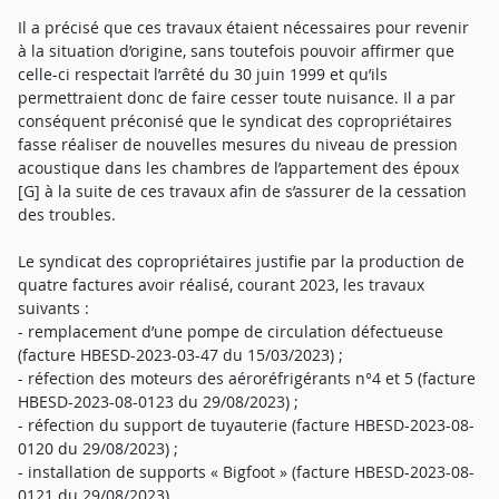
Il a précisé que ces travaux étaient nécessaires pour revenir
à la situation d’origine, sans toutefois pouvoir affirmer que
celle-ci respectait l’arrêté du 30 juin 1999 et qu’ils
permettraient donc de faire cesser toute nuisance. Il a par
conséquent préconisé que le syndicat des copropriétaires
fasse réaliser de nouvelles mesures du niveau de pression
acoustique dans les chambres de l’appartement des époux
[G] à la suite de ces travaux afin de s’assurer de la cessation
des troubles.
Le syndicat des copropriétaires justifie par la production de
quatre factures avoir réalisé, courant 2023, les travaux
suivants :
- remplacement d’une pompe de circulation défectueuse
(facture HBESD-2023-03-47 du 15/03/2023) ;
- réfection des moteurs des aéroréfrigérants n°4 et 5 (facture
HBESD-2023-08-0123 du 29/08/2023) ;
- réfection du support de tuyauterie (facture HBESD-2023-08-
0120 du 29/08/2023) ;
- installation de supports « Bigfoot » (facture HBESD-2023-08-
0121 du 29/08/2023).