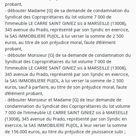
probant,
- débouter Madame [G] de sa demande de condamnation du
Syndicat des Copropriétaires du lot volume 7 000 de
l’immeuble LE CARRE SAINT GINIEZ sis à MARSEILLE (13008),
345 avenue du Prado, représenté par son Syndic en exercice,
la SAS IMMOBILIERE PUJOL, à lui verser la somme de 2 500
euros, au titre de son préjudice moral, faute d’élément
probant,
- débouter Monsieur [G] de sa demande de condamnation du
Syndicat des Copropriétaires du lot volume 7 000 de
l’immeuble LE CARRE SAINT GINIEZ sis à MARSEILLE (13008),
345 avenue du Prado, représenté par son Syndic en exercice,
la SAS IMMOBILIERE PUJOL, à lui verser la somme de 2 500
euros, sauf à parfaire, au titre de son préjudice moral, faute
d’élément probant,
- débouter Monsieur et Madame [G] de leur demande de
condamnation du Syndicat des Copropriétaires du lot volume
7 000 de l’immeuble LE CARRE SAINT GINIEZ sis à MARSEILLE
(13008), 345 avenue du Prado, représenté par son Syndic en
exercice, la SAS IMMOBILIERE PUJOL, à leur verser la somme
de 156.000 euros, au titre du préjudice de jouissance subi ;