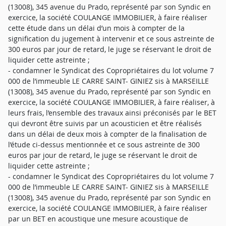
(13008), 345 avenue du Prado, représenté par son Syndic en
exercice, la société COULANGE IMMOBILIER, à faire réaliser
cette étude dans un délai d’un mois à compter de la
signification du jugement à intervenir et ce sous astreinte de
300 euros par jour de retard, le juge se réservant le droit de
liquider cette astreinte ;
- condamner le Syndicat des Copropriétaires du lot volume 7
000 de l’immeuble LE CARRE SAINT- GINIEZ sis à MARSEILLE
(13008), 345 avenue du Prado, représenté par son Syndic en
exercice, la société COULANGE IMMOBILIER, à faire réaliser, à
leurs frais, l’ensemble des travaux ainsi préconisés par le BET
qui devront être suivis par un acousticien et être réalisés
dans un délai de deux mois à compter de la finalisation de
l’étude ci-dessus mentionnée et ce sous astreinte de 300
euros par jour de retard, le juge se réservant le droit de
liquider cette astreinte ;
- condamner le Syndicat des Copropriétaires du lot volume 7
000 de l’immeuble LE CARRE SAINT- GINIEZ sis à MARSEILLE
(13008), 345 avenue du Prado, représenté par son Syndic en
exercice, la société COULANGE IMMOBILIER, à faire réaliser
par un BET en acoustique une mesure acoustique de