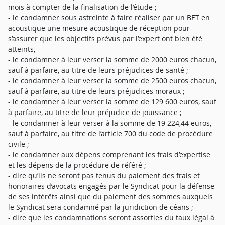
mois à compter de la finalisation de l’étude ;
- le condamner sous astreinte à faire réaliser par un BET en
acoustique une mesure acoustique de réception pour
s’assurer que les objectifs prévus par l’expert ont bien été
atteints,
- le condamner à leur verser la somme de 2000 euros chacun,
sauf à parfaire, au titre de leurs préjudices de santé ;
- le condamner à leur verser la somme de 2500 euros chacun,
sauf à parfaire, au titre de leurs préjudices moraux ;
- le condamner à leur verser la somme de 129 600 euros, sauf
à parfaire, au titre de leur préjudice de jouissance ;
- le condamner à leur verser à la somme de 19 224,44 euros,
sauf à parfaire, au titre de l’article 700 du code de procédure
civile ;
- le condamner aux dépens comprenant les frais d’expertise
et les dépens de la procédure de référé ;
- dire qu’ils ne seront pas tenus du paiement des frais et
honoraires d’avocats engagés par le Syndicat pour la défense
de ses intérêts ainsi que du paiement des sommes auxquels
le Syndicat sera condamné par la juridiction de céans ;
- dire que les condamnations seront assorties du taux légal à