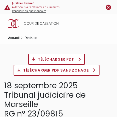
Panneau de gestion des cookies
Aller
Judilibre évolue !
Aidez-nous à l'améliorer en 2 minutes
au
Répondre au questionnaire
contenu
principal
Accueil
Décision
TÉLÉCHARGER PDF
TÉLÉCHARGER PDF SANS ZONAGE
18 septembre 2025
Tribunal judiciaire de
Marseille
RG n° 23/09815