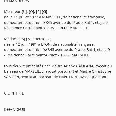
DEMANDEURS
Monsieur [U], [O], [R] [G]
né le 11 juillet 1977 à MARSEILLE, de nationalité française,
demeurant et domicilié 345 avenue du Prado, Bat 1, étage 9 -
Résidence Carré Saint-Giniez - 13009 MARSEILLE
Madame [S] [N] épouse [G]
née le 12 juin 1981 à LYON, de nationalité française,
demeurant et domiciliée 345 avenue du Prado, Bat 1, étage 9
- Résidence Carré Saint-Giniez - 13009 MARSEILLE
tous deux représentés par Maître Ariane CAMPANA, avocat au
barreau de MARSEILLE, avocat postulant et Maître Christophe
SANSON, avocat au barreau de NANTERRE, avocat plaidant
C O N T R E
DEFENDEUR