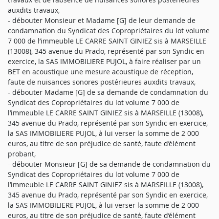
auxdits travaux,
- débouter Monsieur et Madame [G] de leur demande de
condamnation du Syndicat des Copropriétaires du lot volume
7 000 de l’immeuble LE CARRE SAINT GINIEZ sis à MARSEILLE
(13008), 345 avenue du Prado, représenté par son Syndic en
exercice, la SAS IMMOBILIERE PUJOL, à faire réaliser par un
BET en acoustique une mesure acoustique de réception,
faute de nuisances sonores postérieures auxdits travaux,
- débouter Madame [G] de sa demande de condamnation du
Syndicat des Copropriétaires du lot volume 7 000 de
l’immeuble LE CARRE SAINT GINIEZ sis à MARSEILLE (13008),
345 avenue du Prado, représenté par son Syndic en exercice,
la SAS IMMOBILIERE PUJOL, à lui verser la somme de 2 000
euros, au titre de son préjudice de santé, faute d’élément
probant,
- débouter Monsieur [G] de sa demande de condamnation du
Syndicat des Copropriétaires du lot volume 7 000 de
l’immeuble LE CARRE SAINT GINIEZ sis à MARSEILLE (13008),
345 avenue du Prado, représenté par son Syndic en exercice,
la SAS IMMOBILIERE PUJOL, à lui verser la somme de 2 000
euros, au titre de son préjudice de santé, faute d’élément