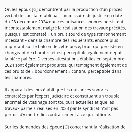
Or, les époux [G] démontrent par la production d’un procès-
verbal de constat établi par commissaire de justice en date
du 23 décembre 2024 que ces nuisances sonores persistent
incontestablement malgré la réalisation des travaux précités,
puisqu’il est constaté « un bruit sourd de type ronronnement
incessant » dans la chambre des requérants, encore plus
important sur le balcon de cette pièce, bruit qui persiste en
changeant de chambre et est perceptible également depuis
la pièce palière. Diverses attestations établies en septembre
2024 sont également produites, qui témoignent également de
ces bruits de « bourdonnement » continu perceptible dans
les chambres.
Il apparait dès lors établi que les nuisances sonores
constatées par l’expert judiciaire et constituant un trouble
anormal de voisinage sont toujours actuelles et que les
travaux partiels réalisés en 2023 par le syndicat n’ont pas
permis d’y mettre fin, contrairement à ce qu’il affirme.
Sur les demandes des époux [G] concernant la réalisation de