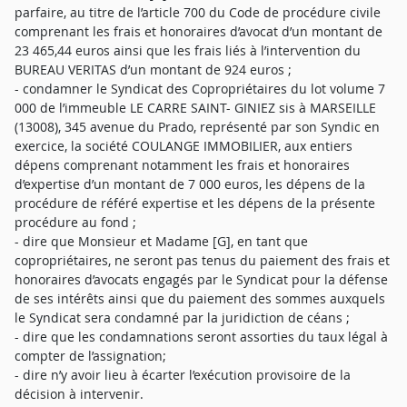
parfaire, au titre de l’article 700 du Code de procédure civile
comprenant les frais et honoraires d’avocat d’un montant de
23 465,44 euros ainsi que les frais liés à l’intervention du
BUREAU VERITAS d’un montant de 924 euros ;
- condamner le Syndicat des Copropriétaires du lot volume 7
000 de l’immeuble LE CARRE SAINT- GINIEZ sis à MARSEILLE
(13008), 345 avenue du Prado, représenté par son Syndic en
exercice, la société COULANGE IMMOBILIER, aux entiers
dépens comprenant notamment les frais et honoraires
d’expertise d’un montant de 7 000 euros, les dépens de la
procédure de référé expertise et les dépens de la présente
procédure au fond ;
- dire que Monsieur et Madame [G], en tant que
copropriétaires, ne seront pas tenus du paiement des frais et
honoraires d’avocats engagés par le Syndicat pour la défense
de ses intérêts ainsi que du paiement des sommes auxquels
le Syndicat sera condamné par la juridiction de céans ;
- dire que les condamnations seront assorties du taux légal à
compter de l’assignation;
- dire n’y avoir lieu à écarter l’exécution provisoire de la
décision à intervenir.