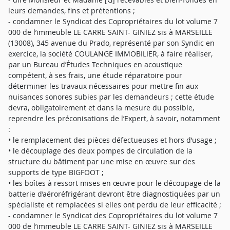
leurs demandes, fins et prétentions ;
- condamner le Syndicat des Copropriétaires du lot volume 7
000 de l’immeuble LE CARRE SAINT- GINIEZ sis à MARSEILLE
(13008), 345 avenue du Prado, représenté par son Syndic en
exercice, la société COULANGE IMMOBILIER, à faire réaliser,
par un Bureau d’Études Techniques en acoustique
compétent, à ses frais, une étude réparatoire pour
déterminer les travaux nécessaires pour mettre fin aux
nuisances sonores subies par les demandeurs ; cette étude
devra, obligatoirement et dans la mesure du possible,
reprendre les préconisations de l’Expert, à savoir, notamment
:
• le remplacement des pièces défectueuses et hors d’usage ;
• le découplage des deux pompes de circulation de la
structure du bâtiment par une mise en œuvre sur des
supports de type BIGFOOT ;
• les boîtes à ressort mises en œuvre pour le découpage de la
batterie d’aéroréfrigérant devront être diagnostiquées par un
spécialiste et remplacées si elles ont perdu de leur efficacité ;
- condamner le Syndicat des Copropriétaires du lot volume 7
000 de l’immeuble LE CARRE SAINT- GINIEZ sis à MARSEILLE