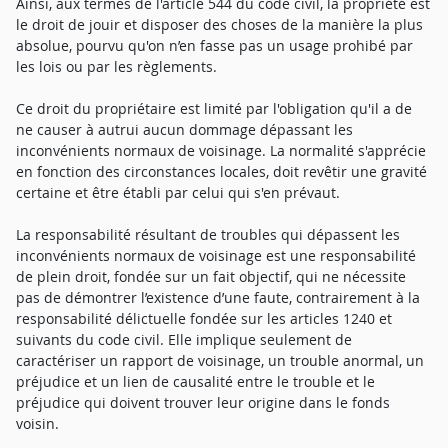
Ainsi, aux termes de l'article 544 du code civil, la propriété est
le droit de jouir et disposer des choses de la manière la plus
absolue, pourvu qu'on n’en fasse pas un usage prohibé par
les lois ou par les règlements.
Ce droit du propriétaire est limité par l'obligation qu'il a de
ne causer à autrui aucun dommage dépassant les
inconvénients normaux de voisinage. La normalité s'apprécie
en fonction des circonstances locales, doit revêtir une gravité
certaine et être établi par celui qui s'en prévaut.
La responsabilité résultant de troubles qui dépassent les
inconvénients normaux de voisinage est une responsabilité
de plein droit, fondée sur un fait objectif, qui ne nécessite
pas de démontrer l’existence d’une faute, contrairement à la
responsabilité délictuelle fondée sur les articles 1240 et
suivants du code civil. Elle implique seulement de
caractériser un rapport de voisinage, un trouble anormal, un
préjudice et un lien de causalité entre le trouble et le
préjudice qui doivent trouver leur origine dans le fonds
voisin.