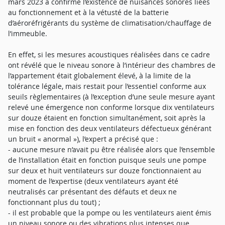
mars 2023 a confirmé l’existence de nuisances sonores liées
au fonctionnement et à la vétusté de la batterie
d’aéroréfrigérants du système de climatisation/chauffage de
l’immeuble.
En effet, si les mesures acoustiques réalisées dans ce cadre
ont révélé que le niveau sonore à l’intérieur des chambres de
l’appartement était globalement élevé, à la limite de la
tolérance légale, mais restait pour l’essentiel conforme aux
seuils règlementaires (à l’exception d’une seule mesure ayant
relevé une émergence non conforme lorsque dix ventilateurs
sur douze étaient en fonction simultanément, soit après la
mise en fonction des deux ventilateurs défectueux générant
un bruit « anormal »), l’expert a précisé que :
- aucune mesure n’avait pu être réalisée alors que l’ensemble
de l’installation était en fonction puisque seuls une pompe
sur deux et huit ventilateurs sur douze fonctionnaient au
moment de l’expertise (deux ventilateurs ayant été
neutralisés car présentant des défauts et deux ne
fonctionnant plus du tout) ;
- il est probable que la pompe ou les ventilateurs aient émis
un niveau sonore ou des vibrations plus intenses que