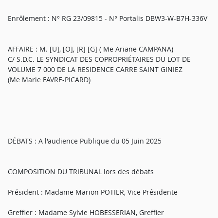
Enrôlement : N° RG 23/09815 - N° Portalis DBW3-W-B7H-336V
AFFAIRE : M. [U], [O], [R] [G] ( Me Ariane CAMPANA)
C/ S.D.C. LE SYNDICAT DES COPROPRIÉTAIRES DU LOT DE
VOLUME 7 000 DE LA RESIDENCE CARRE SAINT GINIEZ
(Me Marie FAVRE-PICARD)
DÉBATS : A l'audience Publique du 05 Juin 2025
COMPOSITION DU TRIBUNAL lors des débats
Président : Madame Marion POTIER, Vice Présidente
Greffier : Madame Sylvie HOBESSERIAN, Greffier