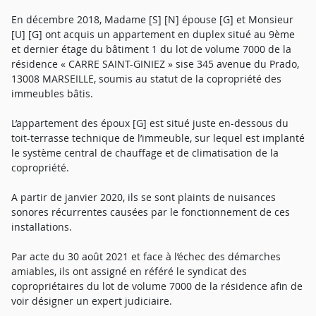
En décembre 2018, Madame [S] [N] épouse [G] et Monsieur
[U] [G] ont acquis un appartement en duplex situé au 9ème
et dernier étage du bâtiment 1 du lot de volume 7000 de la
résidence « CARRE SAINT-GINIEZ » sise 345 avenue du Prado,
13008 MARSEILLE, soumis au statut de la copropriété des
immeubles bâtis.
L’appartement des époux [G] est situé juste en-dessous du
toit-terrasse technique de l’immeuble, sur lequel est implanté
le système central de chauffage et de climatisation de la
copropriété.
A partir de janvier 2020, ils se sont plaints de nuisances
sonores récurrentes causées par le fonctionnement de ces
installations.
Par acte du 30 août 2021 et face à l’échec des démarches
amiables, ils ont assigné en référé le syndicat des
copropriétaires du lot de volume 7000 de la résidence afin de
voir désigner un expert judiciaire.