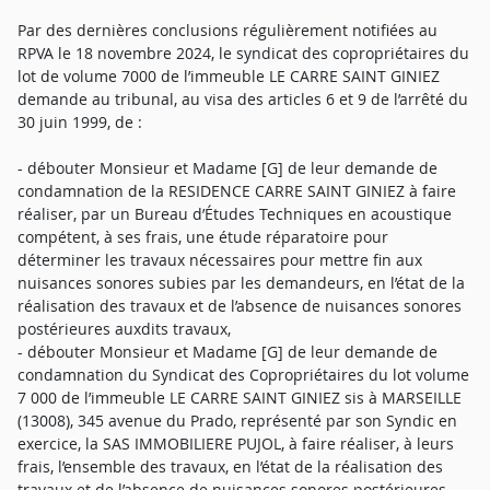
Par des dernières conclusions régulièrement notifiées au
RPVA le 18 novembre 2024, le syndicat des copropriétaires du
lot de volume 7000 de l’immeuble LE CARRE SAINT GINIEZ
demande au tribunal, au visa des articles 6 et 9 de l’arrêté du
30 juin 1999, de :
- débouter Monsieur et Madame [G] de leur demande de
condamnation de la RESIDENCE CARRE SAINT GINIEZ à faire
réaliser, par un Bureau d’Études Techniques en acoustique
compétent, à ses frais, une étude réparatoire pour
déterminer les travaux nécessaires pour mettre fin aux
nuisances sonores subies par les demandeurs, en l’état de la
réalisation des travaux et de l’absence de nuisances sonores
postérieures auxdits travaux,
- débouter Monsieur et Madame [G] de leur demande de
condamnation du Syndicat des Copropriétaires du lot volume
7 000 de l’immeuble LE CARRE SAINT GINIEZ sis à MARSEILLE
(13008), 345 avenue du Prado, représenté par son Syndic en
exercice, la SAS IMMOBILIERE PUJOL, à faire réaliser, à leurs
frais, l’ensemble des travaux, en l’état de la réalisation des
travaux et de l’absence de nuisances sonores postérieures