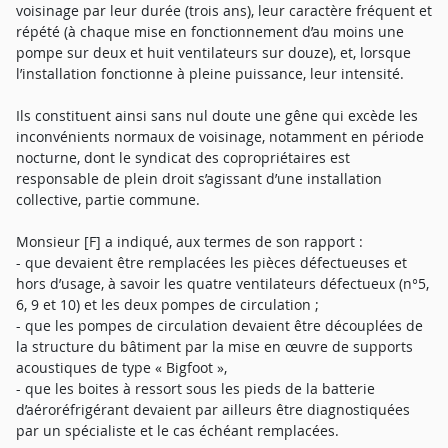
voisinage par leur durée (trois ans), leur caractère fréquent et
répété (à chaque mise en fonctionnement d’au moins une
pompe sur deux et huit ventilateurs sur douze), et, lorsque
l’installation fonctionne à pleine puissance, leur intensité.
Ils constituent ainsi sans nul doute une gêne qui excède les
inconvénients normaux de voisinage, notamment en période
nocturne, dont le syndicat des copropriétaires est
responsable de plein droit s’agissant d’une installation
collective, partie commune.
Monsieur [F] a indiqué, aux termes de son rapport :
- que devaient être remplacées les pièces défectueuses et
hors d’usage, à savoir les quatre ventilateurs défectueux (n°5,
6, 9 et 10) et les deux pompes de circulation ;
- que les pompes de circulation devaient être découplées de
la structure du bâtiment par la mise en œuvre de supports
acoustiques de type « Bigfoot »,
- que les boites à ressort sous les pieds de la batterie
d’aéroréfrigérant devaient par ailleurs être diagnostiquées
par un spécialiste et le cas échéant remplacées.