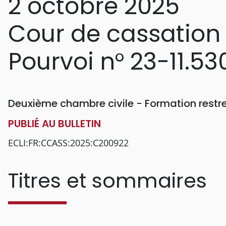
2 octobre 2025
Cour de cassation
Pourvoi n° 23-11.53
Deuxième chambre civile - Formation restr
PUBLIÉ AU BULLETIN
ECLI:FR:CCASS:2025:C200922
Titres et sommaires