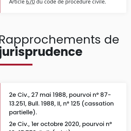
Article
670
du code de procedure civile.
Rapprochements de
jurisprudence
2e Civ., 27 mai 1988, pourvoi n° 87-
13.251, Bull. 1988, II, n° 125 (cassation
partielle).
2e Civ., 1er octobre 2020, pourvoi n°