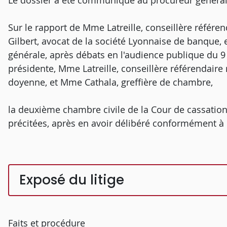
Le dossier a été communiqué au procureur général
Sur le rapport de Mme Latreille, conseillère référen
Gilbert, avocat de la société Lyonnaise de banque,
générale, après débats en l'audience publique du 9
présidente, Mme Latreille, conseillère référendaire
doyenne, et Mme Cathala, greffière de chambre,
la deuxième chambre civile de la Cour de cassation
précitées, après en avoir délibéré conformément à la
Exposé du litige
Faits et procédure