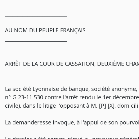
_________________________
AU NOM DU PEUPLE FRANÇAIS
_________________________
ARRÊT DE LA COUR DE CASSATION, DEUXIÈME CHAM
La société Lyonnaise de banque, société anonyme, d
n° G 23-11.530 contre l'arrêt rendu le 1er décembr
civile), dans le litige l'opposant à M. [P] [X], domici
La demanderesse invoque, à l'appui de son pourvo