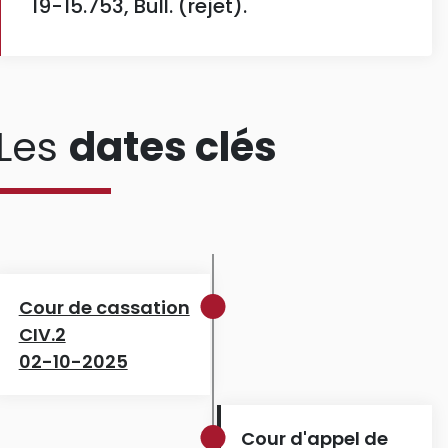
19-15.753, Bull. (rejet).
Les
dates clés
Cour de cassation
CIV.2
02-10-2025
Cour d'appel de