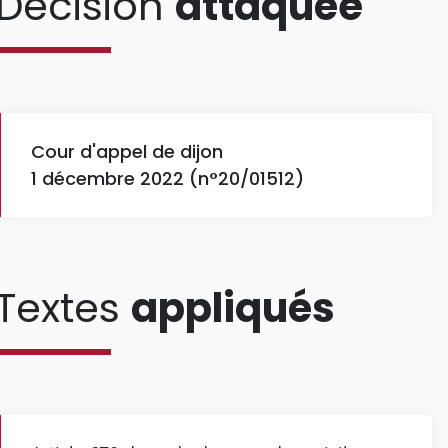
Décision
attaquée
Cour d'appel de dijon
1 décembre 2022 (n°20/01512)
Textes
appliqués