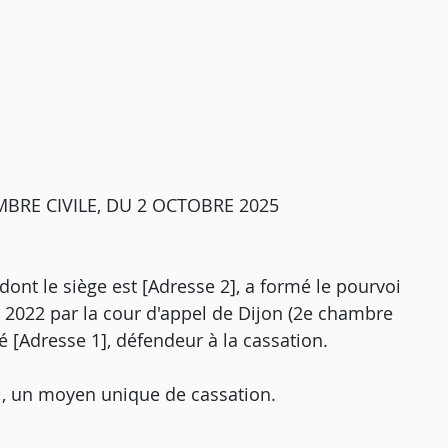
BRE CIVILE, DU 2 OCTOBRE 2025
ont le siège est [Adresse 2], a formé le pourvoi
e 2022 par la cour d'appel de Dijon (2e chambre
lié [Adresse 1], défendeur à la cassation.
i, un moyen unique de cassation.