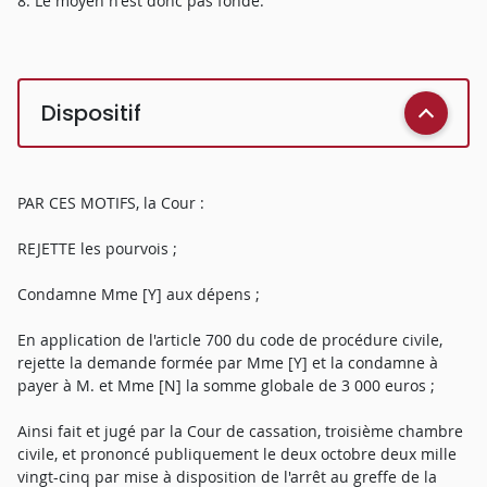
8. Le moyen n'est donc pas fondé.
Dispositif
PAR CES MOTIFS, la Cour :
REJETTE les pourvois ;
Condamne Mme [Y] aux dépens ;
En application de l'article 700 du code de procédure civile,
rejette la demande formée par Mme [Y] et la condamne à
payer à M. et Mme [N] la somme globale de 3 000 euros ;
Ainsi fait et jugé par la Cour de cassation, troisième chambre
civile, et prononcé publiquement le deux octobre deux mille
vingt-cinq par mise à disposition de l'arrêt au greffe de la