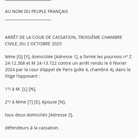
AU NOM DU PEUPLE FRANÇAIS
_________________________
ARRÊT DE LA COUR DE CASSATION, TROISIÈME CHAMBRE
CIVILE, DU 2 OCTOBRE 2025
Mme [G] [Y], domiciliée [Adresse 1], a formé les pourvois n° Z
24-12.308 et M 24-13.722 contre un arrêt rendu le 6 février
2024 par la cour d'appel de Paris (pôle 4, chambre 4), dans le
litige l'opposant :
1°/ à M. [L] [N],
2°/ à Mme [T] [E], épouse [N],
tous deux domiciliés [Adresse 2],
défendeurs à la cassation.