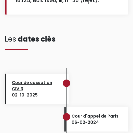
18.125, Bull. 1998, III, n° 36 (rejet).
Les
dates clés
Cour de cassation
CIV.3
02-10-2025
Cour d'appel de Paris
06-02-2024