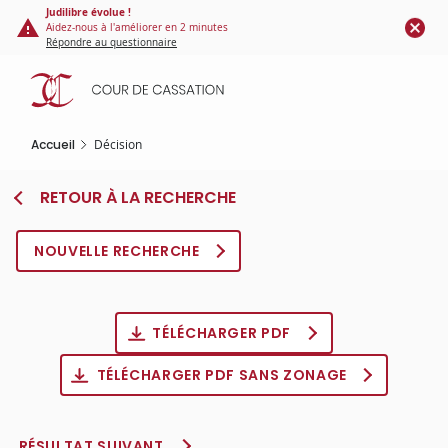
Panneau de gestion des cookies
Aller
Judilibre évolue !
Aidez-nous à l'améliorer en 2 minutes
au
Répondre au questionnaire
contenu
principal
Accueil
Décision
RETOUR À LA RECHERCHE
NOUVELLE RECHERCHE
TÉLÉCHARGER PDF
TÉLÉCHARGER PDF SANS ZONAGE
RÉSULTAT SUIVANT