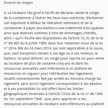
Enoncé du moyen
4. La locataire fait grief à l'arrêt de déclarer valide le congé,
de la condamner à libérer les lieux sous astreinte, d'ordonner
son expulsion à défaut de libération volontaire et de la
condamner à payer aux bailleurs une indemnité d'occupation
ainsi que diverses sommes à titre de dommages-intérêts,
alors « qu'il résulte des dispositions de l'article 15, III, de la loi
n° 89-462 du 6 juillet 1989, dans leur rédaction issue de la loi
n° 2014-366 du 24 mars 2014, qui sont applicables à la cause,
que, sauf exceptions tenant à son âge ou à ses revenus, le
bailleur ne peut délivrer un congé pour reprise ou pour vente
au locataire de plus de soixante-cinq ans et dont les
ressources annuelles sont inférieures à un plafond de
ressources en vigueur pour l'attribution des logements
locatifs conventionnés fixé par arrêté du ministre chargé du
logement, sans qu'un logement correspondant à ses besoins
et à ses possibilités lui soit offert dans les limites
géographiques énoncées à l'article 13 bis de la loi n° 48-1360
du 1er septembre 1948 ; que, pour apprécier si les
ressources annuelles du locataire sont inférieures au plafond