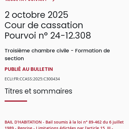
2 octobre 2025
Cour de cassation
Pourvoi n° 24-12.308
Troisième chambre civile - Formation de
section
PUBLIÉ AU BULLETIN
ECLI:FR:CCASS:2025:C300434
Titres et sommaires
BAIL D'HABITATION - Bail soumis à la loi n° 89-462 du 6 juillet
1989 - Reprise - Limitations édictées par l'article 15, III -