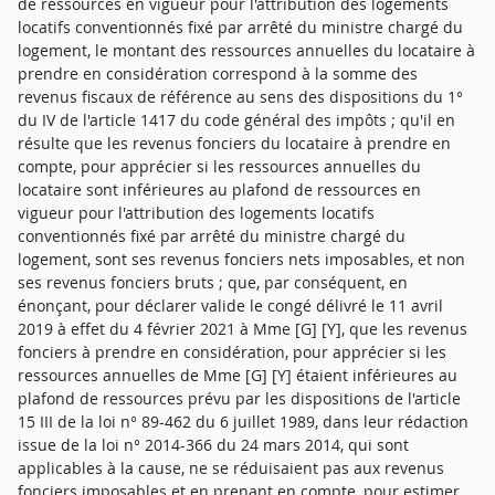
de ressources en vigueur pour l'attribution des logements
locatifs conventionnés fixé par arrêté du ministre chargé du
logement, le montant des ressources annuelles du locataire à
prendre en considération correspond à la somme des
revenus fiscaux de référence au sens des dispositions du 1°
du IV de l'article 1417 du code général des impôts ; qu'il en
résulte que les revenus fonciers du locataire à prendre en
compte, pour apprécier si les ressources annuelles du
locataire sont inférieures au plafond de ressources en
vigueur pour l'attribution des logements locatifs
conventionnés fixé par arrêté du ministre chargé du
logement, sont ses revenus fonciers nets imposables, et non
ses revenus fonciers bruts ; que, par conséquent, en
énonçant, pour déclarer valide le congé délivré le 11 avril
2019 à effet du 4 février 2021 à Mme [G] [Y], que les revenus
fonciers à prendre en considération, pour apprécier si les
ressources annuelles de Mme [G] [Y] étaient inférieures au
plafond de ressources prévu par les dispositions de l'article
15 III de la loi n° 89-462 du 6 juillet 1989, dans leur rédaction
issue de la loi n° 2014-366 du 24 mars 2014, qui sont
applicables à la cause, ne se réduisaient pas aux revenus
fonciers imposables et en prenant en compte, pour estimer