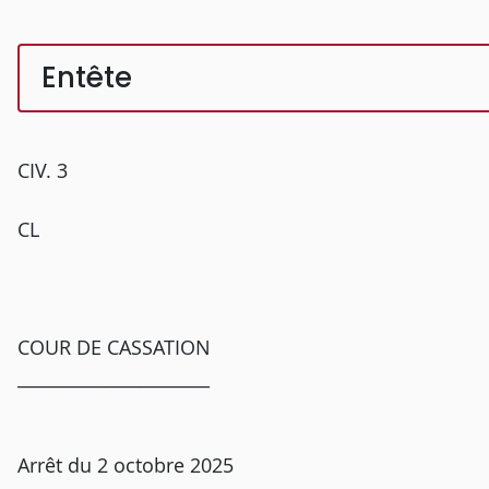
Entête
CIV. 3
CL
COUR DE CASSATION
______________________
Arrêt du 2 octobre 2025