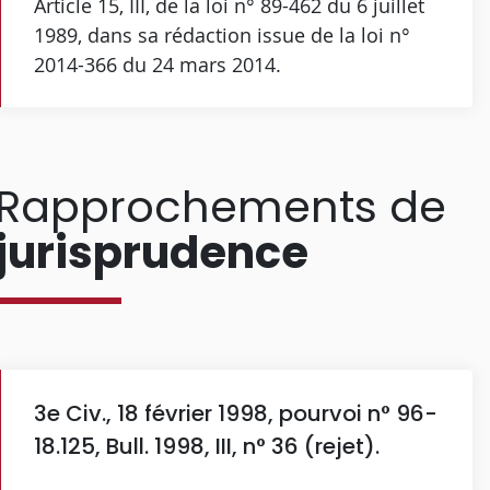
Article 15, III, de la loi n° 89-462 du 6 juillet
1989, dans sa rédaction issue de la loi n°
2014-366 du 24 mars 2014.
Rapprochements de
jurisprudence
3e Civ., 18 février 1998, pourvoi n° 96-
18.125, Bull. 1998, III, n° 36 (rejet).