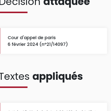
Décision
attaquée
Cour d'appel de paris
6 février 2024 (n°21/14097)
Textes
appliqués