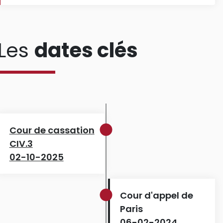
Les
dates clés
Cour de cassation
CIV.3
02-10-2025
Cour d'appel de
Paris
06-02-2024