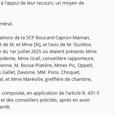
à l'appui de leur recours, un moyen de
néral.
ervations de la SCP Boucard-Capron-Maman,
 de M. et Mme [N], et l'avis de M. Sturlèse,
e du 1er juillet 2025 où étaient présents Mme
sidente, Mme Grall, conseillère rapporteure,
yenne, M. Bosse-Platière, Mmes Pic, Oppelt,
s Gallet, Davoine, MM. Pons, Choquet,
al, et Mme Maréville, greffière de chambre,
 composée, en application de l'article R. 431-5
 et des conseillers précités, après en avoir
arrêt.