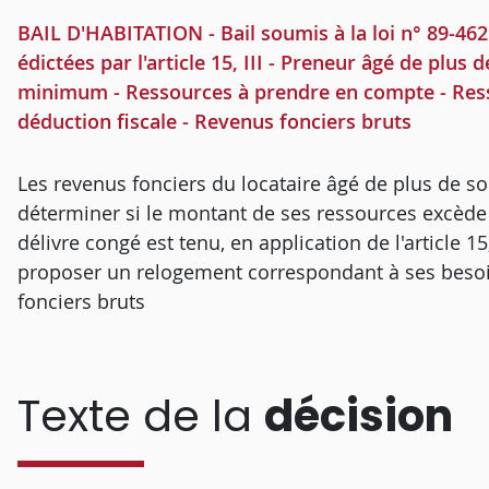
BAIL D'HABITATION - Bail soumis à la loi n° 89-462 
édictées par l'article 15, III - Preneur âgé de plu
minimum - Ressources à prendre en compte - Res
déduction fiscale - Revenus fonciers bruts
Les revenus fonciers du locataire âgé de plus de s
déterminer si le montant de ses ressources excède l
délivre congé est tenu, en application de l'article 15, 
proposer un relogement correspondant à ses besoins
fonciers bruts
Texte de la
décision