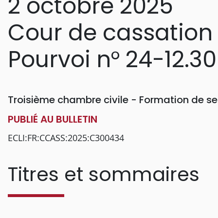
2 octobre 2025
Cour de cassation
Pourvoi n° 24-12.3
Troisième chambre civile - Formation de se
PUBLIÉ AU BULLETIN
ECLI:FR:CCASS:2025:C300434
Titres et sommaires