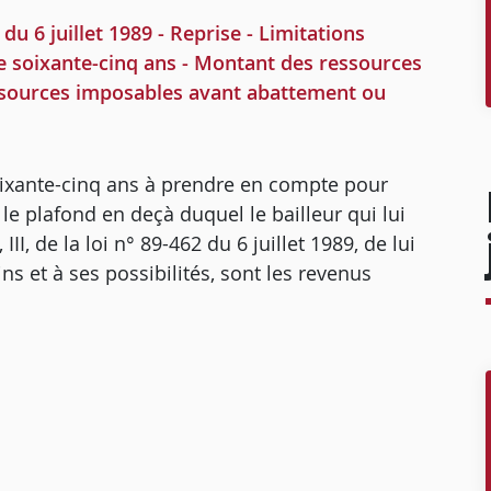
du 6 juillet 1989 - Reprise - Limitations
s de soixante-cinq ans - Montant des ressources
sources imposables avant abattement ou
oixante-cinq ans à prendre en compte pour
e plafond en deçà duquel le bailleur qui lui
III, de la loi n° 89-462 du 6 juillet 1989, de lui
 et à ses possibilités, sont les revenus