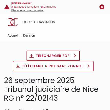
Panneau de gestion des cookies
Aller
Judilibre évolue !
Aidez-nous à l'améliorer en 2 minutes
au
Répondre au questionnaire
contenu
principal
Accueil
Décision
TÉLÉCHARGER PDF
TÉLÉCHARGER PDF SANS ZONAGE
26 septembre 2025
Tribunal judiciaire de Nice
RG n° 22/02143