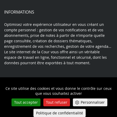
INFORMATIONS
Optimisez votre expérience utilisateur en vous créant un
compte personnel : gestion de vos notifications et de vos
abonnements, prise de notes à partir de n’importe quelle
page consultée, création de dossiers thématiques,
enregistrement de vos recherches, gestion de votre agenda…
Le site internet de la Cour vous offre ainsi un véritable
espace de travail en ligne, fonctionnel et sécurisé, dont les
données pourront être exportées à tout moment.
Contact
Mentions légales
Plan du site
Ce site utilise des cookies et vous donne le contrôle sur ceux
Politique de confidentialité
que vous souhaitez activer
Tout accepter
Tout refuser
Personnaliser
Politique de confidentialité
Queue-Fair
Menu