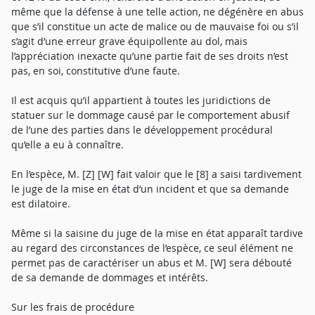
même que la défense à une telle action, ne dégénère en abus
que s’il constitue un acte de malice ou de mauvaise foi ou s’il
s’agit d’une erreur grave équipollente au dol, mais
l’appréciation inexacte qu’une partie fait de ses droits n’est
pas, en soi, constitutive d’une faute.
Il est acquis qu’il appartient à toutes les juridictions de
statuer sur le dommage causé par le comportement abusif
de l’une des parties dans le développement procédural
qu’elle a eu à connaître.
En l’espèce, M. [Z] [W] fait valoir que le [8] a saisi tardivement
le juge de la mise en état d’un incident et que sa demande
est dilatoire.
Même si la saisine du juge de la mise en état apparaît tardive
au regard des circonstances de l’espèce, ce seul élément ne
permet pas de caractériser un abus et M. [W] sera débouté
de sa demande de dommages et intérêts.
Sur les frais de procédure