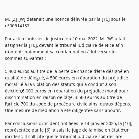
M. [Z] [W] détenait une licence délivrée par la [10] sous le
n°00614137.
Par acte d’huissier de justice du 10 mai 2022, M. [W] a fait
assigner la [10], devant le tribunal judiciaire de Nice afin
d’obtenir notamment sa condamnation à lui verser les
sommes suivantes :
5.400 euros au titre de la perte de chance d’être désigné en
qualité de délégué, 4.500 euros en réparation du préjudice
moral lié à la violation des statuts qui a conduit à son
éviction,6.000 euros en réparation du préjudice moral pour
discrimination en raison de l’âge, 3.500 euros au titre de
l’article 700 du code de procédure civile ainsi qu’aux dépens.
Une mesure de médiation a été diligentée sans aboutir.
Par conclusions d’incident notifiées le 14 janvier 2025, la [10],
représentée par le [6], a saisi le juge de la mise en état d’un
incident. Il sollicite que le tribunal judiciaire soit déclaré