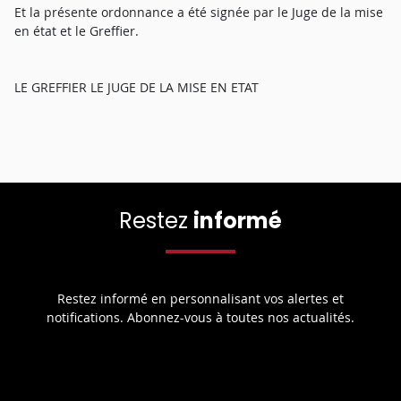
Et la présente ordonnance a été signée par le Juge de la mise
en état et le Greffier.
LE GREFFIER LE JUGE DE LA MISE EN ETAT
Restez
informé
Restez informé en personnalisant vos alertes et
notifications. Abonnez-vous à toutes nos actualités.