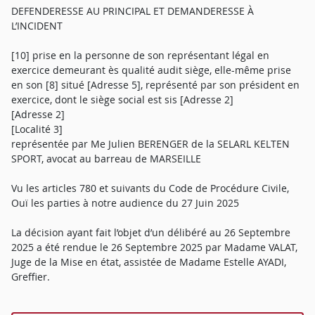
DEFENDERESSE AU PRINCIPAL ET DEMANDERESSE À
L’INCIDENT
[10] prise en la personne de son représentant légal en
exercice demeurant ès qualité audit siège, elle-même prise
en son [8] situé [Adresse 5], représenté par son président en
exercice, dont le siège social est sis [Adresse 2]
[Adresse 2]
[Localité 3]
représentée par Me Julien BERENGER de la SELARL KELTEN
SPORT, avocat au barreau de MARSEILLE
Vu les articles 780 et suivants du Code de Procédure Civile,
Ouï les parties à notre audience du 27 Juin 2025
La décision ayant fait l’objet d’un délibéré au 26 Septembre
2025 a été rendue le 26 Septembre 2025 par Madame VALAT,
Juge de la Mise en état, assistée de Madame Estelle AYADI,
Greffier.