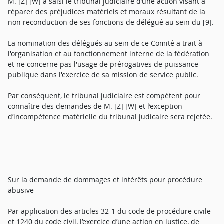
M. [Z] [W] a saisi le tribunal judiciaire d’une action visant à
réparer des préjudices matériels et moraux résultant de la
non reconduction de ses fonctions de délégué au sein du [9].
La nomination des délégués au sein de ce Comité a trait à
l'organisation et au fonctionnement interne de la fédération
et ne concerne pas l'usage de prérogatives de puissance
publique dans l'exercice de sa mission de service public.
Par conséquent, le tribunal judiciaire est compétent pour
connaître des demandes de M. [Z] [W] et l’exception
d’incompétence matérielle du tribunal judicaire sera rejetée.
Sur la demande de dommages et intérêts pour procédure
abusive
Par application des articles 32-1 du code de procédure civile
et 1240 du code civil, l’exercice d’une action en justice, de