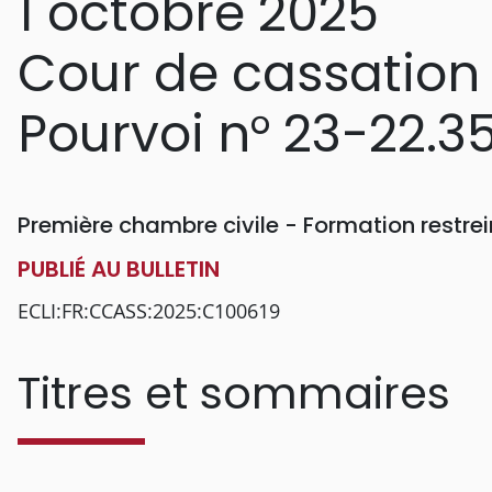
1 octobre 2025
Cour de cassation
Pourvoi n° 23-22.3
Première chambre civile - Formation restr
PUBLIÉ AU BULLETIN
ECLI:FR:CCASS:2025:C100619
Titres et sommaires