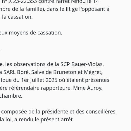
 n° X 23-22.353 contre l'arrêt rendu le 14
e de la famille), dans le litige l'opposant à
 la cassation.
deux moyens de cassation.
.
e, les observations de la SCP Bauer-Violas,
la SARL Boré, Salve de Bruneton et Mégret,
ique du 1er juillet 2025 où étaient présentes
re référendaire rapporteure, Mme Auroy,
 chambre,
, composée de la présidente et des conseillères
 loi, a rendu le présent arrêt.