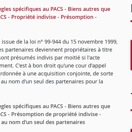
es spécifiques au PACS - Biens autres que
S - Propriété indivise - Présomption -
on issue de la loi n° 99-944 du 15 novembre 1999,
 partenaires deviennent propriétaires à titre
nt présumés indivis par moitié si l'acte
ment. C'est à bon droit qu'une cour d'appel
ordonnée à une acquisition conjointe, de sorte
bli au nom d'un seul des partenaires pour la
es spécifiques au PACS - Biens autres que
CS - Présomption de propriété indivise -
on au nom d'un seul des partenaires