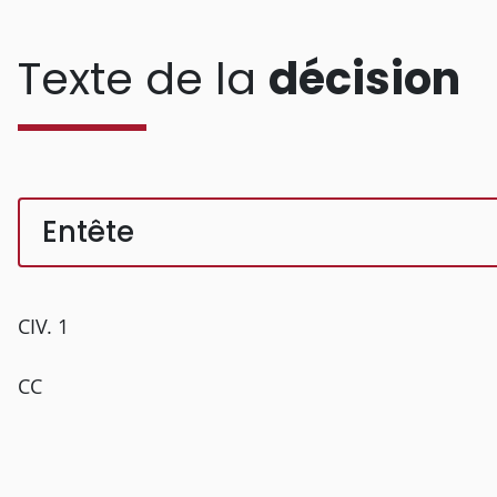
Texte de la
décision
Entête
CIV. 1
CC