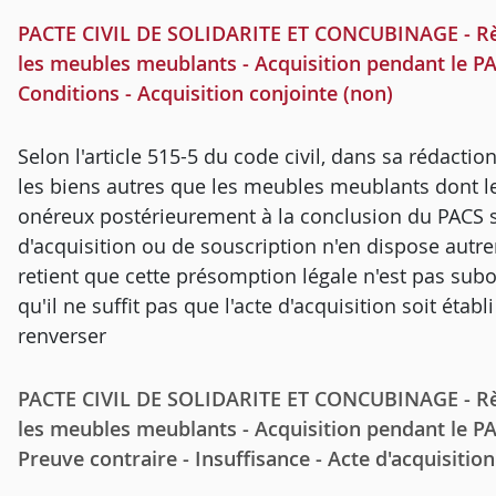
PACTE CIVIL DE SOLIDARITE ET CONCUBINAGE - Règl
les meubles meublants - Acquisition pendant le PAC
Conditions - Acquisition conjointe (non)
Selon l'article 515-5 du code civil, dans sa rédacti
les biens autres que les meubles meublants dont les
onéreux postérieurement à la conclusion du PACS so
d'acquisition ou de souscription n'en dispose autre
retient que cette présomption légale n'est pas sub
qu'il ne suffit pas que l'acte d'acquisition soit éta
renverser
PACTE CIVIL DE SOLIDARITE ET CONCUBINAGE - Règl
les meubles meublants - Acquisition pendant le PA
Preuve contraire - Insuffisance - Acte d'acquisiti