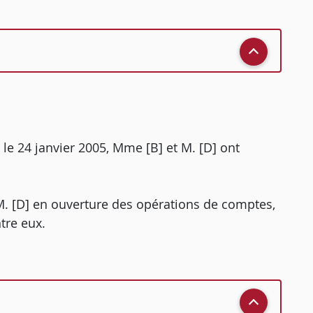
 le 24 janvier 2005, Mme [B] et M. [D] ont
M. [D] en ouverture des opérations de comptes,
ntre eux.