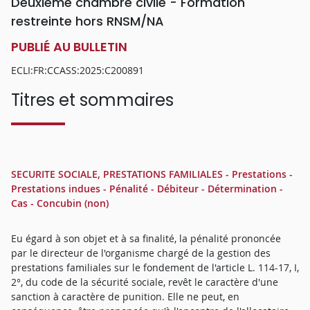
Deuxième chambre civile - Formation
restreinte hors RNSM/NA
PUBLIÉ AU BULLETIN
ECLI:FR:CCASS:2025:C200891
Titres et sommaires
SECURITE SOCIALE, PRESTATIONS FAMILIALES - Prestations -
Prestations indues - Pénalité - Débiteur - Détermination -
Cas - Concubin (non)
Eu égard à son objet et à sa finalité, la pénalité prononcée
par le directeur de l'organisme chargé de la gestion des
prestations familiales sur le fondement de l'article L. 114-17, I,
2°, du code de la sécurité sociale, revêt le caractère d'une
sanction à caractère de punition. Elle ne peut, en