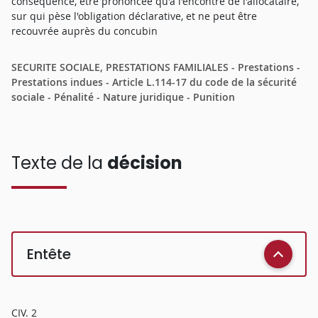
conséquence, être prononcée qu'à l'encontre de l'allocataire,
sur qui pèse l'obligation déclarative, et ne peut être
recouvrée auprès du concubin
SECURITE SOCIALE, PRESTATIONS FAMILIALES - Prestations -
Prestations indues - Article L.114-17 du code de la sécurité
sociale - Pénalité - Nature juridique - Punition
Texte de la
décision
Entête
CIV. 2