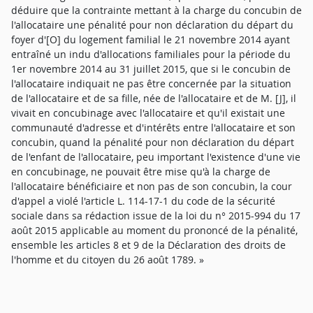
déduire que la contrainte mettant à la charge du concubin de
l'allocataire une pénalité pour non déclaration du départ du
foyer d'[O] du logement familial le 21 novembre 2014 ayant
entraîné un indu d'allocations familiales pour la période du
1er novembre 2014 au 31 juillet 2015, que si le concubin de
l'allocataire indiquait ne pas être concernée par la situation
de l'allocataire et de sa fille, née de l'allocataire et de M. [J], il
vivait en concubinage avec l'allocataire et qu'il existait une
communauté d'adresse et d'intérêts entre l'allocataire et son
concubin, quand la pénalité pour non déclaration du départ
de l'enfant de l'allocataire, peu important l'existence d'une vie
en concubinage, ne pouvait être mise qu'à la charge de
l'allocataire bénéficiaire et non pas de son concubin, la cour
d'appel a violé l'article L. 114-17-1 du code de la sécurité
sociale dans sa rédaction issue de la loi du n° 2015-994 du 17
août 2015 applicable au moment du prononcé de la pénalité,
ensemble les articles 8 et 9 de la Déclaration des droits de
l'homme et du citoyen du 26 août 1789. »