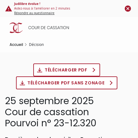
Panneau de gestion des cookies
Aller
Judilibre évolue !
Aidez-nous à l'améliorer en 2 minutes
au
Répondre au questionnaire
contenu
principal
Accueil
Décision
TÉLÉCHARGER PDF
TÉLÉCHARGER PDF SANS ZONAGE
25 septembre 2025
Cour de cassation
Pourvoi n° 23-12.320