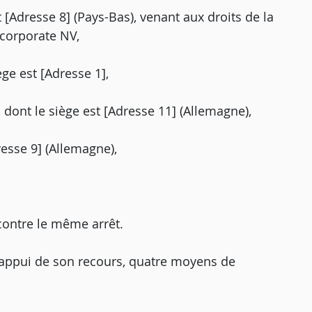
t [Adresse 8] (Pays-Bas), venant aux droits de la
 corporate NV,
ège est [Adresse 1],
dont le siège est [Adresse 11] (Allemagne),
resse 9] (Allemagne),
contre le même arrêt.
'appui de son recours, quatre moyens de