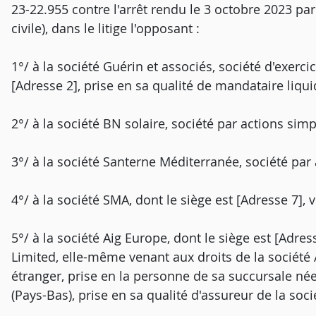
23-22.955 contre l'arrêt rendu le 3 octobre 2023 p
civile), dans le litige l'opposant :
1°/ à la société Guérin et associés, société d'exercic
[Adresse 2], prise en sa qualité de mandataire liqui
2°/ à la société BN solaire, société par actions simpl
3°/ à la société Santerne Méditerranée, société par a
4°/ à la société SMA, dont le siège est [Adresse 7], 
5°/ à la société Aig Europe, dont le siège est [Adres
Limited, elle-même venant aux droits de la société
étranger, prise en la personne de sa succursale née
(Pays-Bas), prise en sa qualité d'assureur de la soc