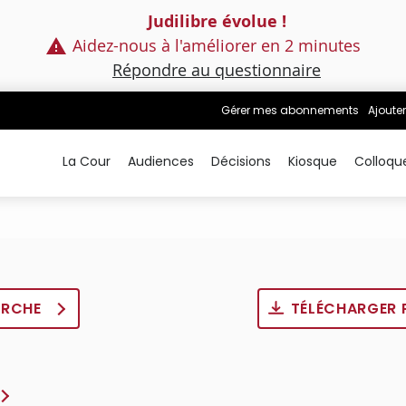
Judilibre évolue !
Aidez-nous à l'améliorer en 2 minutes
Répondre au questionnaire
Gérer mes abonnements
Ajouter
La Cour
Audiences
Décisions
Kiosque
Colloqu
ERCHE
TÉLÉCHARGER