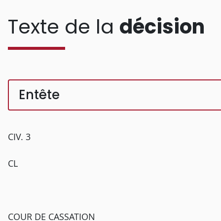
Texte de la
décision
Entête
CIV. 3
CL
COUR DE CASSATION