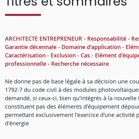
Titres et sommaires
ARCHITECTE ENTREPRENEUR - Responsabilité - Respo
Garantie décennale - Domaine d'application - Elé
Caractérisation - Exclusion - Cas - Elément d'équ
professionnelle - Recherche nécessaire
Ne donne pas de base légale à sa décision une cour d
1792-7 du code civil à des modules photovoltaïques
demandé, si ceux-ci, bien qu'intégrés à la nouvelle
constituent pas des éléments d'équipement dépour
permettant exclusivement l'exercice d'une activité 
d'énergie