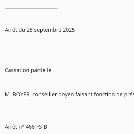
______________________
Arrêt du 25 septembre 2025
Cassation partielle
M. BOYER, conseiller doyen faisant fonction de pré
Arrêt n° 468 FS-B