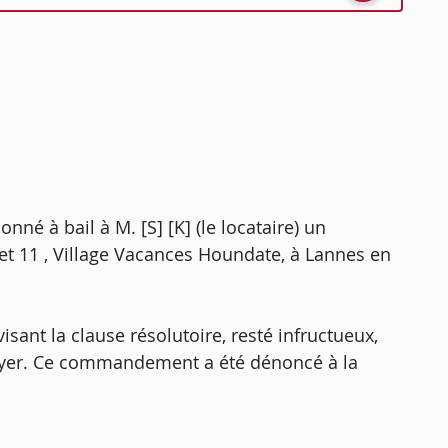
onné à bail à M. [S] [K] (le locataire) un
let 11 , Village Vacances Houndate, à Lannes en
sant la clause résolutoire, resté infructueux,
loyer. Ce commandement a été dénoncé à la