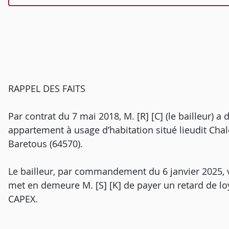
RAPPEL DES FAITS
Par contrat du 7 mai 2018, M. [R] [C] (le bailleur) a d
appartement à usage d’habitation situé lieudit Cha
Baretous (64570).
Le bailleur, par commandement du 6 janvier 2025, vi
met en demeure M. [S] [K] de payer un retard de 
CAPEX.