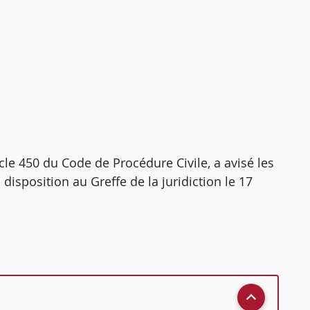
icle 450 du Code de Procédure Civile, a avisé les
disposition au Greffe de la juridiction le 17