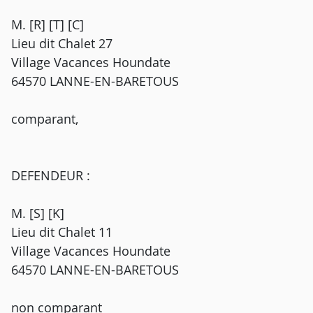
M. [R] [T] [C]
Lieu dit Chalet 27
Village Vacances Houndate
64570 LANNE-EN-BARETOUS
comparant,
DEFENDEUR :
M. [S] [K]
Lieu dit Chalet 11
Village Vacances Houndate
64570 LANNE-EN-BARETOUS
non comparant