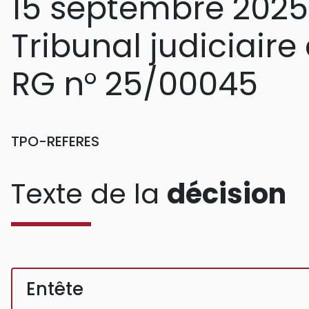
15 septembre 2025
Tribunal judiciaire
RG n° 25/00045
TPO-REFERES
Texte de la
décision
Entête