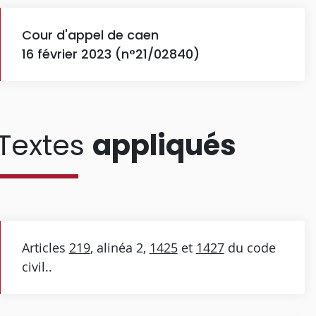
Cour d'appel de caen
16 février 2023 (n°21/02840)
Textes
appliqués
Articles
219
, alinéa 2,
1425
et
1427
du code
civil..