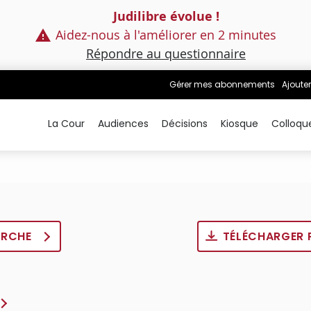
Judilibre évolue !
Aidez-nous à l'améliorer en 2 minutes
Répondre au questionnaire
Gérer mes abonnements
Ajouter
La Cour
Audiences
Décisions
Kiosque
Colloqu
ERCHE
TÉLÉCHARGER