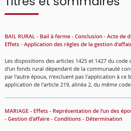
Titres et sommaires
BAIL RURAL - Bail à ferme - Conclusion - Acte de d
Effets - Application des règles de la gestion d'affai
Les dispositions des articles 1425 et 1427 du code civ
d'un fonds rural dépendant de la communauté conse
par l'autre époux, n'excluent pas l'application à ce b
application de l'article 219, alinéa 2, du même code
MARIAGE - Effets - Représentation de l'un des épo
- Gestion d'affaire - Conditions - Détermination