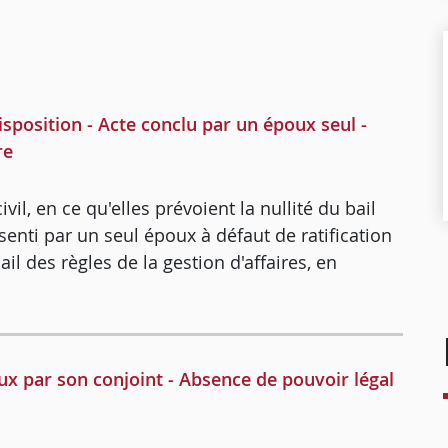
isposition - Acte conclu par un époux seul -
re
il, en ce qu'elles prévoient la nullité du bail
nti par un seul époux à défaut de ratification
ail des règles de la gestion d'affaires, en
ux par son conjoint - Absence de pouvoir légal