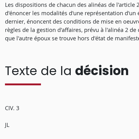
Les dispositions de chacun des alinéas de l'article
d'énoncer les modalités d'une représentation d'un é
dernier, énoncent des conditions de mise en oeuvre 
règles de la gestion d'affaires, prévu à l'alinéa 2 d
que l'autre époux se trouve hors d'état de manifeste
Texte de la
décision
CIV. 3
JL