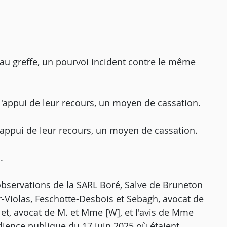
u greffe, un pourvoi incident contre le même
'appui de leur recours, un moyen de cassation.
'appui de leur recours, un moyen de cassation.
.
s observations de la SARL Boré, Salve de Bruneton
r-Violas, Feschotte-Desbois et Sebagh, avocat de
et, avocat de M. et Mme [W], et l'avis de Mme
ience publique du 17 juin 2025 où étaient