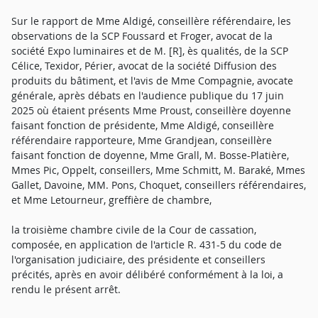
Sur le rapport de Mme Aldigé, conseillère référendaire, les
observations de la SCP Foussard et Froger, avocat de la
société Expo luminaires et de M. [R], ès qualités, de la SCP
Célice, Texidor, Périer, avocat de la société Diffusion des
produits du bâtiment, et l'avis de Mme Compagnie, avocate
générale, après débats en l'audience publique du 17 juin
2025 où étaient présents Mme Proust, conseillère doyenne
faisant fonction de présidente, Mme Aldigé, conseillère
référendaire rapporteure, Mme Grandjean, conseillère
faisant fonction de doyenne, Mme Grall, M. Bosse-Platière,
Mmes Pic, Oppelt, conseillers, Mme Schmitt, M. Baraké, Mmes
Gallet, Davoine, MM. Pons, Choquet, conseillers référendaires,
et Mme Letourneur, greffière de chambre,
la troisième chambre civile de la Cour de cassation,
composée, en application de l'article R. 431-5 du code de
l'organisation judiciaire, des présidente et conseillers
précités, après en avoir délibéré conformément à la loi, a
rendu le présent arrêt.