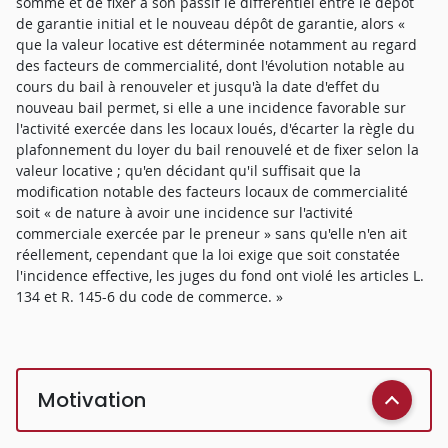
somme et de fixer à son passif le différentiel entre le dépôt
de garantie initial et le nouveau dépôt de garantie, alors «
que la valeur locative est déterminée notamment au regard
des facteurs de commercialité, dont l'évolution notable au
cours du bail à renouveler et jusqu'à la date d'effet du
nouveau bail permet, si elle a une incidence favorable sur
l'activité exercée dans les locaux loués, d'écarter la règle du
plafonnement du loyer du bail renouvelé et de fixer selon la
valeur locative ; qu'en décidant qu'il suffisait que la
modification notable des facteurs locaux de commercialité
soit « de nature à avoir une incidence sur l'activité
commerciale exercée par le preneur » sans qu'elle n'en ait
réellement, cependant que la loi exige que soit constatée
l'incidence effective, les juges du fond ont violé les articles L.
134 et R. 145-6 du code de commerce. »
Motivation