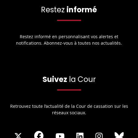
Restez
informé
Restez informé en personnalisant vos alertes et
notifications. Abonnez-vous à toutes nos actualités.
Suivez
la Cour
Retrouvez toute l’actualité de la Cour de cassation sur les
réseaux sociaux.
Share
Share
Share
Share
Sha
Share