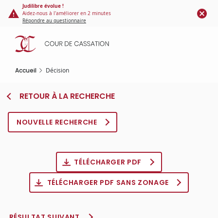
Panneau de gestion des cookies
Aller
Judilibre évolue !
Aidez-nous à l'améliorer en 2 minutes
au
Répondre au questionnaire
contenu
principal
Accueil
Décision
RETOUR À LA RECHERCHE
NOUVELLE RECHERCHE
TÉLÉCHARGER PDF
TÉLÉCHARGER PDF SANS ZONAGE
RÉSULTAT SUIVANT