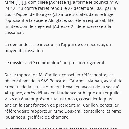
Mme [T] [I], domiciliée [Adresse 1], a formé le pourvoi n° W
24-12.213 contre l'arrêt rendu le 22 décembre 2023 par la
cour d'appel de Bourges (chambre sociale), dans le litige
l'opposant à la société Alu glace, société à responsabilité
limitée, dont le siège est [Adresse 2], défenderesse à la
cassation.
La demanderesse invoque, à l'appui de son pourvoi, un
moyen de cassation.
Le dossier a été communiqué au procureur général.
Sur le rapport de M. Carillon, conseiller référendaire, les
observations de la SAS Boucard - Capron - Maman, avocat de
Mme [I], de la SCP Gadiou et Chevallier, avocat de la société
Alu glace, après débats en l'audience publique du 1er juillet
2025 où étaient présents M. Barincou, conseiller le plus
ancien faisant fonction de président, M. Carillon, conseiller
référendaire rapporteur, Mme Douxami, conseillère, et Mme
Jouanneau, greffière de chambre,