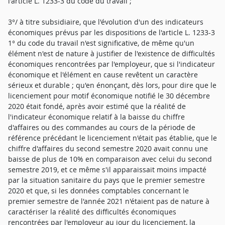
l'article L. 1233-3 du code du travail ;
3°/ à titre subsidiaire, que l'évolution d'un des indicateurs
économiques prévus par les dispositions de l'article L. 1233-3
1° du code du travail n'est significative, de même qu'un
élément n'est de nature à justifier de l'existence de difficultés
économiques rencontrées par l'employeur, que si l'indicateur
économique et l'élément en cause revêtent un caractère
sérieux et durable ; qu'en énonçant, dès lors, pour dire que le
licenciement pour motif économique notifié le 30 décembre
2020 était fondé, après avoir estimé que la réalité de
l'indicateur économique relatif à la baisse du chiffre
d'affaires ou des commandes au cours de la période de
référence précédant le licenciement n'était pas établie, que le
chiffre d'affaires du second semestre 2020 avait connu une
baisse de plus de 10% en comparaison avec celui du second
semestre 2019, et ce même s'il apparaissait moins impacté
par la situation sanitaire du pays que le premier semestre
2020 et que, si les données comptables concernant le
premier semestre de l'année 2021 n'étaient pas de nature à
caractériser la réalité des difficultés économiques
rencontrées par l'employeur au jour du licenciement, la