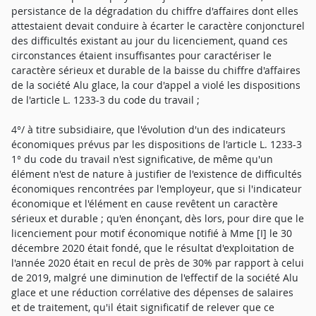
persistance de la dégradation du chiffre d'affaires dont elles
attestaient devait conduire à écarter le caractère conjoncturel
des difficultés existant au jour du licenciement, quand ces
circonstances étaient insuffisantes pour caractériser le
caractère sérieux et durable de la baisse du chiffre d'affaires
de la société Alu glace, la cour d'appel a violé les dispositions
de l'article L. 1233-3 du code du travail ;
4°/ à titre subsidiaire, que l'évolution d'un des indicateurs
économiques prévus par les dispositions de l'article L. 1233-3
1° du code du travail n'est significative, de même qu'un
élément n'est de nature à justifier de l'existence de difficultés
économiques rencontrées par l'employeur, que si l'indicateur
économique et l'élément en cause revêtent un caractère
sérieux et durable ; qu'en énonçant, dès lors, pour dire que le
licenciement pour motif économique notifié à Mme [I] le 30
décembre 2020 était fondé, que le résultat d'exploitation de
l'année 2020 était en recul de près de 30% par rapport à celui
de 2019, malgré une diminution de l'effectif de la société Alu
glace et une réduction corrélative des dépenses de salaires
et de traitement, qu'il était significatif de relever que ce