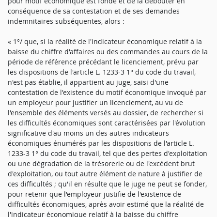
pour motif économique est fondé et de la débouter en
conséquence de sa contestation et de ses demandes
indemnitaires subséquentes, alors :
« 1°/ que, si la réalité de l'indicateur économique relatif à la
baisse du chiffre d'affaires ou des commandes au cours de la
période de référence précédant le licenciement, prévu par
les dispositions de l'article L. 1233-3 1° du code du travail,
n'est pas établie, il appartient au juge, saisi d'une
contestation de l'existence du motif économique invoqué par
un employeur pour justifier un licenciement, au vu de
l'ensemble des éléments versés au dossier, de rechercher si
les difficultés économiques sont caractérisées par l'évolution
significative d'au moins un des autres indicateurs
économiques énumérés par les dispositions de l'article L.
1233-3 1° du code du travail, tel que des pertes d'exploitation
ou une dégradation de la trésorerie ou de l'excédent brut
d'exploitation, ou tout autre élément de nature à justifier de
ces difficultés ; qu'il en résulte que le juge ne peut se fonder,
pour retenir que l'employeur justifie de l'existence de
difficultés économiques, après avoir estimé que la réalité de
l'indicateur économique relatif à la baisse du chiffre