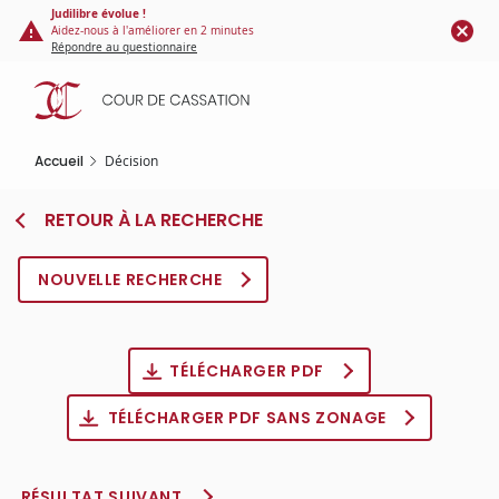
Panneau de gestion des cookies
Aller
Judilibre évolue !
Aidez-nous à l'améliorer en 2 minutes
au
Répondre au questionnaire
contenu
principal
Accueil
Décision
RETOUR À LA RECHERCHE
NOUVELLE RECHERCHE
TÉLÉCHARGER PDF
TÉLÉCHARGER PDF SANS ZONAGE
RÉSULTAT SUIVANT