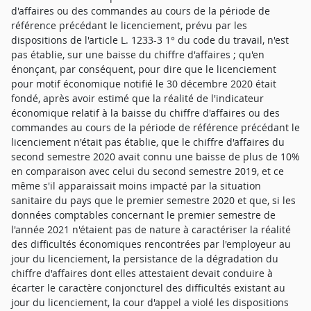
d'affaires ou des commandes au cours de la période de
référence précédant le licenciement, prévu par les
dispositions de l'article L. 1233-3 1° du code du travail, n'est
pas établie, sur une baisse du chiffre d'affaires ; qu'en
énonçant, par conséquent, pour dire que le licenciement
pour motif économique notifié le 30 décembre 2020 était
fondé, après avoir estimé que la réalité de l'indicateur
économique relatif à la baisse du chiffre d'affaires ou des
commandes au cours de la période de référence précédant le
licenciement n'était pas établie, que le chiffre d'affaires du
second semestre 2020 avait connu une baisse de plus de 10%
en comparaison avec celui du second semestre 2019, et ce
même s'il apparaissait moins impacté par la situation
sanitaire du pays que le premier semestre 2020 et que, si les
données comptables concernant le premier semestre de
l'année 2021 n'étaient pas de nature à caractériser la réalité
des difficultés économiques rencontrées par l'employeur au
jour du licenciement, la persistance de la dégradation du
chiffre d'affaires dont elles attestaient devait conduire à
écarter le caractère conjoncturel des difficultés existant au
jour du licenciement, la cour d'appel a violé les dispositions