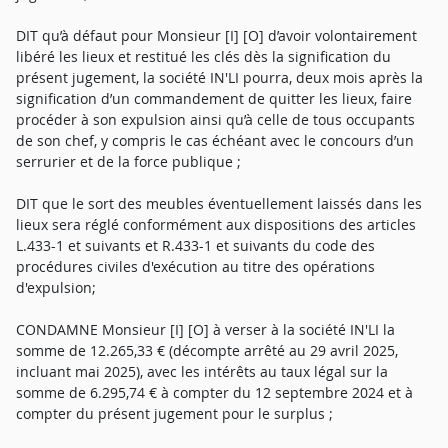
DIT qu’à défaut pour Monsieur [I] [O] d’avoir volontairement
libéré les lieux et restitué les clés dès la signification du
présent jugement, la société IN'LI pourra, deux mois après la
signification d’un commandement de quitter les lieux, faire
procéder à son expulsion ainsi qu’à celle de tous occupants
de son chef, y compris le cas échéant avec le concours d’un
serrurier et de la force publique ;
DIT que le sort des meubles éventuellement laissés dans les
lieux sera réglé conformément aux dispositions des articles
L.433-1 et suivants et R.433-1 et suivants du code des
procédures civiles d'exécution au titre des opérations
d'expulsion;
CONDAMNE Monsieur [I] [O] à verser à la société IN'LI la
somme de 12.265,33 € (décompte arrêté au 29 avril 2025,
incluant mai 2025), avec les intérêts au taux légal sur la
somme de 6.295,74 € à compter du 12 septembre 2024 et à
compter du présent jugement pour le surplus ;