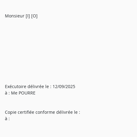
Monsieur [I] [O]
Exécutoire délivrée le : 12/09/2025
à : Me POURRE
Copie certifiée conforme délivrée le :
à :