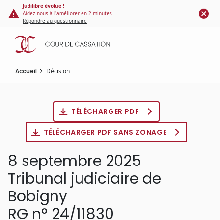
Panneau de gestion des cookies
Aller
Judilibre évolue !
Aidez-nous à l'améliorer en 2 minutes
au
Répondre au questionnaire
contenu
principal
Accueil
Décision
TÉLÉCHARGER PDF
TÉLÉCHARGER PDF SANS ZONAGE
8 septembre 2025
Tribunal judiciaire de
Bobigny
RG n° 24/11830