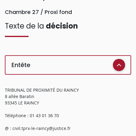
Chambre 27 / Proxi fond
Texte de la
décision
Entête
TRIBUNAL DE PROXIMITÉ DU RAINCY
8 allée Baratin
93345 LE RAINCY
Téléphone : 01 43 01 36 70
@ : civil.tprx-le-raincy@justice.fr