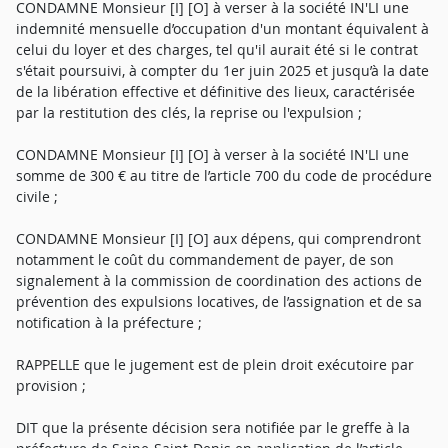
CONDAMNE Monsieur [I] [O] à verser à la société IN'LI une
indemnité mensuelle d’occupation d'un montant équivalent à
celui du loyer et des charges, tel qu'il aurait été si le contrat
s'était poursuivi, à compter du 1er juin 2025 et jusqu’à la date
de la libération effective et définitive des lieux, caractérisée
par la restitution des clés, la reprise ou l'expulsion ;
CONDAMNE Monsieur [I] [O] à verser à la société IN'LI une
somme de 300 € au titre de l’article 700 du code de procédure
civile ;
CONDAMNE Monsieur [I] [O] aux dépens, qui comprendront
notamment le coût du commandement de payer, de son
signalement à la commission de coordination des actions de
prévention des expulsions locatives, de l’assignation et de sa
notification à la préfecture ;
RAPPELLE que le jugement est de plein droit exécutoire par
provision ;
DIT que la présente décision sera notifiée par le greffe à la