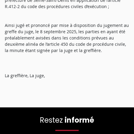
préfecture de Seine-Saint-Denis en application de l’article
R.412-2 du code des procédures civiles d’exécution ;
Ainsi jugé et prononcé par mise à disposition du jugement au
greffe du juge, le 8 septembre 2025, les parties en ayant été
préalablement avisées dans les conditions prévues au
deuxième alinéa de l’article 450 du code de procédure civile,
la minute étant signée par la juge et la greffière.
La greffière, La juge,
Restez
informé