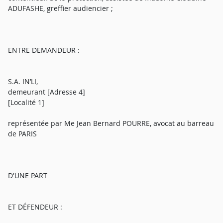
ADUFASHE, greffier audiencier ;
ENTRE DEMANDEUR :
S.A. IN’LI,
demeurant [Adresse 4]
[Localité 1]
représentée par Me Jean Bernard POURRE, avocat au barreau
de PARIS
D'UNE PART
ET DÉFENDEUR :