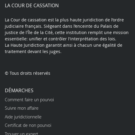
play
LA COUR DE CASSATION
La Cour de cassation est la plus haute juridiction de l’ordre
judiciaire français. Siégeant dans l’enceinte du Palais de
justice de l'Île de la Cité, cette institution remplit une mission
essentielle: unifier et contrôler l'interprétation des lois.
La Haute Juridiction garantit ainsi à chacun une égalité de
traitement devant les juges.
© Tous droits réservés
DÉMARCHES
Comment faire un pourvoi
Suivre mon affaire
Aide juridictionnelle
Certificat de non pourvoi
Trouver un expert