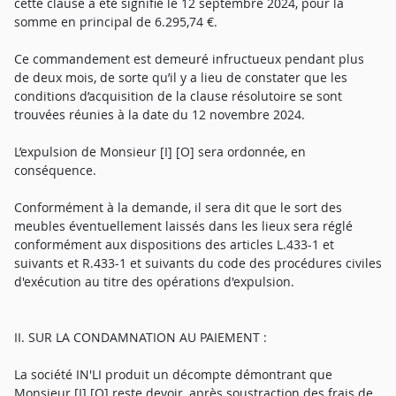
cette clause a été signifié le 12 septembre 2024, pour la
somme en principal de 6.295,74 €.
Ce commandement est demeuré infructueux pendant plus
de deux mois, de sorte qu’il y a lieu de constater que les
conditions d’acquisition de la clause résolutoire se sont
trouvées réunies à la date du 12 novembre 2024.
L’expulsion de Monsieur [I] [O] sera ordonnée, en
conséquence.
Conformément à la demande, il sera dit que le sort des
meubles éventuellement laissés dans les lieux sera réglé
conformément aux dispositions des articles L.433-1 et
suivants et R.433-1 et suivants du code des procédures civiles
d'exécution au titre des opérations d'expulsion.
II. SUR LA CONDAMNATION AU PAIEMENT :
La société IN'LI produit un décompte démontrant que
Monsieur [I] [O] reste devoir, après soustraction des frais de