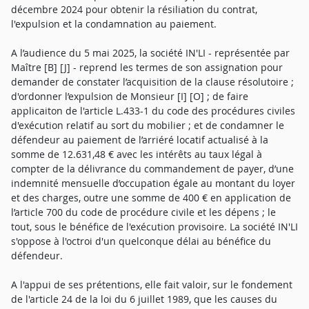
décembre 2024 pour obtenir la résiliation du contrat,
l'expulsion et la condamnation au paiement.
A l’audience du 5 mai 2025, la société IN'LI - représentée par
Maître [B] [J] - reprend les termes de son assignation pour
demander de constater l’acquisition de la clause résolutoire ;
d'ordonner l’expulsion de Monsieur [I] [O] ; de faire
applicaiton de l'article L.433-1 du code des procédures civiles
d'exécution relatif au sort du mobilier ; et de condamner le
défendeur au paiement de l’arriéré locatif actualisé à la
somme de 12.631,48 € avec les intérêts au taux légal à
compter de la délivrance du commandement de payer, d’une
indemnité mensuelle d’occupation égale au montant du loyer
et des charges, outre une somme de 400 € en application de
l’article 700 du code de procédure civile et les dépens ; le
tout, sous le bénéfice de l'exécution provisoire. La société IN'LI
s'oppose à l'octroi d'un quelconque délai au bénéfice du
défendeur.
A l'appui de ses prétentions, elle fait valoir, sur le fondement
de l'article 24 de la loi du 6 juillet 1989, que les causes du