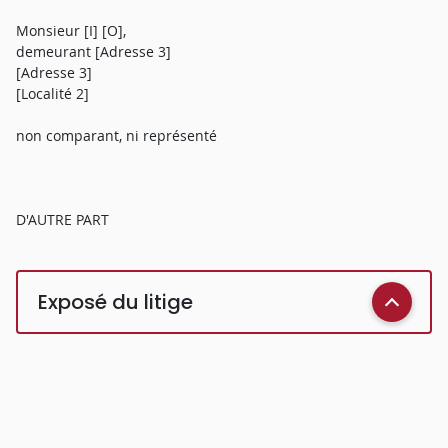
Monsieur [I] [O],
demeurant [Adresse 3]
[Adresse 3]
[Localité 2]
non comparant, ni représenté
D'AUTRE PART
Exposé du litige