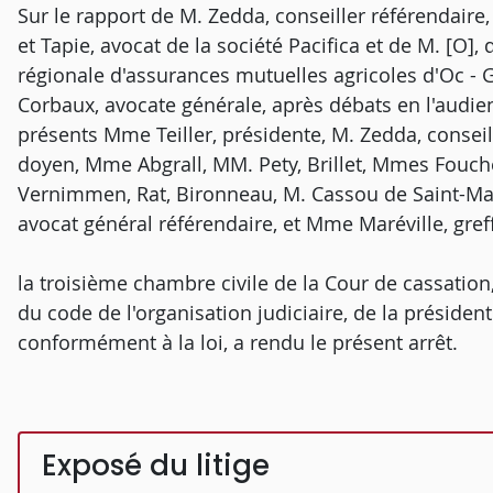
Sur le rapport de M. Zedda, conseiller référendaire
et Tapie, avocat de la société Pacifica et de M. [O],
régionale d'assurances mutuelles agricoles d'Oc - 
Corbaux, avocate générale, après débats en l'audie
présents Mme Teiller, présidente, M. Zedda, conseil
doyen, Mme Abgrall, MM. Pety, Brillet, Mmes Fouche
Vernimmen, Rat, Bironneau, M. Cassou de Saint-Mat
avocat général référendaire, et Mme Maréville, gre
la troisième chambre civile de la Cour de cassation,
du code de l'organisation judiciaire, de la président
conformément à la loi, a rendu le présent arrêt.
Exposé du litige