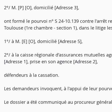
2°/ M. [P] [O], domicilié [Adresse 3],
ont formé le pourvoi n° S 24-10.139 contre l'arrêt 
Toulouse (1re chambre - section 1), dans le litige l
1°/ à M. [E] [O], domicilié [Adresse 5],
2°/ à la caisse régionale d'assurances mutuelles ag
[Adresse 1], prise en son agence [Adresse 2],
défendeurs à la cassation.
Les demandeurs invoquent, à l'appui de leur pourv
Le dossier a été communiqué au procureur général