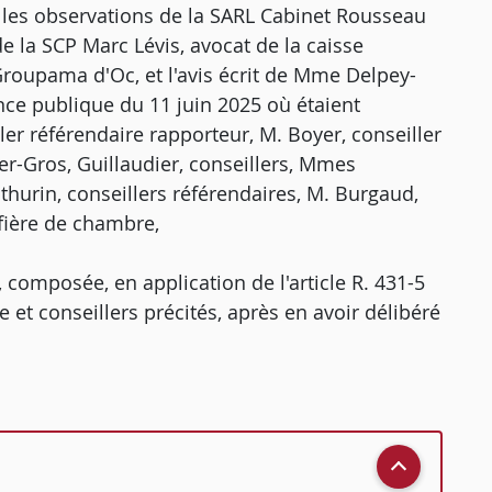
, les observations de la SARL Cabinet Rousseau
 de la SCP Marc Lévis, avocat de la caisse
Groupama d'Oc, et l'avis écrit de Mme Delpey-
nce publique du 11 juin 2025 où étaient
ler référendaire rapporteur, M. Boyer, conseiller
r-Gros, Guillaudier, conseillers, Mmes
hurin, conseillers référendaires, M. Burgaud,
ffière de chambre,
 composée, en application de l'article R. 431-5
e et conseillers précités, après en avoir délibéré