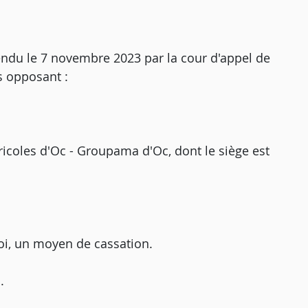
rendu le 7 novembre 2023 par la cour d'appel de
es opposant :
ricoles d'Oc - Groupama d'Oc, dont le siège est
oi, un moyen de cassation.
.