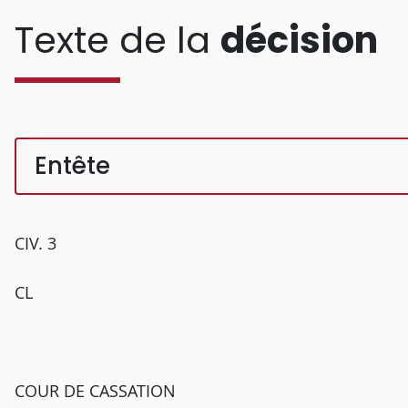
Texte de la
décision
Entête
CIV. 3
CL
COUR DE CASSATION