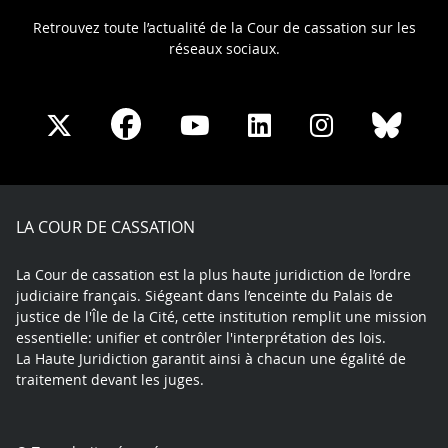
Retrouvez toute l’actualité de la Cour de cassation sur les
réseaux sociaux.
Share
Share
Share
Share
Sha
Share
on
on
on
on
on
on
Facebook
X
Youtube
LinkedIn
Instagram
Blue
play
LA COUR DE CASSATION
La Cour de cassation est la plus haute juridiction de l’ordre
judiciaire français. Siégeant dans l’enceinte du Palais de
justice de l'Île de la Cité, cette institution remplit une mission
essentielle: unifier et contrôler l'interprétation des lois.
La Haute Juridiction garantit ainsi à chacun une égalité de
traitement devant les juges.