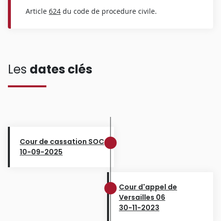
Article
624
du code de procedure civile.
Les
dates clés
Cour de cassation SOC
10-09-2025
Cour d'appel de
Versailles 06
30-11-2023