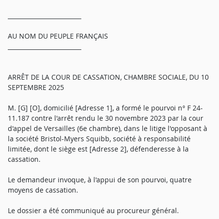
_________________________
AU NOM DU PEUPLE FRANÇAIS
_________________________
ARRÊT DE LA COUR DE CASSATION, CHAMBRE SOCIALE, DU 10
SEPTEMBRE 2025
M. [G] [O], domicilié [Adresse 1], a formé le pourvoi n° F 24-
11.187 contre l'arrêt rendu le 30 novembre 2023 par la cour
d'appel de Versailles (6e chambre), dans le litige l'opposant à
la société Bristol-Myers Squibb, société à responsabilité
limitée, dont le siège est [Adresse 2], défenderesse à la
cassation.
Le demandeur invoque, à l'appui de son pourvoi, quatre
moyens de cassation.
Le dossier a été communiqué au procureur général.