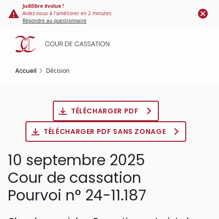
Panneau de gestion des cookies
Aller
Judilibre évolue !
Aidez-nous à l'améliorer en 2 minutes
au
Répondre au questionnaire
contenu
principal
Accueil
Décision
TÉLÉCHARGER PDF
TÉLÉCHARGER PDF SANS ZONAGE
10 septembre 2025
Cour de cassation
Pourvoi n° 24-11.187