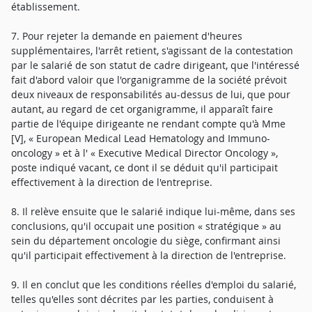
établissement.
7. Pour rejeter la demande en paiement d'heures
supplémentaires, l'arrêt retient, s'agissant de la contestation
par le salarié de son statut de cadre dirigeant, que l'intéressé
fait d'abord valoir que l'organigramme de la société prévoit
deux niveaux de responsabilités au-dessus de lui, que pour
autant, au regard de cet organigramme, il apparaît faire
partie de l'équipe dirigeante ne rendant compte qu'à Mme
[V], « European Medical Lead Hematology and Immuno-
oncology » et à l' « Executive Medical Director Oncology »,
poste indiqué vacant, ce dont il se déduit qu'il participait
effectivement à la direction de l'entreprise.
8. Il relève ensuite que le salarié indique lui-même, dans ses
conclusions, qu'il occupait une position « stratégique » au
sein du département oncologie du siège, confirmant ainsi
qu'il participait effectivement à la direction de l'entreprise.
9. Il en conclut que les conditions réelles d'emploi du salarié,
telles qu'elles sont décrites par les parties, conduisent à