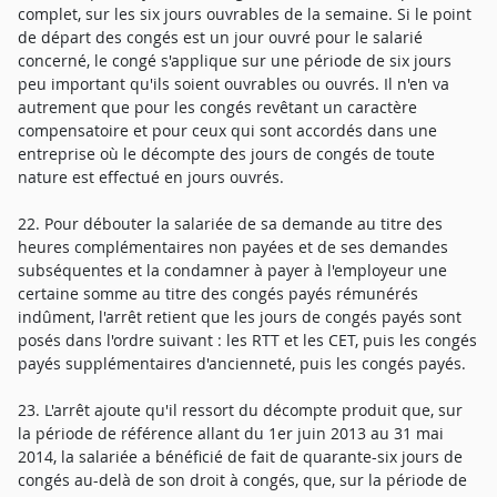
complet, sur les six jours ouvrables de la semaine. Si le point
de départ des congés est un jour ouvré pour le salarié
concerné, le congé s'applique sur une période de six jours
peu important qu'ils soient ouvrables ou ouvrés. Il n'en va
autrement que pour les congés revêtant un caractère
compensatoire et pour ceux qui sont accordés dans une
entreprise où le décompte des jours de congés de toute
nature est effectué en jours ouvrés.
22. Pour débouter la salariée de sa demande au titre des
heures complémentaires non payées et de ses demandes
subséquentes et la condamner à payer à l'employeur une
certaine somme au titre des congés payés rémunérés
indûment, l'arrêt retient que les jours de congés payés sont
posés dans l'ordre suivant : les RTT et les CET, puis les congés
payés supplémentaires d'ancienneté, puis les congés payés.
23. L'arrêt ajoute qu'il ressort du décompte produit que, sur
la période de référence allant du 1er juin 2013 au 31 mai
2014, la salariée a bénéficié de fait de quarante-six jours de
congés au-delà de son droit à congés, que, sur la période de