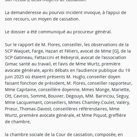
La demanderesse au pourvoi incident invoque, à l'appui de
son recours, un moyen de cassation.
Le dossier a été communiqué au procureur général.
Sur le rapport de M. Flores, conseiller, les observations de la
SCP Waquet, Farge, Hazan et Féliers, avocat de Mme [G], de la
SCP Gatineau, Fattaccini et Rebeyrol, avocat de l'association
Gimac santé au travail, et l'avis de Mme Wurtz, première
avocate générale, après débats en l'audience publique du 19
juin 2025 où étaient présents M. Huglo, conseiller doyen
faisant fonction de président, M. Flores, conseiller rapporteur,
Mme Capitaine, conseillère doyenne, Mmes Monge, Mariette,
Ott, Cavrois, Sommé, Bouvier, Degouys, MM. Barincou, Seguy,
Mme Lacquemant, conseillers, Mmes Chamley-Coulet, Valéry,
Prieur, Thomas-Davost, conseillères référendaires, Mme
Wurtz, première avocate générale, et Mme Piquot, greffière
de chambre,
la chambre sociale de la Cour de cassation, composée, en