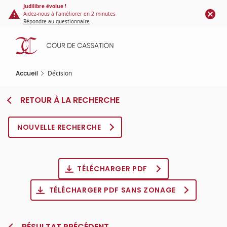
Panneau de gestion des cookies
Aller
Judilibre évolue !
Aidez-nous à l'améliorer en 2 minutes
au
Répondre au questionnaire
contenu
principal
Accueil
Décision
RETOUR À LA RECHERCHE
NOUVELLE RECHERCHE
TÉLÉCHARGER PDF
TÉLÉCHARGER PDF SANS ZONAGE
RÉSULTAT PRÉCÉDENT