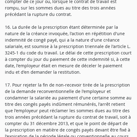
compter de ce jour ou, lorsque le contrat de travail est
rompu, sur les sommes dues au titre des trois années
précédant la rupture du contrat.
16. La durée de la prescription étant déterminée par la
nature de la créance invoquée, l'action en répétition d'une
indemnité de congé payé, qui a la nature d'une créance
salariale, est soumise à la prescription triennale de l'article L.
3245-1 du code du travail. Le délai de cette prescription court
à compter du jour du paiement de cette indemnité si, à cette
date, l'employeur était en mesure de déceler le paiement
indu et d'en demander la restitution.
17. Pour rejeter la fin de non-recevoir tirée de la prescription
de la demande reconventionnelle de l'employeur et
condamner la salariée au paiement d'une certaine somme au
titre des congés payés indûment rémunérés, l'arrêt retient
que l'employeur peut réclamer les sommes dues au titre des
trois années précédant la rupture du contrat de travail, soit à
compter du 31 décembre 2013, et que le point de départ de
la prescription en matière de congés payés devant être fixé à
l'expiration de la période légale ou conventionnelle au cours