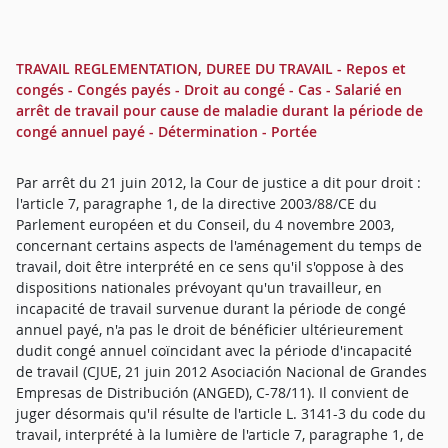
TRAVAIL REGLEMENTATION, DUREE DU TRAVAIL - Repos et
congés - Congés payés - Droit au congé - Cas - Salarié en
arrêt de travail pour cause de maladie durant la période de
congé annuel payé - Détermination - Portée
Par arrêt du 21 juin 2012, la Cour de justice a dit pour droit :
l'article 7, paragraphe 1, de la directive 2003/88/CE du
Parlement européen et du Conseil, du 4 novembre 2003,
concernant certains aspects de l'aménagement du temps de
travail, doit être interprété en ce sens qu'il s'oppose à des
dispositions nationales prévoyant qu'un travailleur, en
incapacité de travail survenue durant la période de congé
annuel payé, n'a pas le droit de bénéficier ultérieurement
dudit congé annuel coïncidant avec la période d'incapacité
de travail (CJUE, 21 juin 2012 Asociación Nacional de Grandes
Empresas de Distribución (ANGED), C-78/11). Il convient de
juger désormais qu'il résulte de l'article L. 3141-3 du code du
travail, interprété à la lumière de l'article 7, paragraphe 1, de