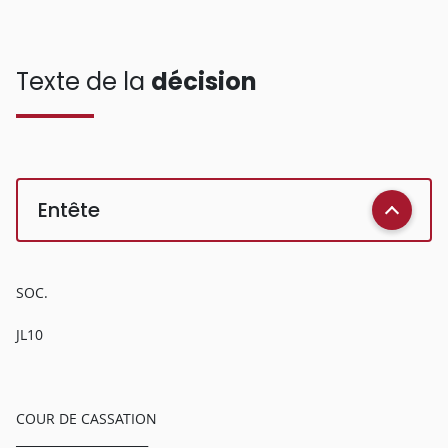
Texte de la
décision
Entête
SOC.
JL10
COUR DE CASSATION
______________________