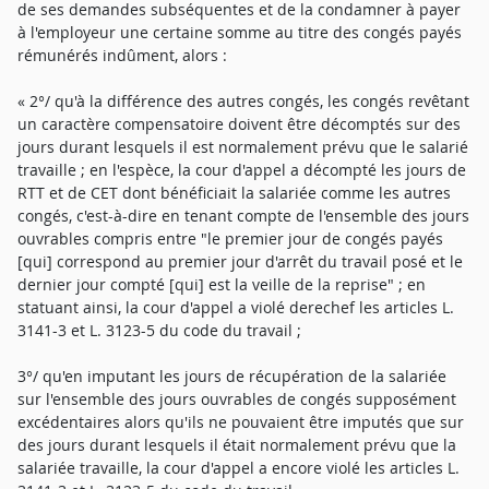
de ses demandes subséquentes et de la condamner à payer
à l'employeur une certaine somme au titre des congés payés
rémunérés indûment, alors :
« 2°/ qu'à la différence des autres congés, les congés revêtant
un caractère compensatoire doivent être décomptés sur des
jours durant lesquels il est normalement prévu que le salarié
travaille ; en l'espèce, la cour d'appel a décompté les jours de
RTT et de CET dont bénéficiait la salariée comme les autres
congés, c'est-à-dire en tenant compte de l'ensemble des jours
ouvrables compris entre "le premier jour de congés payés
[qui] correspond au premier jour d'arrêt du travail posé et le
dernier jour compté [qui] est la veille de la reprise" ; en
statuant ainsi, la cour d'appel a violé derechef les articles L.
3141-3 et L. 3123-5 du code du travail ;
3°/ qu'en imputant les jours de récupération de la salariée
sur l'ensemble des jours ouvrables de congés supposément
excédentaires alors qu'ils ne pouvaient être imputés que sur
des jours durant lesquels il était normalement prévu que la
salariée travaille, la cour d'appel a encore violé les articles L.