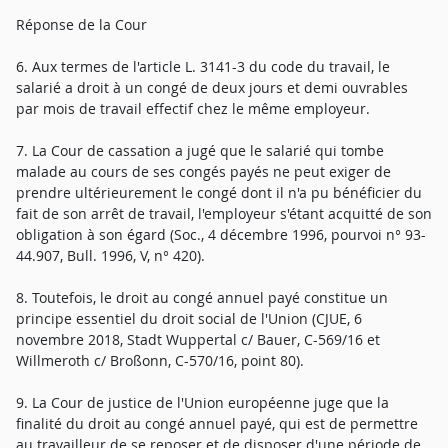
Réponse de la Cour
6. Aux termes de l'article L. 3141-3 du code du travail, le
salarié a droit à un congé de deux jours et demi ouvrables
par mois de travail effectif chez le même employeur.
7. La Cour de cassation a jugé que le salarié qui tombe
malade au cours de ses congés payés ne peut exiger de
prendre ultérieurement le congé dont il n'a pu bénéficier du
fait de son arrêt de travail, l'employeur s'étant acquitté de son
obligation à son égard (Soc., 4 décembre 1996, pourvoi n° 93-
44.907, Bull. 1996, V, n° 420).
8. Toutefois, le droit au congé annuel payé constitue un
principe essentiel du droit social de l'Union (CJUE, 6
novembre 2018, Stadt Wuppertal c/ Bauer, C-569/16 et
Willmeroth c/ Broßonn, C-570/16, point 80).
9. La Cour de justice de l'Union européenne juge que la
finalité du droit au congé annuel payé, qui est de permettre
au travailleur de se reposer et de disposer d'une période de