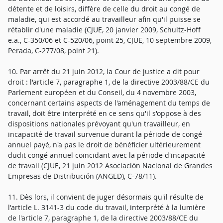
détente et de loisirs, diffère de celle du droit au congé de
maladie, qui est accordé au travailleur afin qu'il puisse se
rétablir d'une maladie (CJUE, 20 janvier 2009, Schultz-Hoff
e.a., C-350/06 et C-520/06, point 25, CJUE, 10 septembre 2009,
Perada, C-277/08, point 21).
10. Par arrêt du 21 juin 2012, la Cour de justice a dit pour
droit : l'article 7, paragraphe 1, de la directive 2003/88/CE du
Parlement européen et du Conseil, du 4 novembre 2003,
concernant certains aspects de l'aménagement du temps de
travail, doit être interprété en ce sens qu'il s'oppose à des
dispositions nationales prévoyant qu'un travailleur, en
incapacité de travail survenue durant la période de congé
annuel payé, n'a pas le droit de bénéficier ultérieurement
dudit congé annuel coïncidant avec la période d'incapacité
de travail (CJUE, 21 juin 2012 Asociación Nacional de Grandes
Empresas de Distribución (ANGED), C-78/11).
11. Dès lors, il convient de juger désormais qu'il résulte de
l'article L. 3141-3 du code du travail, interprété à la lumière
de l'article 7, paragraphe 1, de la directive 2003/88/CE du