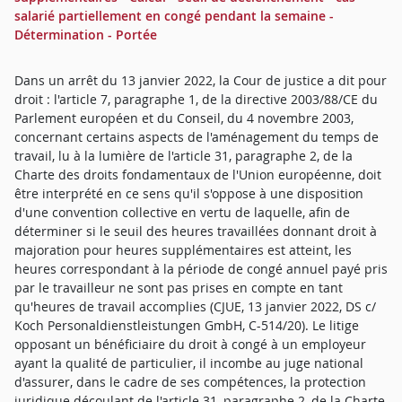
salarié partiellement en congé pendant la semaine -
Détermination - Portée
Dans un arrêt du 13 janvier 2022, la Cour de justice a dit pour
droit : l'article 7, paragraphe 1, de la directive 2003/88/CE du
Parlement européen et du Conseil, du 4 novembre 2003,
concernant certains aspects de l'aménagement du temps de
travail, lu à la lumière de l'article 31, paragraphe 2, de la
Charte des droits fondamentaux de l'Union européenne, doit
être interprété en ce sens qu'il s'oppose à une disposition
d'une convention collective en vertu de laquelle, afin de
déterminer si le seuil des heures travaillées donnant droit à
majoration pour heures supplémentaires est atteint, les
heures correspondant à la période de congé annuel payé pris
par le travailleur ne sont pas prises en compte en tant
qu'heures de travail accomplies (CJUE, 13 janvier 2022, DS c/
Koch Personaldienstleistungen GmbH, C-514/20). Le litige
opposant un bénéficiaire du droit à congé à un employeur
ayant la qualité de particulier, il incombe au juge national
d'assurer, dans le cadre de ses compétences, la protection
juridique découlant de l'article 31, paragraphe 2, de la Charte