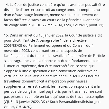
14. La Cour de justice considère qu'un travailleur pouvait être
dissuadé d'exercer son droit au congé annuel compte tenu
d'un désavantage financier, même si celui-ci intervient de
façon différée, à savoir au cours de la période suivant celle
du congé annuel (CJUE, 22 mai 2014, Lock, C-539/12, point 21).
15. Dans un arrêt du 13 janvier 2022, la Cour de justice a dit
pour droit : l'article 7, paragraphe 1, de la directive
2003/88/CE du Parlement européen et du Conseil, du 4
novembre 2003, concernant certains aspects de
l'aménagement du temps de travail, lu à la lumière de l'article
31, paragraphe 2, de la Charte des droits fondamentaux de
l'Union européenne, doit être interprété en ce sens qu'il
s'oppose à une disposition d'une convention collective en
vertu de laquelle, afin de déterminer si le seuil des heures
travaillées donnant droit à majoration pour heures
supplémentaires est atteint, les heures correspondant à la
période de congé annuel payé pris par le travailleur ne sont
pas prises en compte en tant qu'heures de travail accomplies
(CJUE, 13 janvier 2022, DS c/ Koch Personaldienstleistungen
GmbH, C-514/20).