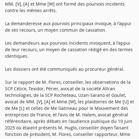
MM. [V], [A] et Mme [W] ont formé des pourvois incidents
contre les mêmes arrêts.
La demanderesse aux pourvois principaux invoque, à l'appui
de ses recours, un moyen commun de cassation.
Les demandeurs aux pourvois incidents invoquent, à l'appui
de leur recours, un moyen de cassation rédigé en des termes
identiques.
Les dossiers ont été communiqués au procureur général.
Sur le rapport de M. Flores, conseiller, les observations de la
SCP Célice, Texidor, Périer, avocat de la société Altran
technologies, de la SCP Rocheteau, Uzan-Sarano et Goulet,
avocat de MM. [V], [A] et Mme [W], les plaidoiries de Me [U] et
de Me [L] et celles de Me Gatineau pour le Mouvement des
entreprises de France, et l'avis de M. Halem, avocat général
référendaire, après débats en l'audience publique du 19 juin
2025 où étaient présents M. Huglo, conseiller doyen faisant
fonction de président, M. Flores, conseiller rapporteur, Mme