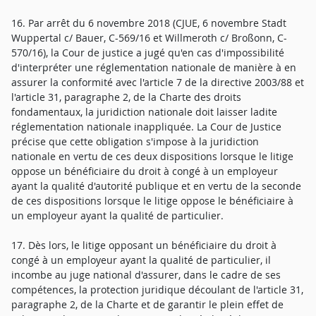
16. Par arrêt du 6 novembre 2018 (CJUE, 6 novembre Stadt
Wuppertal c/ Bauer, C-569/16 et Willmeroth c/ Broßonn, C-
570/16), la Cour de justice a jugé qu'en cas d'impossibilité
d'interpréter une réglementation nationale de manière à en
assurer la conformité avec l'article 7 de la directive 2003/88 et
l'article 31, paragraphe 2, de la Charte des droits
fondamentaux, la juridiction nationale doit laisser ladite
réglementation nationale inappliquée. La Cour de Justice
précise que cette obligation s'impose à la juridiction
nationale en vertu de ces deux dispositions lorsque le litige
oppose un bénéficiaire du droit à congé à un employeur
ayant la qualité d'autorité publique et en vertu de la seconde
de ces dispositions lorsque le litige oppose le bénéficiaire à
un employeur ayant la qualité de particulier.
17. Dès lors, le litige opposant un bénéficiaire du droit à
congé à un employeur ayant la qualité de particulier, il
incombe au juge national d'assurer, dans le cadre de ses
compétences, la protection juridique découlant de l'article 31,
paragraphe 2, de la Charte et de garantir le plein effet de