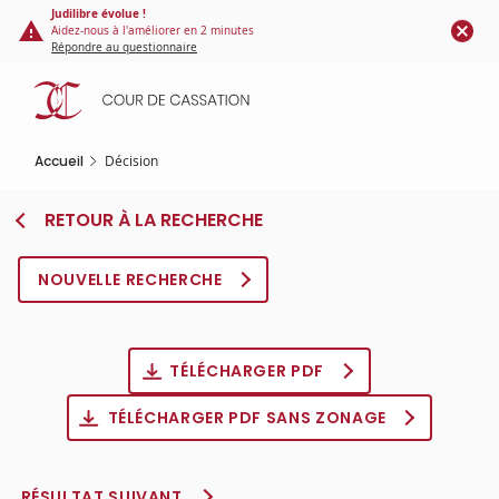
Panneau de gestion des cookies
Aller
Judilibre évolue !
Aidez-nous à l'améliorer en 2 minutes
au
Répondre au questionnaire
contenu
principal
Accueil
Décision
RETOUR À LA RECHERCHE
NOUVELLE RECHERCHE
TÉLÉCHARGER PDF
TÉLÉCHARGER PDF SANS ZONAGE
RÉSULTAT SUIVANT