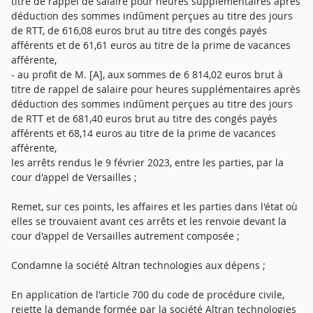
titre de rappel de salaire pour heures supplémentaires après
déduction des sommes indûment perçues au titre des jours
de RTT, de 616,08 euros brut au titre des congés payés
afférents et de 61,61 euros au titre de la prime de vacances
afférente,
- au profit de M. [A], aux sommes de 6 814,02 euros brut à
titre de rappel de salaire pour heures supplémentaires après
déduction des sommes indûment perçues au titre des jours
de RTT et de 681,40 euros brut au titre des congés payés
afférents et 68,14 euros au titre de la prime de vacances
afférente,
les arrêts rendus le 9 février 2023, entre les parties, par la
cour d'appel de Versailles ;
Remet, sur ces points, les affaires et les parties dans l'état où
elles se trouvaient avant ces arrêts et les renvoie devant la
cour d'appel de Versailles autrement composée ;
Condamne la société Altran technologies aux dépens ;
En application de l'article 700 du code de procédure civile,
rejette la demande formée par la société Altran technologies