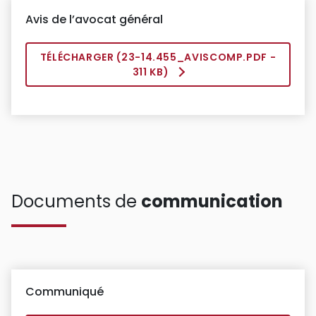
Avis de l’avocat général
TÉLÉCHARGER (
23-14.455_AVISCOMP.PDF
-
311 KB)
Documents de
communication
Communiqué