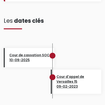
Les
dates clés
Cour de cassation SOC
10-09-2025
Cour d'appel de
Versailles 15
09-02-2023