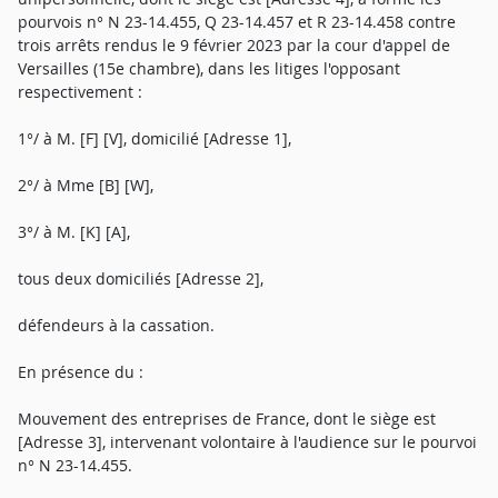
pourvois n° N 23-14.455, Q 23-14.457 et R 23-14.458 contre
trois arrêts rendus le 9 février 2023 par la cour d'appel de
Versailles (15e chambre), dans les litiges l'opposant
respectivement :
1°/ à M. [F] [V], domicilié [Adresse 1],
2°/ à Mme [B] [W],
3°/ à M. [K] [A],
tous deux domiciliés [Adresse 2],
défendeurs à la cassation.
En présence du :
Mouvement des entreprises de France, dont le siège est
[Adresse 3], intervenant volontaire à l'audience sur le pourvoi
n° N 23-14.455.