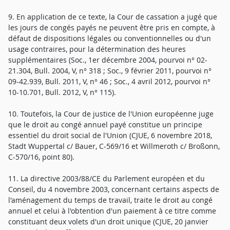
9. En application de ce texte, la Cour de cassation a jugé que
les jours de congés payés ne peuvent être pris en compte, à
défaut de dispositions légales ou conventionnelles ou d'un
usage contraires, pour la détermination des heures
supplémentaires (Soc., 1er décembre 2004, pourvoi n° 02-
21.304, Bull. 2004, V, n° 318 ; Soc., 9 février 2011, pourvoi n°
09-42.939, Bull. 2011, V, n° 46 ; Soc., 4 avril 2012, pourvoi n°
10-10.701, Bull. 2012, V, n° 115).
10. Toutefois, la Cour de justice de l'Union européenne juge
que le droit au congé annuel payé constitue un principe
essentiel du droit social de l'Union (CJUE, 6 novembre 2018,
Stadt Wuppertal c/ Bauer, C-569/16 et Willmeroth c/ Broßonn,
C-570/16, point 80).
11. La directive 2003/88/CE du Parlement européen et du
Conseil, du 4 novembre 2003, concernant certains aspects de
l'aménagement du temps de travail, traite le droit au congé
annuel et celui à l'obtention d'un paiement à ce titre comme
constituant deux volets d'un droit unique (CJUE, 20 janvier