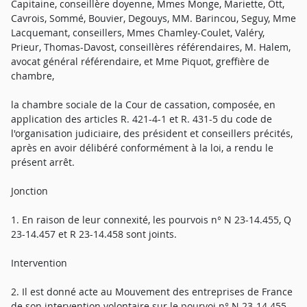
Capitaine, conseillère doyenne, Mmes Monge, Mariette, Ott,
Cavrois, Sommé, Bouvier, Degouys, MM. Barincou, Seguy, Mme
Lacquemant, conseillers, Mmes Chamley-Coulet, Valéry,
Prieur, Thomas-Davost, conseillères référendaires, M. Halem,
avocat général référendaire, et Mme Piquot, greffière de
chambre,
la chambre sociale de la Cour de cassation, composée, en
application des articles R. 421-4-1 et R. 431-5 du code de
l'organisation judiciaire, des président et conseillers précités,
après en avoir délibéré conformément à la loi, a rendu le
présent arrêt.
Jonction
1. En raison de leur connexité, les pourvois n° N 23-14.455, Q
23-14.457 et R 23-14.458 sont joints.
Intervention
2. Il est donné acte au Mouvement des entreprises de France
de son intervention volontaire sur le pourvoi n° N 23-14.455.