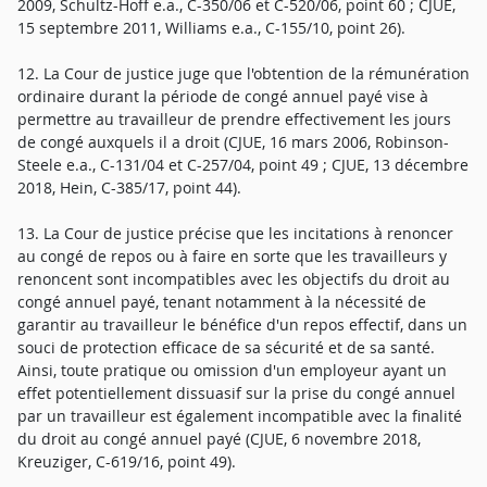
2009, Schultz-Hoff e.a., C-350/06 et C-520/06, point 60 ; CJUE,
15 septembre 2011, Williams e.a., C-155/10, point 26).
12. La Cour de justice juge que l'obtention de la rémunération
ordinaire durant la période de congé annuel payé vise à
permettre au travailleur de prendre effectivement les jours
de congé auxquels il a droit (CJUE, 16 mars 2006, Robinson-
Steele e.a., C-131/04 et C-257/04, point 49 ; CJUE, 13 décembre
2018, Hein, C-385/17, point 44).
13. La Cour de justice précise que les incitations à renoncer
au congé de repos ou à faire en sorte que les travailleurs y
renoncent sont incompatibles avec les objectifs du droit au
congé annuel payé, tenant notamment à la nécessité de
garantir au travailleur le bénéfice d'un repos effectif, dans un
souci de protection efficace de sa sécurité et de sa santé.
Ainsi, toute pratique ou omission d'un employeur ayant un
effet potentiellement dissuasif sur la prise du congé annuel
par un travailleur est également incompatible avec la finalité
du droit au congé annuel payé (CJUE, 6 novembre 2018,
Kreuziger, C-619/16, point 49).